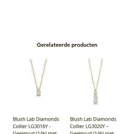
Gerelateerde producten
Blush Lab Diamonds
Blush Lab Diamonds
Collier LG3016Y -
Collier LG3020Y –
Geelgoud (14k) met
Geelgoud (14k) met