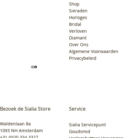
Shop
Sieraden
Horloges
Bridal
Verloven
Diamant
Over Ons
Algemene Voorwaarden
Privacybeleid
Bezoek de Sialia Store
Service
Waldenlaan 8a
Sialia Servicepunt
1093 NH Amsterdam
Goudsmid
+31 (0)20 334 3327