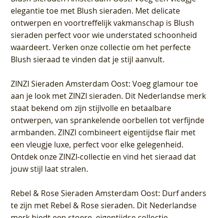
elegantie toe met Blush sieraden. Met delicate
ontwerpen en voortreffelijk vakmanschap is Blush
sieraden perfect voor wie understated schoonheid
waardeert. Verken onze collectie om het perfecte
Blush sieraad te vinden dat je stijl aanvult.
ZINZI Sieraden Amsterdam Oost
: Voeg glamour toe
aan je look met ZINZI sieraden. Dit Nederlandse merk
staat bekend om zijn stijlvolle en betaalbare
ontwerpen, van sprankelende oorbellen tot verfijnde
armbanden. ZINZI combineert eigentijdse flair met
een vleugje luxe, perfect voor elke gelegenheid.
Ontdek onze ZINZI-collectie en vind het sieraad dat
jouw stijl laat stralen.
Rebel & Rose Sieraden Amsterdam Oost
: Durf anders
te zijn met Rebel & Rose sieraden. Dit Nederlandse
merk biedt een stoere, eigentijdse collectie