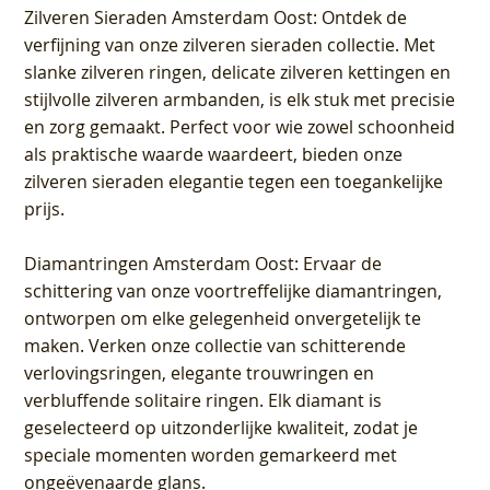
Zilveren Sieraden Amsterdam Oost
: Ontdek de
verfijning van onze zilveren sieraden collectie. Met
slanke zilveren ringen, delicate zilveren kettingen en
stijlvolle zilveren armbanden, is elk stuk met precisie
en zorg gemaakt. Perfect voor wie zowel schoonheid
als praktische waarde waardeert, bieden onze
zilveren sieraden elegantie tegen een toegankelijke
prijs.
Diamantringen Amsterdam Oost
: Ervaar de
schittering van onze voortreffelijke diamantringen,
ontworpen om elke gelegenheid onvergetelijk te
maken. Verken onze collectie van schitterende
verlovingsringen, elegante trouwringen en
verbluffende solitaire ringen. Elk diamant is
geselecteerd op uitzonderlijke kwaliteit, zodat je
speciale momenten worden gemarkeerd met
ongeëvenaarde glans.