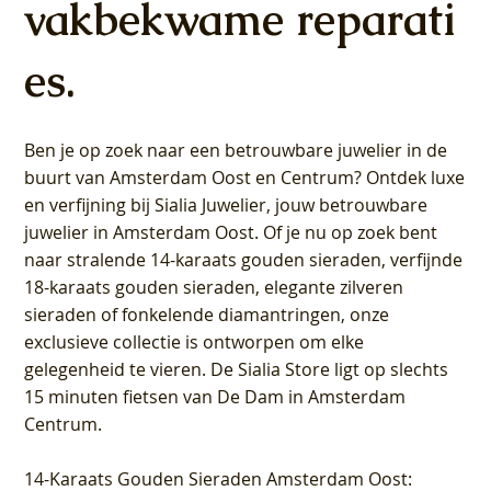
vakbekwame reparati
es.
Ben je op zoek naar een betrouwbare juwelier in de
buurt van Amsterdam
Oost
en
Centrum
? Ontdek luxe
en verfijning bij Sialia Juwelier,
jouw betrouwbare
juwelier in Amsterdam Oost
. Of je nu op zoek bent
naar stralende 14-karaats gouden sieraden, verfijnde
18-karaats gouden sieraden, elegante zilveren
sieraden of fonkelende diamantringen, onze
exclusieve collectie is ontworpen om elke
gelegenheid te vieren.
De Sialia Store ligt op slechts
15 minuten fietsen van De Dam in Amsterdam
Centrum
.
14-Karaats Gouden Sieraden Amsterdam Oost
: