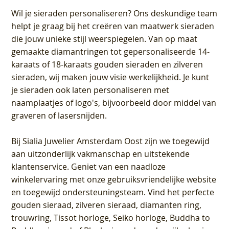
Wil je sieraden personaliseren
? Ons deskundige team
helpt je graag bij het creëren van maatwerk sieraden
die jouw unieke stijl weerspiegelen. Van op maat
gemaakte diamantringen tot gepersonaliseerde 14-
karaats of 18-karaats gouden sieraden en zilveren
sieraden, wij maken jouw visie werkelijkheid. Je kunt
je sieraden ook laten personaliseren met
naamplaatjes of logo's, bijvoorbeeld door middel van
graveren
of lasersnijden.
Bij
Sialia Juwelier Amsterdam Oost
zijn we toegewijd
aan uitzonderlijk vakmanschap en uitstekende
klantenservice
. Geniet van een naadloze
winkelervaring met onze gebruiksvriendelijke website
en toegewijd ondersteuningsteam. Vind het perfecte
gouden sieraad, zilveren sieraad, diamanten ring,
trouwring, Tissot horloge, Seiko horloge, Buddha to