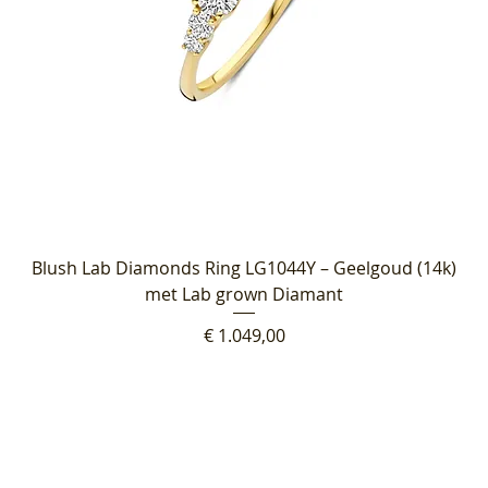
Blush Lab Diamonds Ring LG1044Y – Geelgoud (14k)
met Lab grown Diamant
Prijs
€ 1.049,00