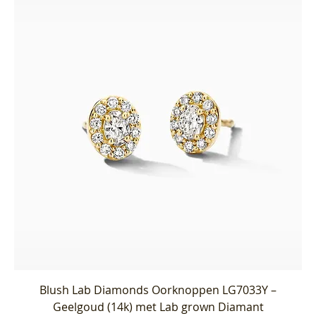
Blush Lab Diamonds Oorknoppen LG7033Y –
Geelgoud (14k) met Lab grown Diamant