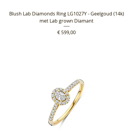
Blush Lab Diamonds Ring LG1027Y - Geelgoud (14k)
met Lab grown Diamant
Prijs
€ 599,00