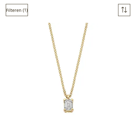
(1)
Filteren