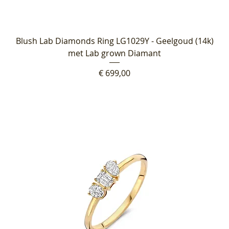
Blush Lab Diamonds Ring LG1029Y - Geelgoud (14k)
met Lab grown Diamant
Prijs
€ 699,00