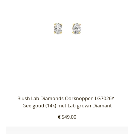
Blush Lab Diamonds Oorknoppen LG7026Y -
Geelgoud (14k) met Lab grown Diamant
Prijs
€ 549,00