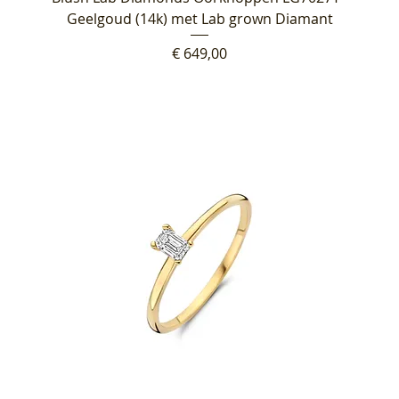
Geelgoud (14k) met Lab grown Diamant
Prijs
€ 649,00