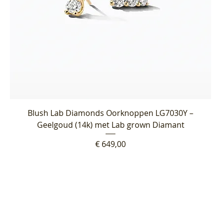
Blush Lab Diamonds Oorknoppen LG7030Y –
Geelgoud (14k) met Lab grown Diamant
Prijs
€ 649,00