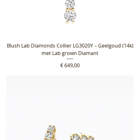
Blush Lab Diamonds Collier LG3020Y – Geelgoud (14k)
met Lab grown Diamant
Prijs
€ 649,00