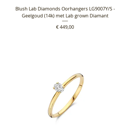
Blush Lab Diamonds Oorhangers LG9007Y/S -
Geelgoud (14k) met Lab grown Diamant
Prijs
€ 449,00