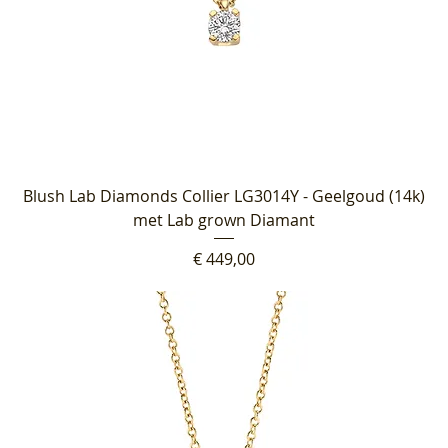
Blush Lab Diamonds Collier LG3014Y - Geelgoud (14k)
met Lab grown Diamant
Prijs
€ 449,00