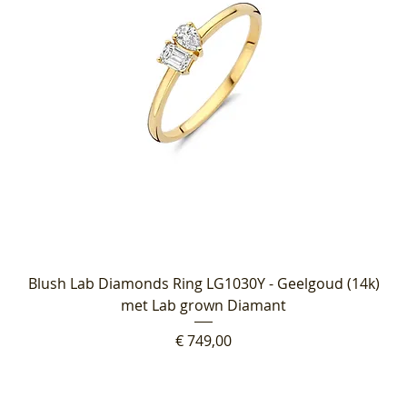
Blush Lab Diamonds Ring LG1030Y - Geelgoud (14k)
met Lab grown Diamant
Prijs
€ 749,00