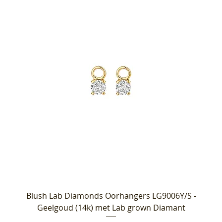
Blush Lab Diamonds Oorhangers LG9006Y/S -
Geelgoud (14k) met Lab grown Diamant