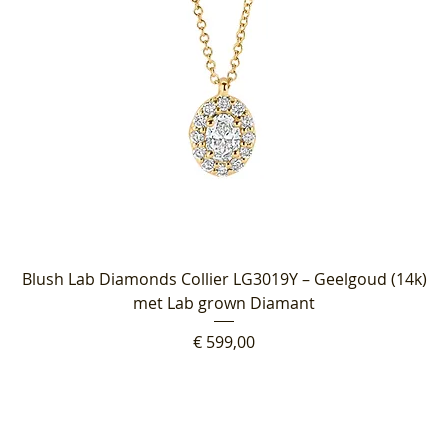
Blush Lab Diamonds Collier LG3019Y – Geelgoud (14k)
met Lab grown Diamant
Prijs
€ 599,00