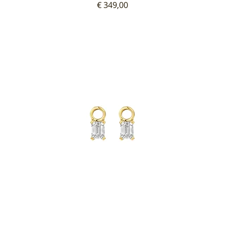
Prijs
€ 349,00