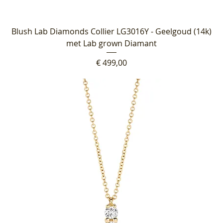
Blush Lab Diamonds Collier LG3016Y - Geelgoud (14k)
met Lab grown Diamant
Prijs
€ 499,00