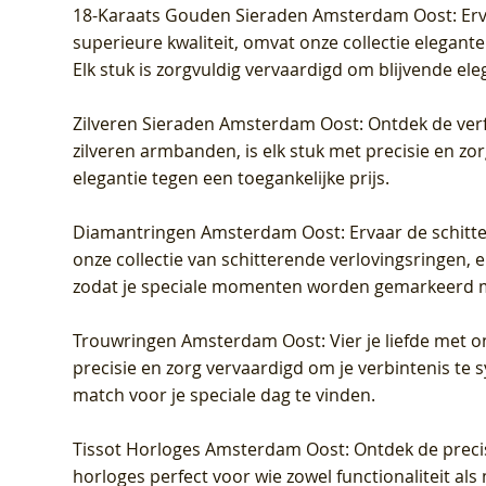
18-Karaats Gouden Sieraden Amsterdam Oost
: Er
superieure kwaliteit, omvat onze collectie elegan
Elk stuk is zorgvuldig vervaardigd om blijvende ele
Zilveren Sieraden Amsterdam Oost
: Ontdek de verf
zilveren armbanden, is elk stuk met precisie en z
elegantie tegen een toegankelijke prijs.
Diamantringen Amsterdam Oost
: Ervaar de schit
onze collectie van schitterende verlovingsringen, e
zodat je speciale momenten worden gemarkeerd 
Trouwringen Amsterdam Oost
: Vier je liefde met
precisie en zorg vervaardigd om je verbintenis te
match voor je speciale dag te vinden.
Tissot Horloges Amsterdam Oost
: Ontdek de preci
horloges perfect voor wie zowel functionaliteit als