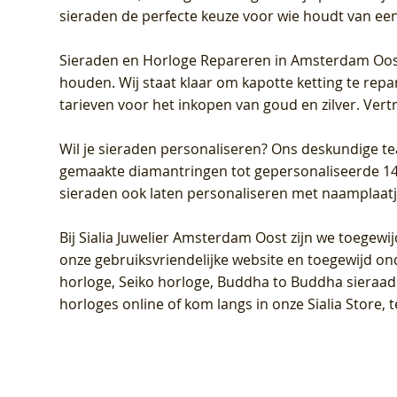
sieraden de perfecte keuze voor wie houdt van een 
Sieraden en Horloge Repareren in Amsterdam Oo
houden. Wij staat klaar om kapotte ketting te rep
tarieven voor het inkopen van goud en zilver. Vert
Wil je sieraden personaliseren
? Ons deskundige te
gemaakte diamantringen tot gepersonaliseerde 14-ka
sieraden ook laten personaliseren met naamplaatj
Bij
Sialia Juwelier Amsterdam Oost
zijn we toegewi
onze gebruiksvriendelijke website en toegewijd on
horloge, Seiko horloge, Buddha to Buddha sieraad o
horloges online of kom langs in onze Sialia Store