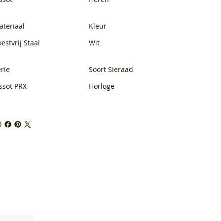
ateriaal
Kleur
estvrij Staal
Wit
rie
Soort Sieraad
ssot PRX
Horloge