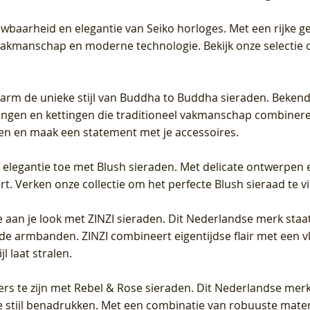
uwbaarheid en elegantie van Seiko horloges. Met een rijke ge
vakmanschap en moderne technologie. Bekijk onze selectie 
arm de unieke stijl van Buddha to Buddha sieraden. Bekend
gen en kettingen die traditioneel vakmanschap combineren 
en en maak een statement met je accessoires.
e elegantie toe met Blush sieraden. Met delicate ontwerpen 
 Verken onze collectie om het perfecte Blush sieraad te vind
 aan je look met ZINZI sieraden. Dit Nederlandse merk staat
de armbanden. ZINZI combineert eigentijdse flair met een vl
l laat stralen.
ers te zijn met Rebel & Rose sieraden. Dit Nederlandse merk 
 stijl benadrukken. Met een combinatie van robuuste materia