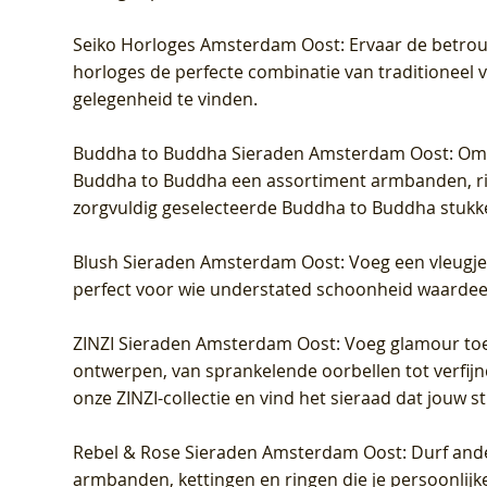
Seiko Horloges Amsterdam Oost
: Ervaar de betro
horloges de perfecte combinatie van traditioneel 
gelegenheid te vinden.
Buddha to Buddha Sieraden Amsterdam Oost
: Om
Buddha to Buddha een assortiment armbanden, rin
zorgvuldig geselecteerde Buddha to Buddha stukk
Blush Sieraden Amsterdam Oost
: Voeg een vleugj
perfect voor wie understated schoonheid waardeert.
ZINZI Sieraden Amsterdam Oost
: Voeg glamour toe
ontwerpen, van sprankelende oorbellen tot verfijn
onze ZINZI-collectie en vind het sieraad dat jouw stij
Rebel & Rose Sieraden Amsterdam Oost
: Durf and
armbanden, kettingen en ringen die je persoonlijke