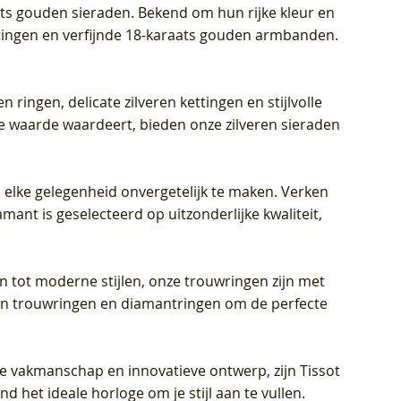
aats gouden sieraden. Bekend om hun rijke kleur en
ettingen en verfijnde 18-karaats gouden armbanden.
n ringen, delicate zilveren kettingen en stijlvolle
he waarde waardeert, bieden onze zilveren sieraden
 elke gelegenheid onvergetelijk te maken. Verken
mant is geselecteerd op uitzonderlijke kwaliteit,
en tot moderne stijlen, onze trouwringen zijn met
eren trouwringen en diamantringen om de perfecte
jke vakmanschap en innovatieve ontwerp, zijn Tissot
d het ideale horloge om je stijl aan te vullen.