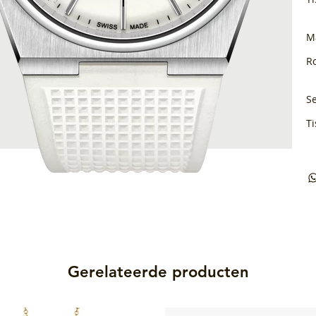
M
Ro
Se
Ti
Gerelateerde producten