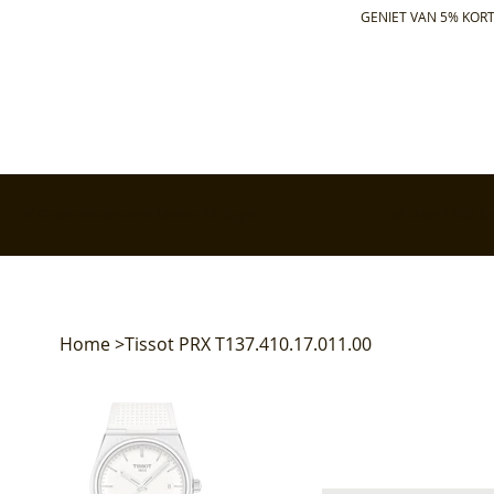
GENIET VAN 5% KORT
✅ Gratis retourneren binnen 30 dagen
✅ Voor 17:00 bes
Home
>
Tissot PRX T137.410.17.011.00