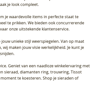
aak je look compleet.
om je waardevolle items in perfecte staat te
oneel te prikken. We bieden ook concurrerende
rvaar onze uitstekende klantenservice.
 jouw unieke stijl weerspiegelen. Van op maat
wij maken jouw visie werkelijkheid. Je kunt je
snijden.
vice
. Geniet van een naadloze winkelervaring met
n sieraad, diamanten ring, trouwring, Tissot
k moment te koesteren. Shop je sieraden of