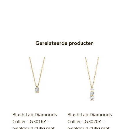
Gerelateerde producten
Blush Lab Diamonds
Blush Lab Diamonds
Collier LG3016Y -
Collier LG3020Y –
Geelgoud (14k) met
Geelgoud (14k) met