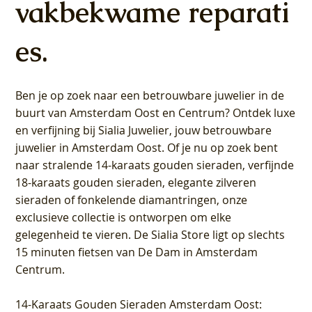
vakbekwame reparati
es.
Ben je op zoek naar een betrouwbare juwelier in de
buurt van Amsterdam
Oost
en
Centrum
? Ontdek luxe
en verfijning bij Sialia Juwelier,
jouw betrouwbare
juwelier in Amsterdam Oost
. Of je nu op zoek bent
naar stralende 14-karaats gouden sieraden, verfijnde
18-karaats gouden sieraden, elegante zilveren
sieraden of fonkelende diamantringen, onze
exclusieve collectie is ontworpen om elke
gelegenheid te vieren.
De Sialia Store ligt op slechts
15 minuten fietsen van De Dam in Amsterdam
Centrum
.
14-Karaats Gouden Sieraden Amsterdam Oost
: