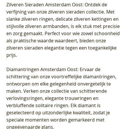
Zilveren Sieraden Amsterdam Oost
: Ontdek de
verfijning van onze zilveren sieraden collectie. Met
slanke zilveren ringen, delicate zilveren kettingen en
stijlvolle zilveren armbanden, is elk stuk met precisie
en zorg gemaakt. Perfect voor wie zowel schoonheid
als praktische waarde waardeert, bieden onze
zilveren sieraden elegantie tegen een toegankelijke
prijs.
Diamantringen Amsterdam Oost
: Ervaar de
schittering van onze voortreffelijke diamantringen,
ontworpen om elke gelegenheid onvergetelijk te
maken. Verken onze collectie van schitterende
verlovingsringen, elegante trouwringen en
verbluffende solitaire ringen. Elk diamant is
geselecteerd op uitzonderlijke kwaliteit, zodat je
speciale momenten worden gemarkeerd met
ongeëvenaarde glans.