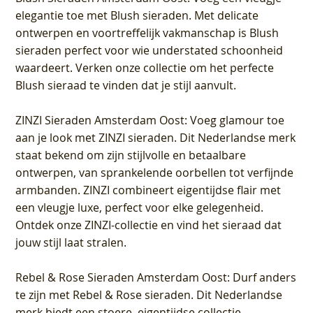
elegantie toe met Blush sieraden. Met delicate
ontwerpen en voortreffelijk vakmanschap is Blush
sieraden perfect voor wie understated schoonheid
waardeert. Verken onze collectie om het perfecte
Blush sieraad te vinden dat je stijl aanvult.
ZINZI Sieraden Amsterdam Oost
: Voeg glamour toe
aan je look met ZINZI sieraden. Dit Nederlandse merk
staat bekend om zijn stijlvolle en betaalbare
ontwerpen, van sprankelende oorbellen tot verfijnde
armbanden. ZINZI combineert eigentijdse flair met
een vleugje luxe, perfect voor elke gelegenheid.
Ontdek onze ZINZI-collectie en vind het sieraad dat
jouw stijl laat stralen.
Rebel & Rose Sieraden Amsterdam Oost
: Durf anders
te zijn met Rebel & Rose sieraden. Dit Nederlandse
merk biedt een stoere, eigentijdse collectie