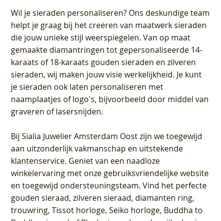
Wil je sieraden personaliseren
? Ons deskundige team
helpt je graag bij het creëren van maatwerk sieraden
die jouw unieke stijl weerspiegelen. Van op maat
gemaakte diamantringen tot gepersonaliseerde 14-
karaats of 18-karaats gouden sieraden en zilveren
sieraden, wij maken jouw visie werkelijkheid. Je kunt
je sieraden ook laten personaliseren met
naamplaatjes of logo's, bijvoorbeeld door middel van
graveren
of lasersnijden.
Bij
Sialia Juwelier Amsterdam Oost
zijn we toegewijd
aan uitzonderlijk vakmanschap en uitstekende
klantenservice
. Geniet van een naadloze
winkelervaring met onze gebruiksvriendelijke website
en toegewijd ondersteuningsteam. Vind het perfecte
gouden sieraad, zilveren sieraad, diamanten ring,
trouwring, Tissot horloge, Seiko horloge, Buddha to