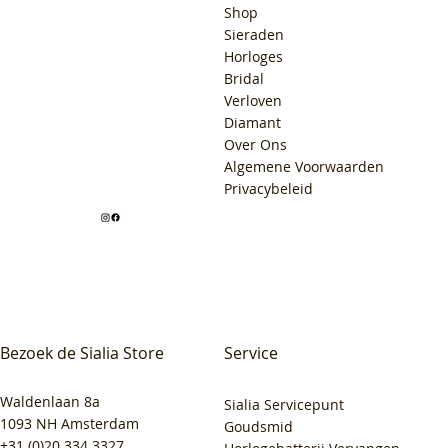
Shop
Sieraden
Horloges
Bridal
Verloven
Diamant
Over Ons
Algemene Voorwaarden
Privacybeleid
Bezoek de Sialia Store
Service
Waldenlaan 8a
Sialia Servicepunt
1093 NH Amsterdam
Goudsmid
+31 (0)20 334 3327