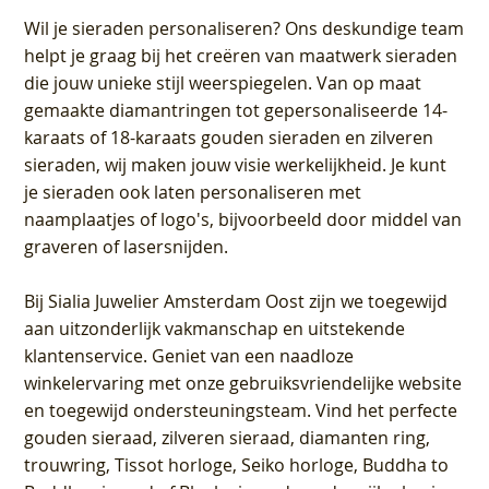
Wil je sieraden personaliseren
? Ons deskundige team
helpt je graag bij het creëren van maatwerk sieraden
die jouw unieke stijl weerspiegelen. Van op maat
gemaakte diamantringen tot gepersonaliseerde 14-
karaats of 18-karaats gouden sieraden en zilveren
sieraden, wij maken jouw visie werkelijkheid. Je kunt
je sieraden ook laten personaliseren met
naamplaatjes of logo's, bijvoorbeeld door middel van
graveren
of lasersnijden.
Bij
Sialia Juwelier Amsterdam Oost
zijn we toegewijd
aan uitzonderlijk vakmanschap en uitstekende
klantenservice
. Geniet van een naadloze
winkelervaring met onze gebruiksvriendelijke website
en toegewijd ondersteuningsteam. Vind het perfecte
gouden sieraad, zilveren sieraad, diamanten ring,
trouwring, Tissot horloge, Seiko horloge, Buddha to