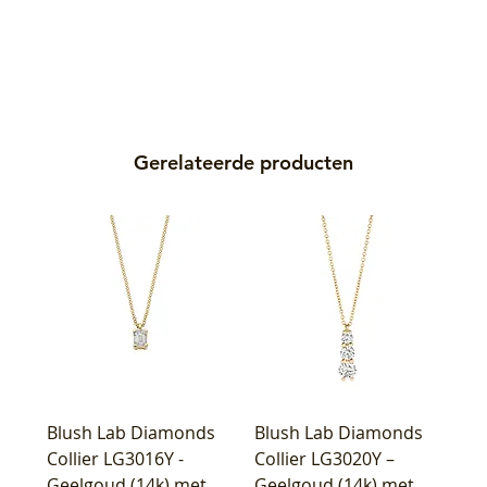
Gerelateerde producten
Blush Lab Diamonds
Blush Lab Diamonds
Collier LG3016Y -
Collier LG3020Y –
Geelgoud (14k) met
Geelgoud (14k) met