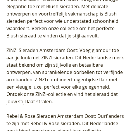
elegantie toe met Blush sieraden. Met delicate
ontwerpen en voortreffelijk vakmanschap is Blush
sieraden perfect voor wie understated schoonheid
waardeert. Verken onze collectie om het perfecte
Blush sieraad te vinden dat je stijl aanvult.
ZINZI Sieraden Amsterdam Oost
: Voeg glamour toe
aan je look met ZINZI sieraden. Dit Nederlandse merk
staat bekend om zijn stijlvolle en betaalbare
ontwerpen, van sprankelende oorbellen tot verfijnde
armbanden. ZINZI combineert eigentijdse flair met
een vleugje luxe, perfect voor elke gelegenheid.
Ontdek onze ZINZI-collectie en vind het sieraad dat
jouw stijl laat stralen.
Rebel & Rose Sieraden Amsterdam Oost
: Durf anders
te zijn met Rebel & Rose sieraden. Dit Nederlandse
merk biedt een stoere, eigentijdse collectie