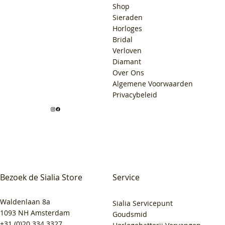
Shop
Sieraden
Horloges
Bridal
Verloven
Diamant
Over Ons
Algemene Voorwaarden
Privacybeleid
Bezoek de Sialia Store
Service
Waldenlaan 8a
Sialia Servicepunt
1093 NH Amsterdam
Goudsmid
+31 (0)20 334 3327