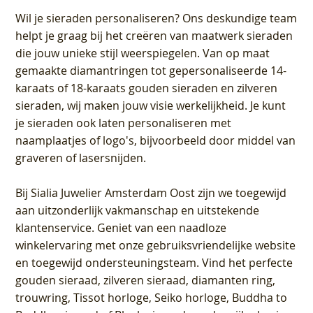
Wil je sieraden personaliseren
? Ons deskundige team
helpt je graag bij het creëren van maatwerk sieraden
die jouw unieke stijl weerspiegelen. Van op maat
gemaakte diamantringen tot gepersonaliseerde 14-
karaats of 18-karaats gouden sieraden en zilveren
sieraden, wij maken jouw visie werkelijkheid. Je kunt
je sieraden ook laten personaliseren met
naamplaatjes of logo's, bijvoorbeeld door middel van
graveren
of lasersnijden.
Bij
Sialia Juwelier Amsterdam Oost
zijn we toegewijd
aan uitzonderlijk vakmanschap en uitstekende
klantenservice
. Geniet van een naadloze
winkelervaring met onze gebruiksvriendelijke website
en toegewijd ondersteuningsteam. Vind het perfecte
gouden sieraad, zilveren sieraad, diamanten ring,
trouwring, Tissot horloge, Seiko horloge, Buddha to