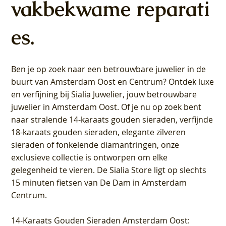
vakbekwame reparati
es.
Ben je op zoek naar een betrouwbare juwelier in de
buurt van Amsterdam
Oost
en
Centrum
? Ontdek luxe
en verfijning bij Sialia Juwelier,
jouw betrouwbare
juwelier in Amsterdam Oost
. Of je nu op zoek bent
naar stralende 14-karaats gouden sieraden, verfijnde
18-karaats gouden sieraden, elegante zilveren
sieraden of fonkelende diamantringen, onze
exclusieve collectie is ontworpen om elke
gelegenheid te vieren.
De Sialia Store ligt op slechts
15 minuten fietsen van De Dam in Amsterdam
Centrum
.
14-Karaats Gouden Sieraden Amsterdam Oost
: