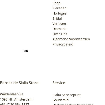
Shop
Sieraden
Horloges
Bridal
Verloven
Diamant
Over Ons
Algemene Voorwaarden
Privacybeleid
Bezoek de Sialia Store
Service
Waldenlaan 8a
Sialia Servicepunt
1093 NH Amsterdam
Goudsmid
+31 (0)20 334 3327