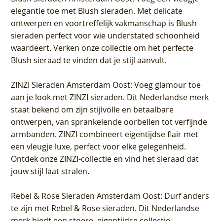
elegantie toe met Blush sieraden. Met delicate
ontwerpen en voortreffelijk vakmanschap is Blush
sieraden perfect voor wie understated schoonheid
waardeert. Verken onze collectie om het perfecte
Blush sieraad te vinden dat je stijl aanvult.
ZINZI Sieraden Amsterdam Oost
: Voeg glamour toe
aan je look met ZINZI sieraden. Dit Nederlandse merk
staat bekend om zijn stijlvolle en betaalbare
ontwerpen, van sprankelende oorbellen tot verfijnde
armbanden. ZINZI combineert eigentijdse flair met
een vleugje luxe, perfect voor elke gelegenheid.
Ontdek onze ZINZI-collectie en vind het sieraad dat
jouw stijl laat stralen.
Rebel & Rose Sieraden Amsterdam Oost
: Durf anders
te zijn met Rebel & Rose sieraden. Dit Nederlandse
merk biedt een stoere, eigentijdse collectie