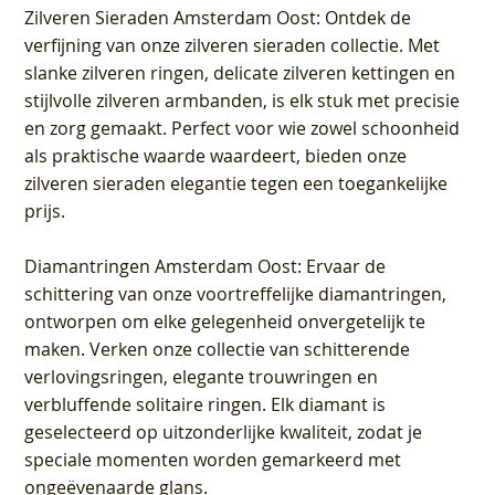
Zilveren Sieraden Amsterdam Oost
: Ontdek de
verfijning van onze zilveren sieraden collectie. Met
slanke zilveren ringen, delicate zilveren kettingen en
stijlvolle zilveren armbanden, is elk stuk met precisie
en zorg gemaakt. Perfect voor wie zowel schoonheid
als praktische waarde waardeert, bieden onze
zilveren sieraden elegantie tegen een toegankelijke
prijs.
Diamantringen Amsterdam Oost
: Ervaar de
schittering van onze voortreffelijke diamantringen,
ontworpen om elke gelegenheid onvergetelijk te
maken. Verken onze collectie van schitterende
verlovingsringen, elegante trouwringen en
verbluffende solitaire ringen. Elk diamant is
geselecteerd op uitzonderlijke kwaliteit, zodat je
speciale momenten worden gemarkeerd met
ongeëvenaarde glans.