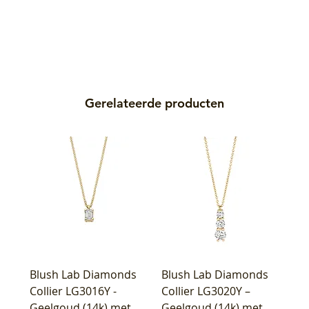
Gerelateerde producten
Blush Lab Diamonds
Blush Lab Diamonds
Collier LG3016Y -
Collier LG3020Y –
Geelgoud (14k) met
Geelgoud (14k) met