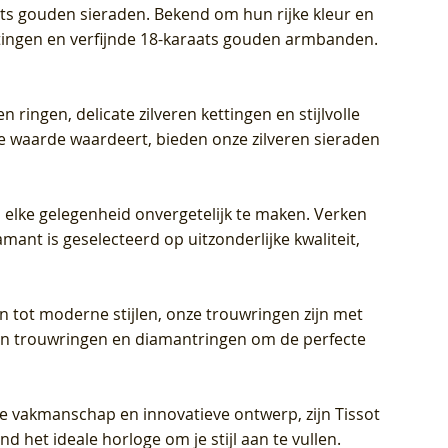
aats gouden sieraden. Bekend om hun rijke kleur en
ettingen en verfijnde 18-karaats gouden armbanden.
n ringen, delicate zilveren kettingen en stijlvolle
he waarde waardeert, bieden onze zilveren sieraden
 elke gelegenheid onvergetelijk te maken. Verken
mant is geselecteerd op uitzonderlijke kwaliteit,
en tot moderne stijlen, onze trouwringen zijn met
eren trouwringen en diamantringen om de perfecte
jke vakmanschap en innovatieve ontwerp, zijn Tissot
d het ideale horloge om je stijl aan te vullen.