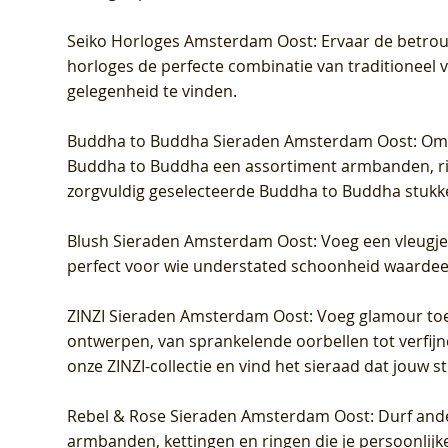
Seiko Horloges Amsterdam Oost
: Ervaar de betro
horloges de perfecte combinatie van traditioneel 
gelegenheid te vinden.
Buddha to Buddha Sieraden Amsterdam Oost
: Om
Buddha to Buddha een assortiment armbanden, rin
zorgvuldig geselecteerde Buddha to Buddha stukk
Blush Sieraden Amsterdam Oost
: Voeg een vleugj
perfect voor wie understated schoonheid waardeert.
ZINZI Sieraden Amsterdam Oost
: Voeg glamour toe
ontwerpen, van sprankelende oorbellen tot verfijn
onze ZINZI-collectie en vind het sieraad dat jouw stij
Rebel & Rose Sieraden Amsterdam Oost
: Durf and
armbanden, kettingen en ringen die je persoonlijke