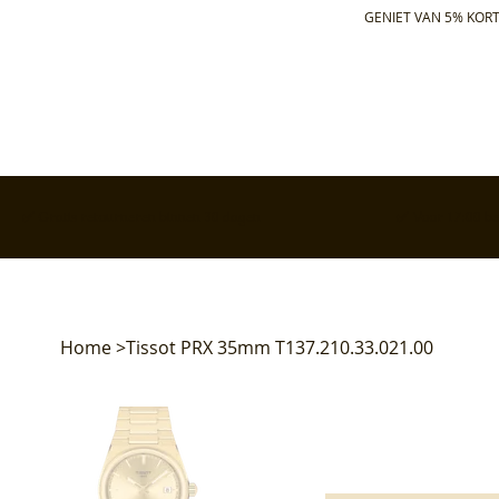
GENIET VAN 5% KORT
✅ Gratis retourneren binnen 30 dagen
✅ Voor 17:00 bes
Home
>
Tissot PRX 35mm T137.210.33.021.00