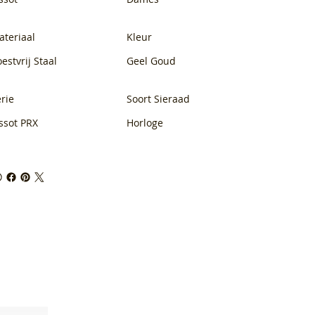
ateriaal
Kleur
estvrij Staal
Geel Goud
rie
Soort Sieraad
ssot PRX
Horloge