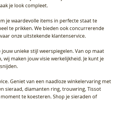
aak je look compleet.
om je waardevolle items in perfecte staat te
oneel te prikken. We bieden ook concurrerende
rvaar onze uitstekende klantenservice.
 jouw unieke stijl weerspiegelen. Van op maat
wij maken jouw visie werkelijkheid. Je kunt je
snijden.
vice
. Geniet van een naadloze winkelervaring met
n sieraad, diamanten ring, trouwring, Tissot
k moment te koesteren. Shop je sieraden of