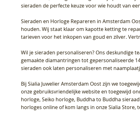
sieraden de perfecte keuze voor wie houdt van een 
Sieraden en Horloge Repareren in Amsterdam Oo
houden. Wij staat klaar om kapotte ketting te rep
tarieven voor het inkopen van goud en zilver. Vert
Wil je sieraden personaliseren
? Ons deskundige te
gemaakte diamantringen tot gepersonaliseerde 14-ka
sieraden ook laten personaliseren met naamplaatj
Bij
Sialia Juwelier Amsterdam Oost
zijn we toegewi
onze gebruiksvriendelijke website en toegewijd on
horloge, Seiko horloge, Buddha to Buddha sieraad o
horloges online of kom langs in onze Sialia Store