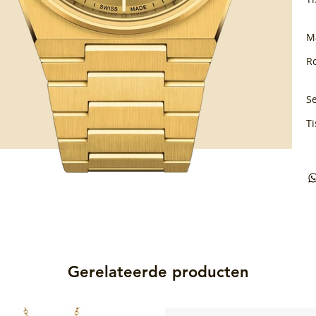
M
Ro
Se
Ti
Gerelateerde producten