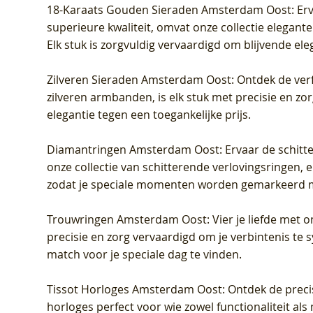
18-Karaats Gouden Sieraden Amsterdam Oost
: Er
superieure kwaliteit, omvat onze collectie elegan
Elk stuk is zorgvuldig vervaardigd om blijvende ele
Zilveren Sieraden Amsterdam Oost
: Ontdek de verf
zilveren armbanden, is elk stuk met precisie en z
elegantie tegen een toegankelijke prijs.
Diamantringen Amsterdam Oost
: Ervaar de schit
onze collectie van schitterende verlovingsringen, e
zodat je speciale momenten worden gemarkeerd 
Trouwringen Amsterdam Oost
: Vier je liefde met
precisie en zorg vervaardigd om je verbintenis te
match voor je speciale dag te vinden.
Tissot Horloges Amsterdam Oost
: Ontdek de preci
horloges perfect voor wie zowel functionaliteit als