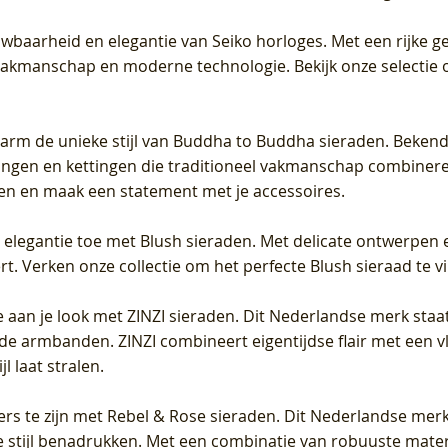
uwbaarheid en elegantie van Seiko horloges. Met een rijke ge
vakmanschap en moderne technologie. Bekijk onze selectie 
arm de unieke stijl van Buddha to Buddha sieraden. Bekend
gen en kettingen die traditioneel vakmanschap combineren 
en en maak een statement met je accessoires.
e elegantie toe met Blush sieraden. Met delicate ontwerpen 
 Verken onze collectie om het perfecte Blush sieraad te vind
 aan je look met ZINZI sieraden. Dit Nederlandse merk staat
de armbanden. ZINZI combineert eigentijdse flair met een vl
l laat stralen.
ers te zijn met Rebel & Rose sieraden. Dit Nederlandse merk 
 stijl benadrukken. Met een combinatie van robuuste materia