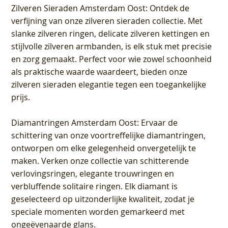
Zilveren Sieraden Amsterdam Oost
: Ontdek de
verfijning van onze zilveren sieraden collectie. Met
slanke zilveren ringen, delicate zilveren kettingen en
stijlvolle zilveren armbanden, is elk stuk met precisie
en zorg gemaakt. Perfect voor wie zowel schoonheid
als praktische waarde waardeert, bieden onze
zilveren sieraden elegantie tegen een toegankelijke
prijs.
Diamantringen Amsterdam Oost
: Ervaar de
schittering van onze voortreffelijke diamantringen,
ontworpen om elke gelegenheid onvergetelijk te
maken. Verken onze collectie van schitterende
verlovingsringen, elegante trouwringen en
verbluffende solitaire ringen. Elk diamant is
geselecteerd op uitzonderlijke kwaliteit, zodat je
speciale momenten worden gemarkeerd met
ongeëvenaarde glans.