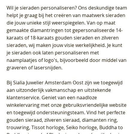
Wil je sieraden personaliseren
? Ons deskundige team
helpt je graag bij het creëren van maatwerk sieraden
die jouw unieke stijl weerspiegelen. Van op maat
gemaakte diamantringen tot gepersonaliseerde 14-
karaats of 18-karaats gouden sieraden en zilveren
sieraden, wij maken jouw visie werkelijkheid. Je kunt
je sieraden ook laten personaliseren met
naamplaatjes of logo's, bijvoorbeeld door middel van
graveren
of lasersnijden.
Bij
Sialia Juwelier Amsterdam Oost
zijn we toegewijd
aan uitzonderlijk vakmanschap en uitstekende
klantenservice
. Geniet van een naadloze
winkelervaring met onze gebruiksvriendelijke website
en toegewijd ondersteuningsteam. Vind het perfecte
gouden sieraad, zilveren sieraad, diamanten ring,
trouwring, Tissot horloge, Seiko horloge, Buddha to