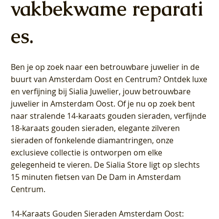
vakbekwame reparati
es.
Ben je op zoek naar een betrouwbare juwelier in de
buurt van Amsterdam
Oost
en
Centrum
? Ontdek luxe
en verfijning bij Sialia Juwelier,
jouw betrouwbare
juwelier in Amsterdam Oost
. Of je nu op zoek bent
naar stralende 14-karaats gouden sieraden, verfijnde
18-karaats gouden sieraden, elegante zilveren
sieraden of fonkelende diamantringen, onze
exclusieve collectie is ontworpen om elke
gelegenheid te vieren.
De Sialia Store ligt op slechts
15 minuten fietsen van De Dam in Amsterdam
Centrum
.
14-Karaats Gouden Sieraden Amsterdam Oost
: