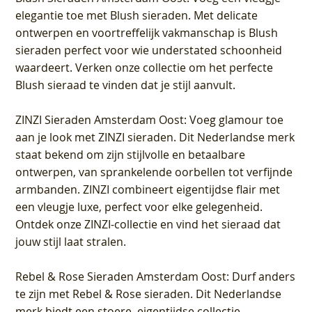
elegantie toe met Blush sieraden. Met delicate
ontwerpen en voortreffelijk vakmanschap is Blush
sieraden perfect voor wie understated schoonheid
waardeert. Verken onze collectie om het perfecte
Blush sieraad te vinden dat je stijl aanvult.
ZINZI Sieraden Amsterdam Oost
: Voeg glamour toe
aan je look met ZINZI sieraden. Dit Nederlandse merk
staat bekend om zijn stijlvolle en betaalbare
ontwerpen, van sprankelende oorbellen tot verfijnde
armbanden. ZINZI combineert eigentijdse flair met
een vleugje luxe, perfect voor elke gelegenheid.
Ontdek onze ZINZI-collectie en vind het sieraad dat
jouw stijl laat stralen.
Rebel & Rose Sieraden Amsterdam Oost
: Durf anders
te zijn met Rebel & Rose sieraden. Dit Nederlandse
merk biedt een stoere, eigentijdse collectie