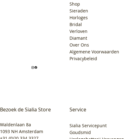
Shop
Sieraden
Horloges
Bridal
Verloven
Diamant
Over Ons
Algemene Voorwaarden
Privacybeleid
Bezoek de Sialia Store
Service
Waldenlaan 8a
Sialia Servicepunt
1093 NH Amsterdam
Goudsmid
+31 (0)20 334 3327