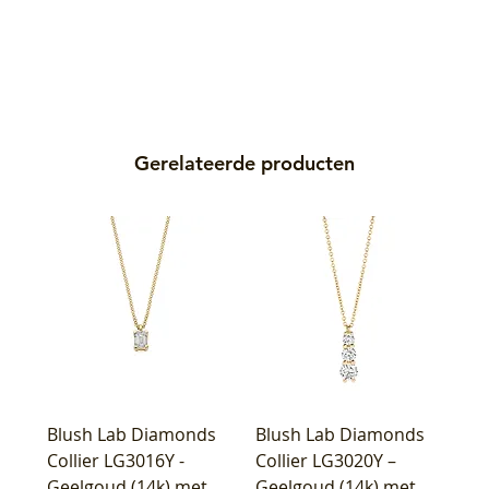
Gerelateerde producten
Blush Lab Diamonds
Blush Lab Diamonds
Collier LG3016Y -
Collier LG3020Y –
Geelgoud (14k) met
Geelgoud (14k) met