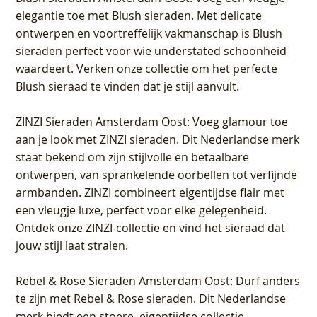
elegantie toe met Blush sieraden. Met delicate
ontwerpen en voortreffelijk vakmanschap is Blush
sieraden perfect voor wie understated schoonheid
waardeert. Verken onze collectie om het perfecte
Blush sieraad te vinden dat je stijl aanvult.
ZINZI Sieraden Amsterdam Oost
: Voeg glamour toe
aan je look met ZINZI sieraden. Dit Nederlandse merk
staat bekend om zijn stijlvolle en betaalbare
ontwerpen, van sprankelende oorbellen tot verfijnde
armbanden. ZINZI combineert eigentijdse flair met
een vleugje luxe, perfect voor elke gelegenheid.
Ontdek onze ZINZI-collectie en vind het sieraad dat
jouw stijl laat stralen.
Rebel & Rose Sieraden Amsterdam Oost
: Durf anders
te zijn met Rebel & Rose sieraden. Dit Nederlandse
merk biedt een stoere, eigentijdse collectie