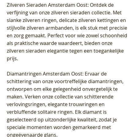
Zilveren Sieraden Amsterdam Oost
: Ontdek de
verfijning van onze zilveren sieraden collectie. Met
slanke zilveren ringen, delicate zilveren kettingen en
stijlvolle zilveren armbanden, is elk stuk met precisie
en zorg gemaakt. Perfect voor wie zowel schoonheid
als praktische waarde waardeert, bieden onze
zilveren sieraden elegantie tegen een toegankelijke
prijs.
Diamantringen Amsterdam Oost
: Ervaar de
schittering van onze voortreffelijke diamantringen,
ontworpen om elke gelegenheid onvergetelijk te
maken. Verken onze collectie van schitterende
verlovingsringen, elegante trouwringen en
verbluffende solitaire ringen. Elk diamant is
geselecteerd op uitzonderlijke kwaliteit, zodat je
speciale momenten worden gemarkeerd met
ongeëvenaarde glans.