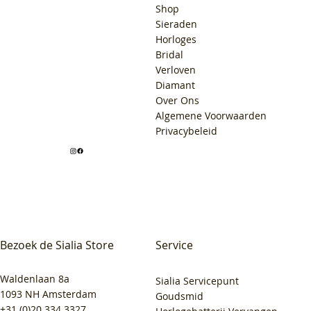
Shop
Sieraden
Horloges
Bridal
Verloven
Diamant
Over Ons
Algemene Voorwaarden
Privacybeleid
Bezoek de Sialia Store
Service
Waldenlaan 8a
Sialia Servicepunt
1093 NH Amsterdam
Goudsmid
+31 (0)20 334 3327