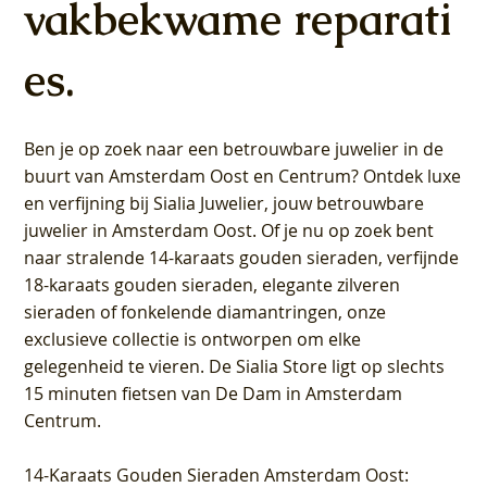
vakbekwame reparati
es.
Ben je op zoek naar een betrouwbare juwelier in de
buurt van Amsterdam
Oost
en
Centrum
? Ontdek luxe
en verfijning bij Sialia Juwelier,
jouw betrouwbare
juwelier in Amsterdam Oost
. Of je nu op zoek bent
naar stralende 14-karaats gouden sieraden, verfijnde
18-karaats gouden sieraden, elegante zilveren
sieraden of fonkelende diamantringen, onze
exclusieve collectie is ontworpen om elke
gelegenheid te vieren.
De Sialia Store ligt op slechts
15 minuten fietsen van De Dam in Amsterdam
Centrum
.
14-Karaats Gouden Sieraden Amsterdam Oost
: