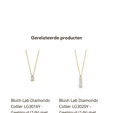
Gerelateerde producten
Blush Lab Diamonds
Blush Lab Diamonds
Collier LG3016Y -
Collier LG3020Y –
Geelgoud (14k) met
Geelgoud (14k) met