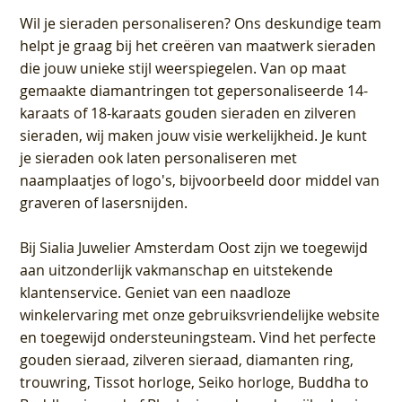
Wil je sieraden personaliseren
? Ons deskundige team
helpt je graag bij het creëren van maatwerk sieraden
die jouw unieke stijl weerspiegelen. Van op maat
gemaakte diamantringen tot gepersonaliseerde 14-
karaats of 18-karaats gouden sieraden en zilveren
sieraden, wij maken jouw visie werkelijkheid. Je kunt
je sieraden ook laten personaliseren met
naamplaatjes of logo's, bijvoorbeeld door middel van
graveren
of lasersnijden.
Bij
Sialia Juwelier Amsterdam Oost
zijn we toegewijd
aan uitzonderlijk vakmanschap en uitstekende
klantenservice
. Geniet van een naadloze
winkelervaring met onze gebruiksvriendelijke website
en toegewijd ondersteuningsteam. Vind het perfecte
gouden sieraad, zilveren sieraad, diamanten ring,
trouwring, Tissot horloge, Seiko horloge, Buddha to