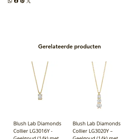
Gerelateerde producten
Blush Lab Diamonds
Blush Lab Diamonds
Collier LG3016Y -
Collier LG3020Y –
Geelgoud (14k) met
Geelgoud (14k) met