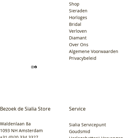
Shop
Sieraden
Horloges
Bridal
Verloven
Diamant
Over Ons
Algemene Voorwaarden
Privacybeleid
Bezoek de Sialia Store
Service
Waldenlaan 8a
Sialia Servicepunt
1093 NH Amsterdam
Goudsmid
+31 (0)20 334 3327