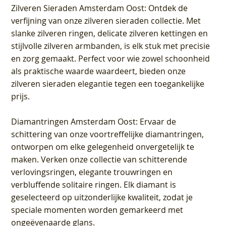
Zilveren Sieraden Amsterdam Oost
: Ontdek de
verfijning van onze zilveren sieraden collectie. Met
slanke zilveren ringen, delicate zilveren kettingen en
stijlvolle zilveren armbanden, is elk stuk met precisie
en zorg gemaakt. Perfect voor wie zowel schoonheid
als praktische waarde waardeert, bieden onze
zilveren sieraden elegantie tegen een toegankelijke
prijs.
Diamantringen Amsterdam Oost
: Ervaar de
schittering van onze voortreffelijke diamantringen,
ontworpen om elke gelegenheid onvergetelijk te
maken. Verken onze collectie van schitterende
verlovingsringen, elegante trouwringen en
verbluffende solitaire ringen. Elk diamant is
geselecteerd op uitzonderlijke kwaliteit, zodat je
speciale momenten worden gemarkeerd met
ongeëvenaarde glans.