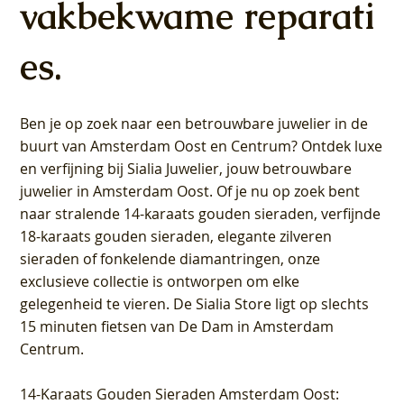
vakbekwame reparati
es.
Ben je op zoek naar een betrouwbare juwelier in de
buurt van Amsterdam
Oost
en
Centrum
? Ontdek luxe
en verfijning bij Sialia Juwelier,
jouw betrouwbare
juwelier in Amsterdam Oost
. Of je nu op zoek bent
naar stralende 14-karaats gouden sieraden, verfijnde
18-karaats gouden sieraden, elegante zilveren
sieraden of fonkelende diamantringen, onze
exclusieve collectie is ontworpen om elke
gelegenheid te vieren.
De Sialia Store ligt op slechts
15 minuten fietsen van De Dam in Amsterdam
Centrum
.
14-Karaats Gouden Sieraden Amsterdam Oost
: