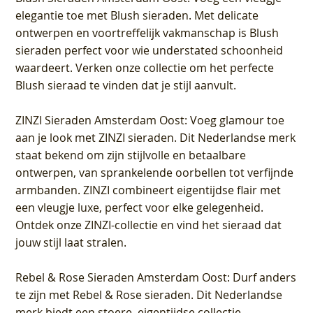
elegantie toe met Blush sieraden. Met delicate
ontwerpen en voortreffelijk vakmanschap is Blush
sieraden perfect voor wie understated schoonheid
waardeert. Verken onze collectie om het perfecte
Blush sieraad te vinden dat je stijl aanvult.
ZINZI Sieraden Amsterdam Oost
: Voeg glamour toe
aan je look met ZINZI sieraden. Dit Nederlandse merk
staat bekend om zijn stijlvolle en betaalbare
ontwerpen, van sprankelende oorbellen tot verfijnde
armbanden. ZINZI combineert eigentijdse flair met
een vleugje luxe, perfect voor elke gelegenheid.
Ontdek onze ZINZI-collectie en vind het sieraad dat
jouw stijl laat stralen.
Rebel & Rose Sieraden Amsterdam Oost
: Durf anders
te zijn met Rebel & Rose sieraden. Dit Nederlandse
merk biedt een stoere, eigentijdse collectie