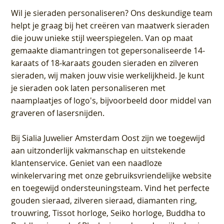
Wil je sieraden personaliseren
? Ons deskundige team
helpt je graag bij het creëren van maatwerk sieraden
die jouw unieke stijl weerspiegelen. Van op maat
gemaakte diamantringen tot gepersonaliseerde 14-
karaats of 18-karaats gouden sieraden en zilveren
sieraden, wij maken jouw visie werkelijkheid. Je kunt
je sieraden ook laten personaliseren met
naamplaatjes of logo's, bijvoorbeeld door middel van
graveren
of lasersnijden.
Bij
Sialia Juwelier Amsterdam Oost
zijn we toegewijd
aan uitzonderlijk vakmanschap en uitstekende
klantenservice
. Geniet van een naadloze
winkelervaring met onze gebruiksvriendelijke website
en toegewijd ondersteuningsteam. Vind het perfecte
gouden sieraad, zilveren sieraad, diamanten ring,
trouwring, Tissot horloge, Seiko horloge, Buddha to