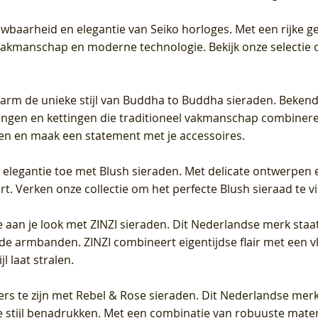
uwbaarheid en elegantie van Seiko horloges. Met een rijke ge
vakmanschap en moderne technologie. Bekijk onze selectie 
arm de unieke stijl van Buddha to Buddha sieraden. Bekend
gen en kettingen die traditioneel vakmanschap combineren 
en en maak een statement met je accessoires.
e elegantie toe met Blush sieraden. Met delicate ontwerpen 
 Verken onze collectie om het perfecte Blush sieraad te vind
 aan je look met ZINZI sieraden. Dit Nederlandse merk staat
de armbanden. ZINZI combineert eigentijdse flair met een vl
l laat stralen.
ers te zijn met Rebel & Rose sieraden. Dit Nederlandse merk 
 stijl benadrukken. Met een combinatie van robuuste materia