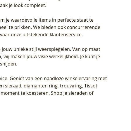
aak je look compleet.
om je waardevolle items in perfecte staat te
oneel te prikken. We bieden ook concurrerende
rvaar onze uitstekende klantenservice.
 jouw unieke stijl weerspiegelen. Van op maat
wij maken jouw visie werkelijkheid. Je kunt je
snijden.
vice
. Geniet van een naadloze winkelervaring met
n sieraad, diamanten ring, trouwring, Tissot
k moment te koesteren. Shop je sieraden of