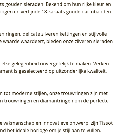
aats gouden sieraden. Bekend om hun rijke kleur en
ettingen en verfijnde 18-karaats gouden armbanden.
n ringen, delicate zilveren kettingen en stijlvolle
he waarde waardeert, bieden onze zilveren sieraden
 elke gelegenheid onvergetelijk te maken. Verken
mant is geselecteerd op uitzonderlijke kwaliteit,
en tot moderne stijlen, onze trouwringen zijn met
eren trouwringen en diamantringen om de perfecte
jke vakmanschap en innovatieve ontwerp, zijn Tissot
d het ideale horloge om je stijl aan te vullen.