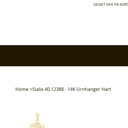
GENIET VAN 5% KORT
✅ Gratis retourneren binnen 30 dagen
✅ Voor 17:00 bes
Home
>
Sialia 40.12388 - 14K Urnhanger Hart