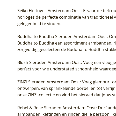
Seiko Horloges Amsterdam Oost
: Ervaar de betro
horloges de perfecte combinatie van traditioneel 
gelegenheid te vinden.
Buddha to Buddha Sieraden Amsterdam Oost
: Om
Buddha to Buddha een assortiment armbanden, rin
zorgvuldig geselecteerde Buddha to Buddha stukk
Blush Sieraden Amsterdam Oost
: Voeg een vleugj
perfect voor wie understated schoonheid waardeert.
ZINZI Sieraden Amsterdam Oost
: Voeg glamour toe
ontwerpen, van sprankelende oorbellen tot verfijn
onze ZINZI-collectie en vind het sieraad dat jouw stij
Rebel & Rose Sieraden Amsterdam Oost
: Durf and
armbanden, kettingen en ringen die je persoonlijke