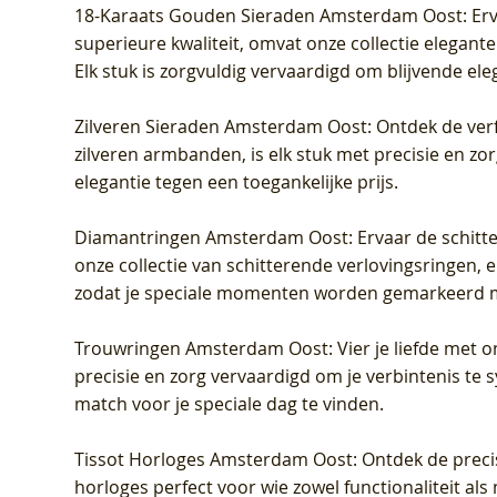
18-Karaats Gouden Sieraden Amsterdam Oost
: Er
superieure kwaliteit, omvat onze collectie elegan
Elk stuk is zorgvuldig vervaardigd om blijvende ele
Zilveren Sieraden Amsterdam Oost
: Ontdek de verf
zilveren armbanden, is elk stuk met precisie en z
elegantie tegen een toegankelijke prijs.
Diamantringen Amsterdam Oost
: Ervaar de schit
onze collectie van schitterende verlovingsringen, e
zodat je speciale momenten worden gemarkeerd 
Trouwringen Amsterdam Oost
: Vier je liefde met
precisie en zorg vervaardigd om je verbintenis te
match voor je speciale dag te vinden.
Tissot Horloges Amsterdam Oost
: Ontdek de preci
horloges perfect voor wie zowel functionaliteit als