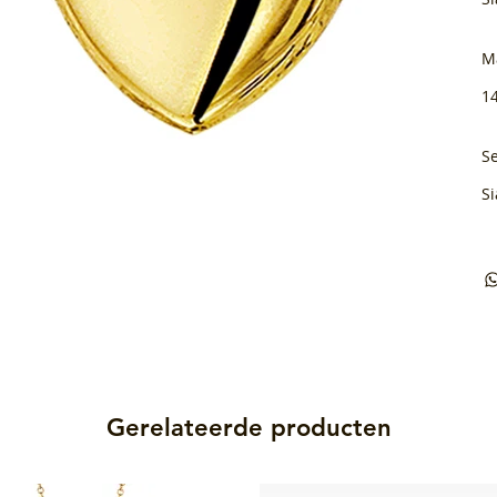
M
1
Se
Si
Gerelateerde producten