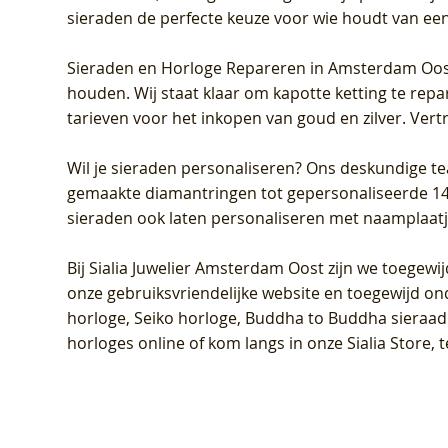
sieraden de perfecte keuze voor wie houdt van een 
Sieraden en Horloge Repareren in Amsterdam Oo
houden. Wij staat klaar om kapotte ketting te rep
tarieven voor het inkopen van goud en zilver. Vert
Wil je sieraden personaliseren
? Ons deskundige te
gemaakte diamantringen tot gepersonaliseerde 14-ka
sieraden ook laten personaliseren met naamplaatj
Bij
Sialia Juwelier Amsterdam Oost
zijn we toegewi
onze gebruiksvriendelijke website en toegewijd on
horloge, Seiko horloge, Buddha to Buddha sieraad o
horloges online of kom langs in onze Sialia Store