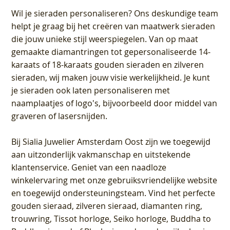
Wil je sieraden personaliseren
? Ons deskundige team
helpt je graag bij het creëren van maatwerk sieraden
die jouw unieke stijl weerspiegelen. Van op maat
gemaakte diamantringen tot gepersonaliseerde 14-
karaats of 18-karaats gouden sieraden en zilveren
sieraden, wij maken jouw visie werkelijkheid. Je kunt
je sieraden ook laten personaliseren met
naamplaatjes of logo's, bijvoorbeeld door middel van
graveren
of lasersnijden.
Bij
Sialia Juwelier Amsterdam Oost
zijn we toegewijd
aan uitzonderlijk vakmanschap en uitstekende
klantenservice
. Geniet van een naadloze
winkelervaring met onze gebruiksvriendelijke website
en toegewijd ondersteuningsteam. Vind het perfecte
gouden sieraad, zilveren sieraad, diamanten ring,
trouwring, Tissot horloge, Seiko horloge, Buddha to