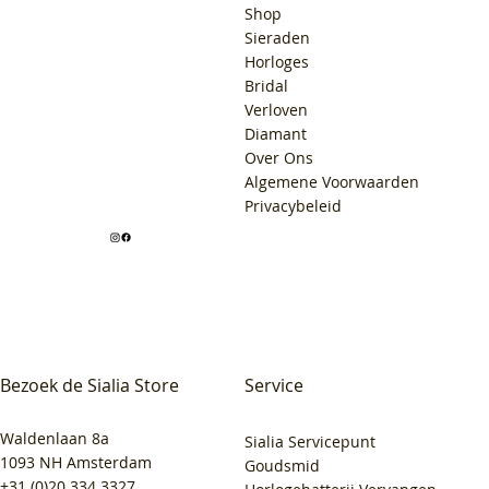
Shop
Sieraden
Horloges
Bridal
Verloven
Diamant
Over Ons
Algemene Voorwaarden
Privacybeleid
Bezoek de Sialia Store
Service
Waldenlaan 8a
Sialia Servicepunt
1093 NH Amsterdam
Goudsmid
+31 (0)20 334 3327