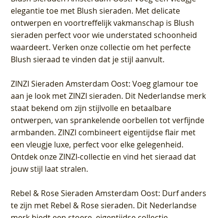
elegantie toe met Blush sieraden. Met delicate
ontwerpen en voortreffelijk vakmanschap is Blush
sieraden perfect voor wie understated schoonheid
waardeert. Verken onze collectie om het perfecte
Blush sieraad te vinden dat je stijl aanvult.
ZINZI Sieraden Amsterdam Oost
: Voeg glamour toe
aan je look met ZINZI sieraden. Dit Nederlandse merk
staat bekend om zijn stijlvolle en betaalbare
ontwerpen, van sprankelende oorbellen tot verfijnde
armbanden. ZINZI combineert eigentijdse flair met
een vleugje luxe, perfect voor elke gelegenheid.
Ontdek onze ZINZI-collectie en vind het sieraad dat
jouw stijl laat stralen.
Rebel & Rose Sieraden Amsterdam Oost
: Durf anders
te zijn met Rebel & Rose sieraden. Dit Nederlandse
merk biedt een stoere, eigentijdse collectie