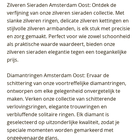
Zilveren Sieraden Amsterdam Oost
: Ontdek de
verfijning van onze zilveren sieraden collectie. Met
slanke zilveren ringen, delicate zilveren kettingen en
stijlvolle zilveren armbanden, is elk stuk met precisie
en zorg gemaakt. Perfect voor wie zowel schoonheid
als praktische waarde waardeert, bieden onze
zilveren sieraden elegantie tegen een toegankelijke
prijs.
Diamantringen Amsterdam Oost
: Ervaar de
schittering van onze voortreffelijke diamantringen,
ontworpen om elke gelegenheid onvergetelijk te
maken. Verken onze collectie van schitterende
verlovingsringen, elegante trouwringen en
verbluffende solitaire ringen. Elk diamant is
geselecteerd op uitzonderlijke kwaliteit, zodat je
speciale momenten worden gemarkeerd met
ongeëvenaarde glans.