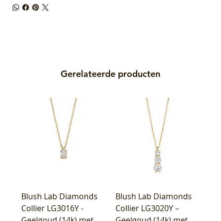
Gerelateerde producten
Blush Lab Diamonds
Blush Lab Diamonds
Collier LG3016Y -
Collier LG3020Y –
Geelgoud (14k) met
Geelgoud (14k) met