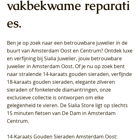
vakbekwame reparati
es.
Ben je op zoek naar een betrouwbare juwelier in de
buurt van Amsterdam
Oost
en
Centrum
? Ontdek luxe
en verfijning bij Sialia Juwelier,
jouw betrouwbare
juwelier in Amsterdam Oost
. Of je nu op zoek bent
naar stralende 14-karaats gouden sieraden, verfijnde
18-karaats gouden sieraden, elegante zilveren
sieraden of fonkelende diamantringen, onze
exclusieve collectie is ontworpen om elke
gelegenheid te vieren.
De Sialia Store ligt op slechts
15 minuten fietsen van De Dam in Amsterdam
Centrum
.
14-Karaats Gouden Sieraden Amsterdam Oost
: