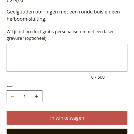
€ 819,00
Geelgouden oorringen met een ronde buis en een
hefboom-sluiting.
Wil je dit product gratis personaliseren met een laser-
gravure? (optioneel)
Tot
500
tekens.
0 / 500
Aantal
In winkelwagen