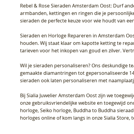
Rebel & Rose Sieraden Amsterdam Oost
: Durf and
armbanden, kettingen en ringen die je persoonlijke
sieraden de perfecte keuze voor wie houdt van een 
Sieraden en Horloge Repareren in Amsterdam Oo
houden. Wij staat klaar om kapotte ketting te rep
tarieven voor het inkopen van goud en zilver. Vert
Wil je sieraden personaliseren
? Ons deskundige te
gemaakte diamantringen tot gepersonaliseerde 14-ka
sieraden ook laten personaliseren met naamplaatj
Bij
Sialia Juwelier Amsterdam Oost
zijn we toegewi
onze gebruiksvriendelijke website en toegewijd on
horloge, Seiko horloge, Buddha to Buddha sieraad o
horloges online of kom langs in onze Sialia Store