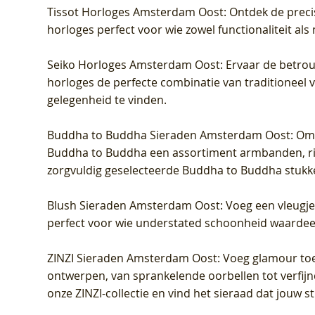
Tissot Horloges Amsterdam Oost
: Ontdek de preci
horloges perfect voor wie zowel functionaliteit als
Seiko Horloges Amsterdam Oost
: Ervaar de betro
horloges de perfecte combinatie van traditioneel 
gelegenheid te vinden.
Buddha to Buddha Sieraden Amsterdam Oost
: Om
Buddha to Buddha een assortiment armbanden, rin
zorgvuldig geselecteerde Buddha to Buddha stukk
Blush Sieraden Amsterdam Oost
: Voeg een vleugj
perfect voor wie understated schoonheid waardeert.
ZINZI Sieraden Amsterdam Oost
: Voeg glamour toe
ontwerpen, van sprankelende oorbellen tot verfijn
onze ZINZI-collectie en vind het sieraad dat jouw stij