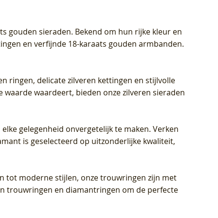
aats gouden sieraden. Bekend om hun rijke kleur en
ettingen en verfijnde 18-karaats gouden armbanden.
n ringen, delicate zilveren kettingen en stijlvolle
he waarde waardeert, bieden onze zilveren sieraden
 elke gelegenheid onvergetelijk te maken. Verken
mant is geselecteerd op uitzonderlijke kwaliteit,
en tot moderne stijlen, onze trouwringen zijn met
eren trouwringen en diamantringen om de perfecte