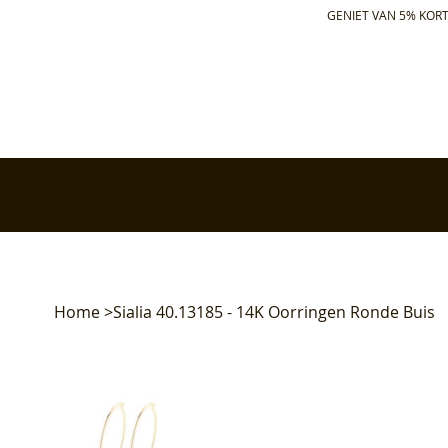
GENIET VAN 5% KORT
✅ Gratis retourneren binnen 30 dagen
✅ Voor 17:00 bes
Home
>
Sialia 40.13185 - 14K Oorringen Ronde Buis