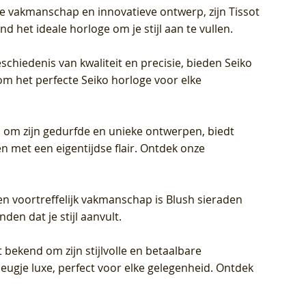
jke vakmanschap en innovatieve ontwerp, zijn Tissot
d het ideale horloge om je stijl aan te vullen.
schiedenis van kwaliteit en precisie, bieden Seiko
om het perfecte Seiko horloge voor elke
 om zijn gedurfde en unieke ontwerpen, biedt
met een eigentijdse flair. Ontdek onze
en voortreffelijk vakmanschap is Blush sieraden
en dat je stijl aanvult.
 bekend om zijn stijlvolle en betaalbare
eugje luxe, perfect voor elke gelegenheid. Ontdek