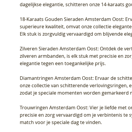
dagelijkse elegantie, schitteren onze 14-karaats g
18-Karaats Gouden Sieraden Amsterdam Oost
: Er
superieure kwaliteit, omvat onze collectie elegan
Elk stuk is zorgvuldig vervaardigd om blijvende ele
Zilveren Sieraden Amsterdam Oost
: Ontdek de verf
zilveren armbanden, is elk stuk met precisie en z
elegantie tegen een toegankelijke prijs.
Diamantringen Amsterdam Oost
: Ervaar de schit
onze collectie van schitterende verlovingsringen, e
zodat je speciale momenten worden gemarkeerd 
Trouwringen Amsterdam Oost
: Vier je liefde met
precisie en zorg vervaardigd om je verbintenis te
match voor je speciale dag te vinden.