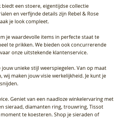
biedt een stoere, eigentijdse collectie
len en verfijnde details zijn Rebel & Rose
aak je look compleet.
om je waardevolle items in perfecte staat te
oneel te prikken. We bieden ook concurrerende
rvaar onze uitstekende klantenservice.
 jouw unieke stijl weerspiegelen. Van op maat
wij maken jouw visie werkelijkheid. Je kunt je
snijden.
vice
. Geniet van een naadloze winkelervaring met
n sieraad, diamanten ring, trouwring, Tissot
k moment te koesteren. Shop je sieraden of