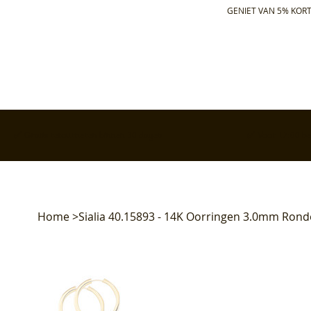
GENIET VAN 5% KORT
✅ Gratis retourneren binnen 30 dagen
✅ Voor 17:00 bes
Home
>
Sialia 40.15893 - 14K Oorringen 3.0mm Rond