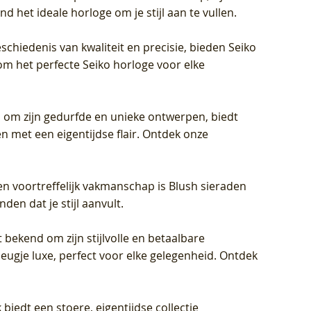
d het ideale horloge om je stijl aan te vullen.
schiedenis van kwaliteit en precisie, bieden Seiko
om het perfecte Seiko horloge voor elke
 om zijn gedurfde en unieke ontwerpen, biedt
met een eigentijdse flair. Ontdek onze
en voortreffelijk vakmanschap is Blush sieraden
en dat je stijl aanvult.
 bekend om zijn stijlvolle en betaalbare
eugje luxe, perfect voor elke gelegenheid. Ontdek
biedt een stoere, eigentijdse collectie