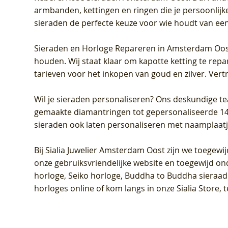
armbanden, kettingen en ringen die je persoonlijke
sieraden de perfecte keuze voor wie houdt van een 
Sieraden en Horloge Repareren in Amsterdam Oo
houden. Wij staat klaar om kapotte ketting te rep
tarieven voor het inkopen van goud en zilver. Vert
Wil je sieraden personaliseren
? Ons deskundige te
gemaakte diamantringen tot gepersonaliseerde 14-ka
sieraden ook laten personaliseren met naamplaatj
Bij
Sialia Juwelier Amsterdam Oost
zijn we toegewi
onze gebruiksvriendelijke website en toegewijd on
horloge, Seiko horloge, Buddha to Buddha sieraad o
horloges online of kom langs in onze Sialia Store