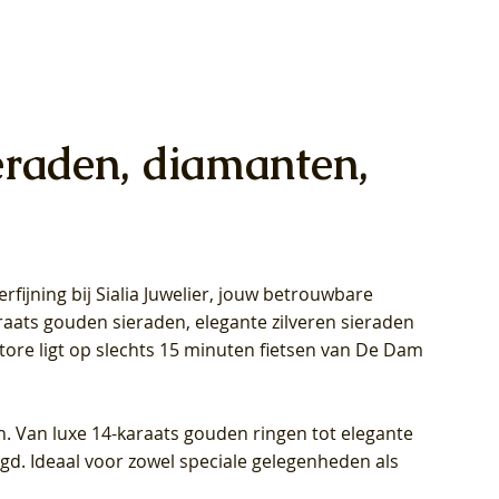
eraden, diamanten,
rfijning bij Sialia Juwelier,
jouw betrouwbare
1028Y -
oppen
oppen
Blush Lab Diamonds Collier LG3014Y
Blush Lab Diamonds Ring LG1029Y -
Blush Lab Diamonds Oorknoppen
araats gouden sieraden, elegante zilveren sieraden
wn
et Lab
et Lab
- Geelgoud (14k) met Lab grown
Geelgoud (14k) met Lab grown
LG7033Y – Geelgoud (14k) met Lab
Store ligt op slechts 15 minuten fietsen van De Dam
Diamant
Diamant
grown Diamant
Prijs
Prijs
Prijs
€ 449,00
€ 699,00
€ 799,00
n. Van luxe 14-karaats gouden ringen tot elegante
igd. Ideaal voor zowel speciale gelegenheden als