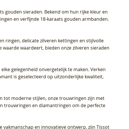
aats gouden sieraden. Bekend om hun rijke kleur en
ettingen en verfijnde 18-karaats gouden armbanden.
n ringen, delicate zilveren kettingen en stijlvolle
he waarde waardeert, bieden onze zilveren sieraden
 elke gelegenheid onvergetelijk te maken. Verken
mant is geselecteerd op uitzonderlijke kwaliteit,
en tot moderne stijlen, onze trouwringen zijn met
eren trouwringen en diamantringen om de perfecte
jke vakmanschap en innovatieve ontwerp, zijn Tissot