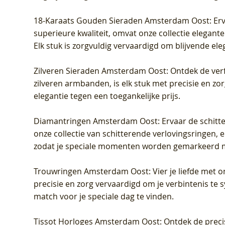
18-Karaats Gouden Sieraden Amsterdam Oost
: Er
superieure kwaliteit, omvat onze collectie elegan
Elk stuk is zorgvuldig vervaardigd om blijvende ele
Zilveren Sieraden Amsterdam Oost
: Ontdek de verf
zilveren armbanden, is elk stuk met precisie en z
elegantie tegen een toegankelijke prijs.
Diamantringen Amsterdam Oost
: Ervaar de schit
onze collectie van schitterende verlovingsringen, e
zodat je speciale momenten worden gemarkeerd 
Trouwringen Amsterdam Oost
: Vier je liefde met
precisie en zorg vervaardigd om je verbintenis te
match voor je speciale dag te vinden.
Tissot Horloges Amsterdam Oost
: Ontdek de preci