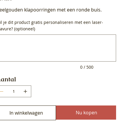
eelgouden klapoorringen met een ronde buis.
l je dit product gratis personaliseren met een laser-
avure? (optioneel)
0
ens.
0 / 500
antal
Nu kopen
In winkelwagen