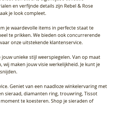
len en verfijnde details zijn Rebel & Rose
aak je look compleet.
om je waardevolle items in perfecte staat te
oneel te prikken. We bieden ook concurrerende
rvaar onze uitstekende klantenservice.
 jouw unieke stijl weerspiegelen. Van op maat
wij maken jouw visie werkelijkheid. Je kunt je
snijden.
vice
. Geniet van een naadloze winkelervaring met
n sieraad, diamanten ring, trouwring, Tissot
k moment te koesteren. Shop je sieraden of