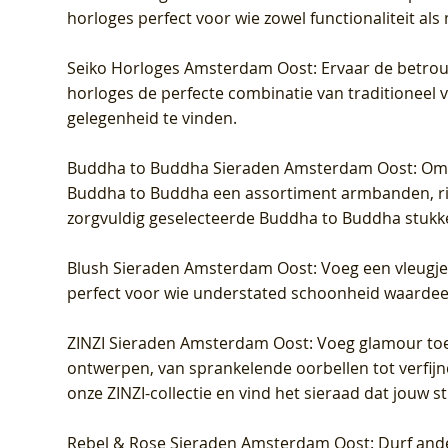
horloges perfect voor wie zowel functionaliteit als
Seiko Horloges Amsterdam Oost
: Ervaar de betro
horloges de perfecte combinatie van traditioneel 
gelegenheid te vinden.
Buddha to Buddha Sieraden Amsterdam Oost
: Om
Buddha to Buddha een assortiment armbanden, rin
zorgvuldig geselecteerde Buddha to Buddha stukk
Blush Sieraden Amsterdam Oost
: Voeg een vleugj
perfect voor wie understated schoonheid waardeert.
ZINZI Sieraden Amsterdam Oost
: Voeg glamour toe
ontwerpen, van sprankelende oorbellen tot verfijn
onze ZINZI-collectie en vind het sieraad dat jouw stij
Rebel & Rose Sieraden Amsterdam Oost
: Durf and