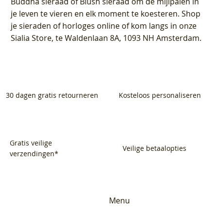
Buddha sieraad of Blush sieraad om de mijlpalen in
je leven te vieren en elk moment te koesteren. Shop
je sieraden of horloges online of kom langs in onze
Sialia Store, te Waldenlaan 8A, 1093 NH Amsterdam.
30 dagen gratis retourneren
Kosteloos personaliseren
Gratis veilige
Veilige betaalopties
verzendingen*
Menu