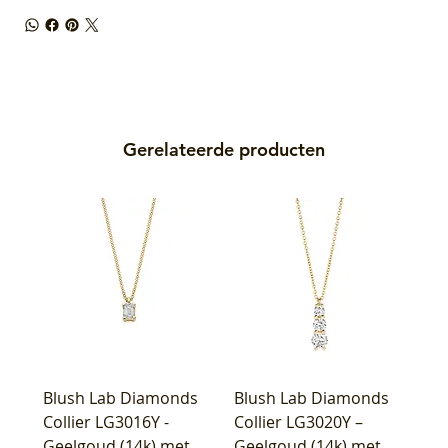
Gerelateerde producten
Blush Lab Diamonds
Blush Lab Diamonds
Collier LG3016Y -
Collier LG3020Y –
Geelgoud (14k) met
Geelgoud (14k) met