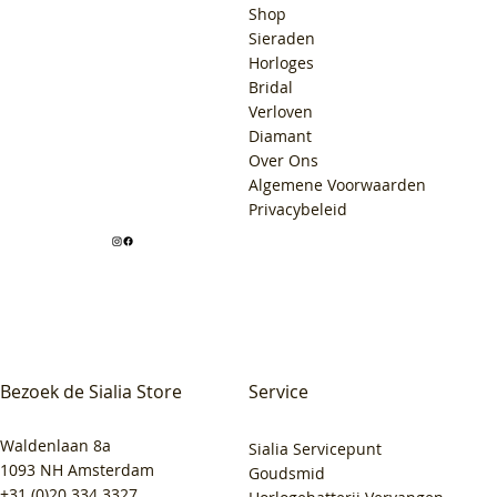
Shop
Sieraden
Horloges
Bridal
Verloven
Diamant
Over Ons
Algemene Voorwaarden
Privacybeleid
Bezoek de Sialia Store
Service
Waldenlaan 8a
Sialia Servicepunt
1093 NH Amsterdam
Goudsmid
+31 (0)20 334 3327