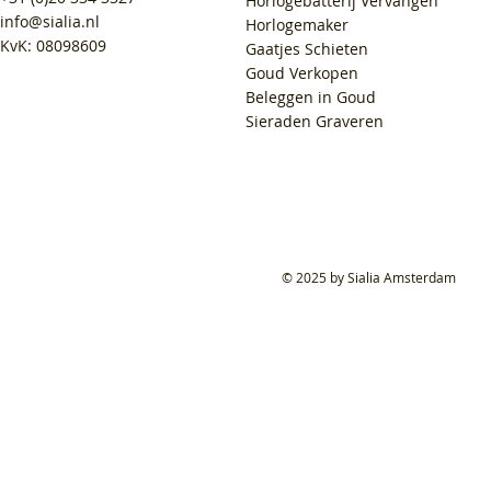
Horlogebatterij Vervangen
info@sialia.nl
Horlogemaker
KvK: 08098609
Gaatjes Schieten
Goud Verkopen
Beleggen in Goud
Sieraden Graveren
© 2025 by Sialia Amsterdam