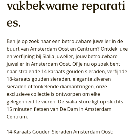
vakbekwame reparati
es.
Ben je op zoek naar een betrouwbare juwelier in de
buurt van Amsterdam
Oost
en
Centrum
? Ontdek luxe
en verfijning bij Sialia Juwelier,
jouw betrouwbare
juwelier in Amsterdam Oost
. Of je nu op zoek bent
naar stralende 14-karaats gouden sieraden, verfijnde
18-karaats gouden sieraden, elegante zilveren
sieraden of fonkelende diamantringen, onze
exclusieve collectie is ontworpen om elke
gelegenheid te vieren.
De Sialia Store ligt op slechts
15 minuten fietsen van De Dam in Amsterdam
Centrum
.
14-Karaats Gouden Sieraden Amsterdam Oost
: