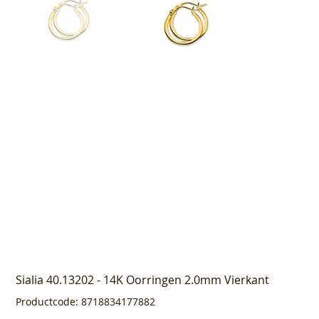
Sialia 40.13202 - 14K Oorringen 2.0mm Vierkant
Productcode
Productcode:
8718834177882
8718834177882