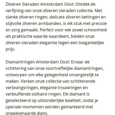
Zilveren Sieraden Amsterdam Oost
: Ontdek de
verfijning van onze zilveren sieraden collectie. Met
slanke zilveren ringen, delicate zilveren kettingen en
stijlvolle zilveren armbanden, is elk stuk met precisie
en zorg gemaakt. Perfect voor wie zowel schoonheid
als praktische waarde waardeert, bieden onze
zilveren sieraden elegantie tegen een toegankelijke
prijs.
Diamantringen Amsterdam Oost
: Ervaar de
schittering van onze voortreffelijke diamantringen,
ontworpen om elke gelegenheid onvergetelijk te
maken. Verken onze collectie van schitterende
verlovingsringen, elegante trouwringen en
verbluffende solitaire ringen. Elk diamant is
geselecteerd op uitzonderlijke kwaliteit, zodat je
speciale momenten worden gemarkeerd met
ongeëvenaarde glans.