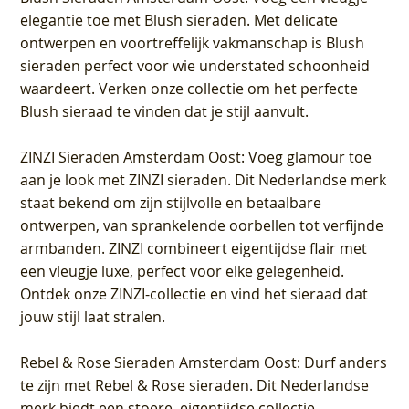
elegantie toe met Blush sieraden. Met delicate
ontwerpen en voortreffelijk vakmanschap is Blush
sieraden perfect voor wie understated schoonheid
waardeert. Verken onze collectie om het perfecte
Blush sieraad te vinden dat je stijl aanvult.
ZINZI Sieraden Amsterdam Oost
: Voeg glamour toe
aan je look met ZINZI sieraden. Dit Nederlandse merk
staat bekend om zijn stijlvolle en betaalbare
ontwerpen, van sprankelende oorbellen tot verfijnde
armbanden. ZINZI combineert eigentijdse flair met
een vleugje luxe, perfect voor elke gelegenheid.
Ontdek onze ZINZI-collectie en vind het sieraad dat
jouw stijl laat stralen.
Rebel & Rose Sieraden Amsterdam Oost
: Durf anders
te zijn met Rebel & Rose sieraden. Dit Nederlandse
merk biedt een stoere, eigentijdse collectie