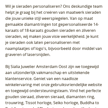
Wil je sieraden personaliseren
? Ons deskundige team
helpt je graag bij het creëren van maatwerk sieraden
die jouw unieke stijl weerspiegelen. Van op maat
gemaakte diamantringen tot gepersonaliseerde 14-
karaats of 18-karaats gouden sieraden en zilveren
sieraden, wij maken jouw visie werkelijkheid. Je kunt
je sieraden ook laten personaliseren met
naamplaatjes of logo's, bijvoorbeeld door middel van
graveren
of lasersnijden.
Bij
Sialia Juwelier Amsterdam Oost
zijn we toegewijd
aan uitzonderlijk vakmanschap en uitstekende
klantenservice
. Geniet van een naadloze
winkelervaring met onze gebruiksvriendelijke website
en toegewijd ondersteuningsteam. Vind het perfecte
gouden sieraad, zilveren sieraad, diamanten ring,
trouwring, Tissot horloge, Seiko horloge, Buddha to