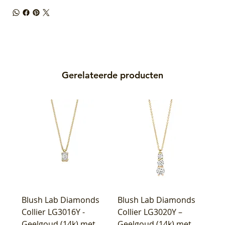
Gerelateerde producten
Blush Lab Diamonds
Blush Lab Diamonds
Collier LG3016Y -
Collier LG3020Y –
Geelgoud (14k) met
Geelgoud (14k) met