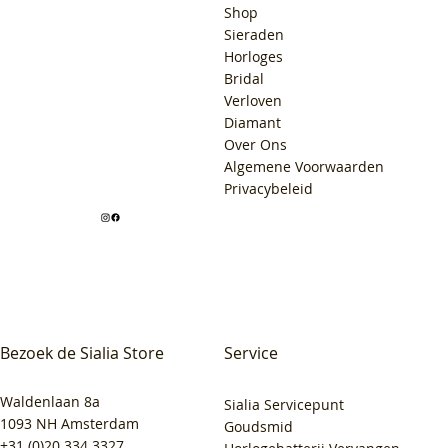
Shop
Sieraden
Horloges
Bridal
Verloven
Diamant
Over Ons
Algemene Voorwaarden
Privacybeleid
Bezoek de Sialia Store
Service
Waldenlaan 8a
Sialia Servicepunt
1093 NH Amsterdam
Goudsmid
+31 (0)20 334 3327