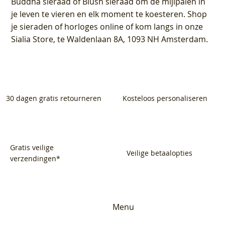
Buddha sieraad of Blush sieraad om de mijlpalen in
je leven te vieren en elk moment te koesteren. Shop
je sieraden of horloges online of kom langs in onze
Sialia Store, te Waldenlaan 8A, 1093 NH Amsterdam.
30 dagen gratis retourneren
Kosteloos personaliseren
Gratis veilige
Veilige betaalopties
verzendingen*
Menu