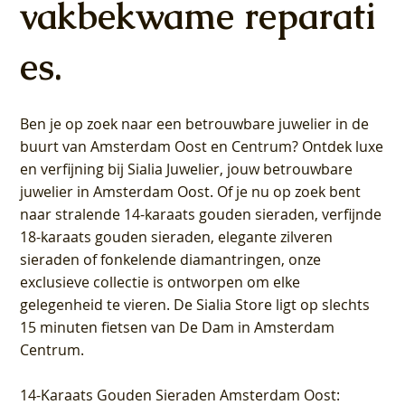
vakbekwame reparati
es.
Ben je op zoek naar een betrouwbare juwelier in de
buurt van Amsterdam
Oost
en
Centrum
? Ontdek luxe
en verfijning bij Sialia Juwelier,
jouw betrouwbare
juwelier in Amsterdam Oost
. Of je nu op zoek bent
naar stralende 14-karaats gouden sieraden, verfijnde
18-karaats gouden sieraden, elegante zilveren
sieraden of fonkelende diamantringen, onze
exclusieve collectie is ontworpen om elke
gelegenheid te vieren.
De Sialia Store ligt op slechts
15 minuten fietsen van De Dam in Amsterdam
Centrum
.
14-Karaats Gouden Sieraden Amsterdam Oost
: