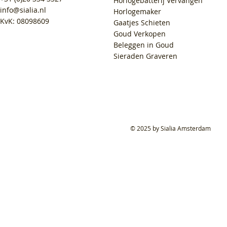
Horlogebatterij Vervangen
info@sialia.nl
Horlogemaker
KvK: 08098609
Gaatjes Schieten
Goud Verkopen
Beleggen in Goud
Sieraden Graveren
© 2025 by Sialia Amsterdam