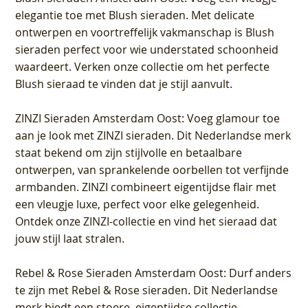
elegantie toe met Blush sieraden. Met delicate
ontwerpen en voortreffelijk vakmanschap is Blush
sieraden perfect voor wie understated schoonheid
waardeert. Verken onze collectie om het perfecte
Blush sieraad te vinden dat je stijl aanvult.
ZINZI Sieraden Amsterdam Oost
: Voeg glamour toe
aan je look met ZINZI sieraden. Dit Nederlandse merk
staat bekend om zijn stijlvolle en betaalbare
ontwerpen, van sprankelende oorbellen tot verfijnde
armbanden. ZINZI combineert eigentijdse flair met
een vleugje luxe, perfect voor elke gelegenheid.
Ontdek onze ZINZI-collectie en vind het sieraad dat
jouw stijl laat stralen.
Rebel & Rose Sieraden Amsterdam Oost
: Durf anders
te zijn met Rebel & Rose sieraden. Dit Nederlandse
merk biedt een stoere, eigentijdse collectie