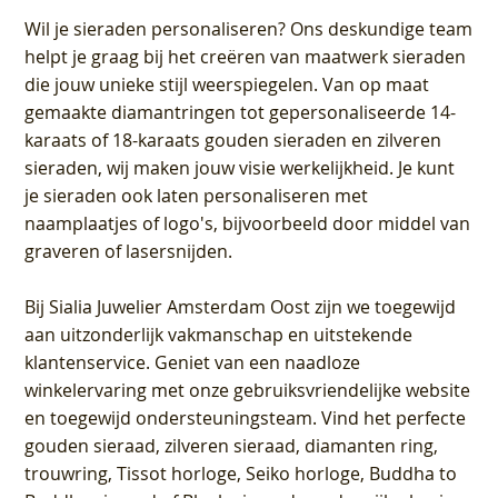
Wil je sieraden personaliseren
? Ons deskundige team
helpt je graag bij het creëren van maatwerk sieraden
die jouw unieke stijl weerspiegelen. Van op maat
gemaakte diamantringen tot gepersonaliseerde 14-
karaats of 18-karaats gouden sieraden en zilveren
sieraden, wij maken jouw visie werkelijkheid. Je kunt
je sieraden ook laten personaliseren met
naamplaatjes of logo's, bijvoorbeeld door middel van
graveren
of lasersnijden.
Bij
Sialia Juwelier Amsterdam Oost
zijn we toegewijd
aan uitzonderlijk vakmanschap en uitstekende
klantenservice
. Geniet van een naadloze
winkelervaring met onze gebruiksvriendelijke website
en toegewijd ondersteuningsteam. Vind het perfecte
gouden sieraad, zilveren sieraad, diamanten ring,
trouwring, Tissot horloge, Seiko horloge, Buddha to