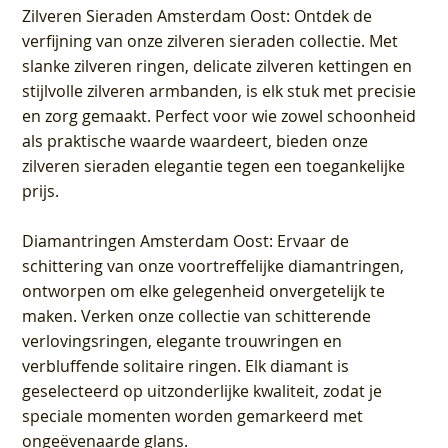
Zilveren Sieraden Amsterdam Oost
: Ontdek de
verfijning van onze zilveren sieraden collectie. Met
slanke zilveren ringen, delicate zilveren kettingen en
stijlvolle zilveren armbanden, is elk stuk met precisie
en zorg gemaakt. Perfect voor wie zowel schoonheid
als praktische waarde waardeert, bieden onze
zilveren sieraden elegantie tegen een toegankelijke
prijs.
Diamantringen Amsterdam Oost
: Ervaar de
schittering van onze voortreffelijke diamantringen,
ontworpen om elke gelegenheid onvergetelijk te
maken. Verken onze collectie van schitterende
verlovingsringen, elegante trouwringen en
verbluffende solitaire ringen. Elk diamant is
geselecteerd op uitzonderlijke kwaliteit, zodat je
speciale momenten worden gemarkeerd met
ongeëvenaarde glans.