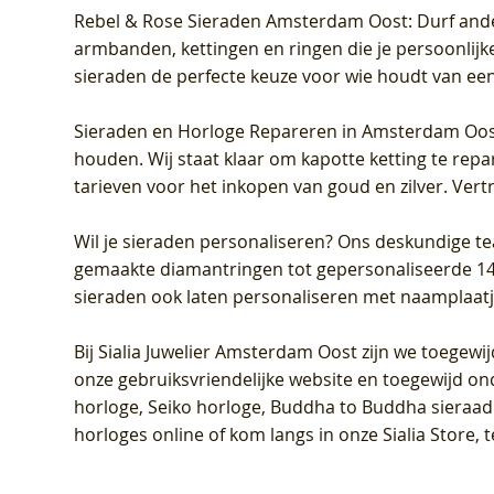
Rebel & Rose Sieraden Amsterdam Oost
: Durf and
armbanden, kettingen en ringen die je persoonlijke
sieraden de perfecte keuze voor wie houdt van een 
Sieraden en Horloge Repareren in Amsterdam Oo
houden. Wij staat klaar om kapotte ketting te rep
tarieven voor het inkopen van goud en zilver. Vert
Wil je sieraden personaliseren
? Ons deskundige te
gemaakte diamantringen tot gepersonaliseerde 14-ka
sieraden ook laten personaliseren met naamplaatj
Bij
Sialia Juwelier Amsterdam Oost
zijn we toegewi
onze gebruiksvriendelijke website en toegewijd on
horloge, Seiko horloge, Buddha to Buddha sieraad o
horloges online of kom langs in onze Sialia Store