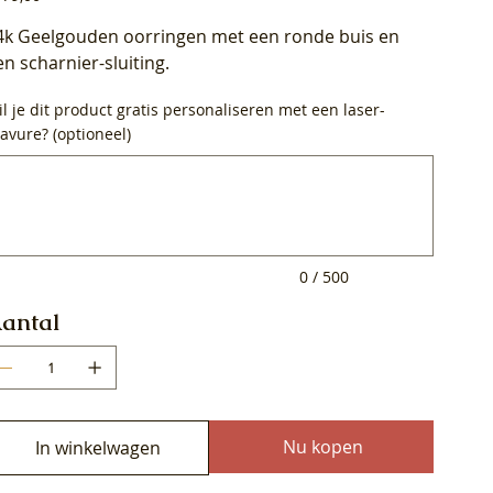
4k Geelgouden oorringen met een ronde buis en
en scharnier-sluiting.
l je dit product gratis personaliseren met een laser-
avure? (optioneel)
0
ens.
0 / 500
antal
Nu kopen
In winkelwagen