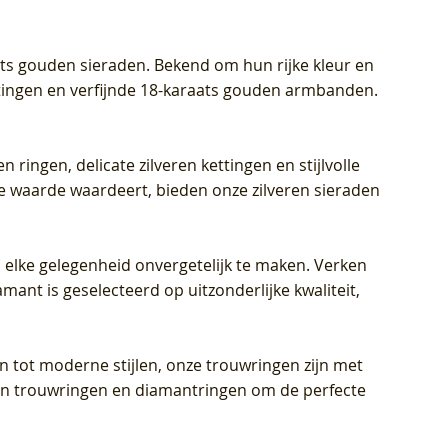
aats gouden sieraden. Bekend om hun rijke kleur en
ettingen en verfijnde 18-karaats gouden armbanden.
n ringen, delicate zilveren kettingen en stijlvolle
he waarde waardeert, bieden onze zilveren sieraden
 elke gelegenheid onvergetelijk te maken. Verken
mant is geselecteerd op uitzonderlijke kwaliteit,
en tot moderne stijlen, onze trouwringen zijn met
eren trouwringen en diamantringen om de perfecte