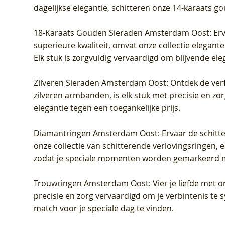
dagelijkse elegantie, schitteren onze 14-karaats g
18-Karaats Gouden Sieraden Amsterdam Oost
: Er
superieure kwaliteit, omvat onze collectie elegan
Elk stuk is zorgvuldig vervaardigd om blijvende ele
Zilveren Sieraden Amsterdam Oost
: Ontdek de verf
zilveren armbanden, is elk stuk met precisie en z
elegantie tegen een toegankelijke prijs.
Diamantringen Amsterdam Oost
: Ervaar de schit
onze collectie van schitterende verlovingsringen, e
zodat je speciale momenten worden gemarkeerd 
Trouwringen Amsterdam Oost
: Vier je liefde met
precisie en zorg vervaardigd om je verbintenis te
match voor je speciale dag te vinden.