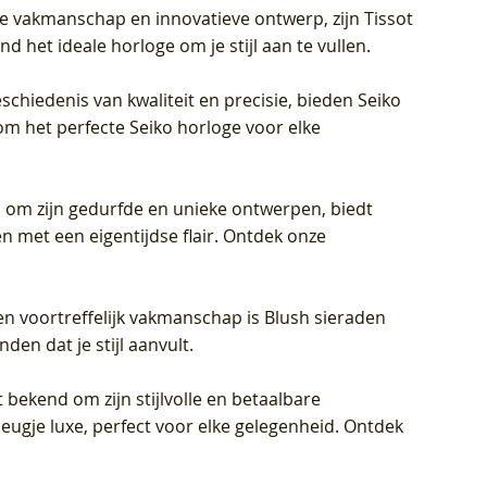
jke vakmanschap en innovatieve ontwerp, zijn Tissot
d het ideale horloge om je stijl aan te vullen.
schiedenis van kwaliteit en precisie, bieden Seiko
om het perfecte Seiko horloge voor elke
 om zijn gedurfde en unieke ontwerpen, biedt
met een eigentijdse flair. Ontdek onze
en voortreffelijk vakmanschap is Blush sieraden
en dat je stijl aanvult.
 bekend om zijn stijlvolle en betaalbare
eugje luxe, perfect voor elke gelegenheid. Ontdek