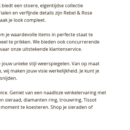
biedt een stoere, eigentijdse collectie
len en verfijnde details zijn Rebel & Rose
aak je look compleet.
om je waardevolle items in perfecte staat te
oneel te prikken. We bieden ook concurrerende
rvaar onze uitstekende klantenservice.
 jouw unieke stijl weerspiegelen. Van op maat
wij maken jouw visie werkelijkheid. Je kunt je
snijden.
vice
. Geniet van een naadloze winkelervaring met
n sieraad, diamanten ring, trouwring, Tissot
k moment te koesteren. Shop je sieraden of