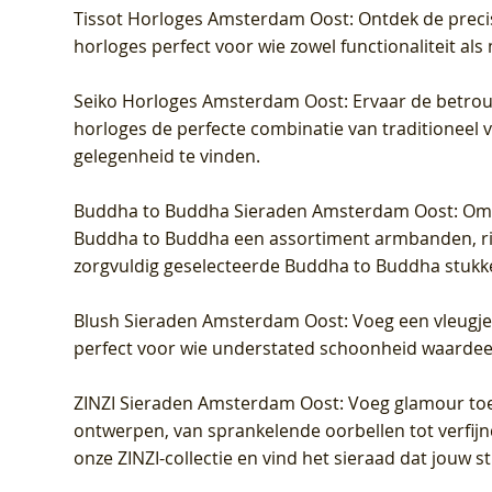
Tissot Horloges Amsterdam Oost
: Ontdek de preci
horloges perfect voor wie zowel functionaliteit als
Seiko Horloges Amsterdam Oost
: Ervaar de betro
horloges de perfecte combinatie van traditioneel 
gelegenheid te vinden.
Buddha to Buddha Sieraden Amsterdam Oost
: Om
Buddha to Buddha een assortiment armbanden, rin
zorgvuldig geselecteerde Buddha to Buddha stukk
Blush Sieraden Amsterdam Oost
: Voeg een vleugj
perfect voor wie understated schoonheid waardeert.
ZINZI Sieraden Amsterdam Oost
: Voeg glamour toe
ontwerpen, van sprankelende oorbellen tot verfijn
onze ZINZI-collectie en vind het sieraad dat jouw stij