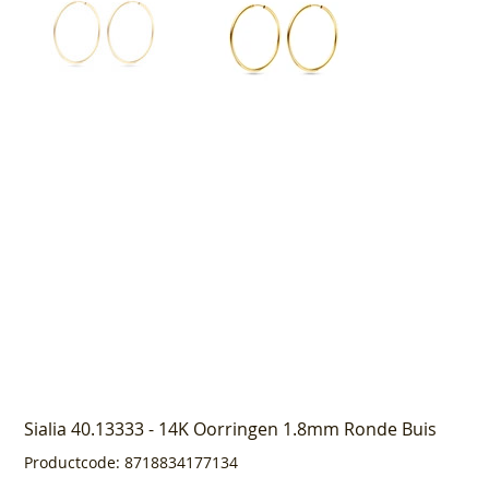
Sialia 40.13333 - 14K Oorringen 1.8mm Ronde Buis
Productcode
Productcode:
8718834177134
8718834177134