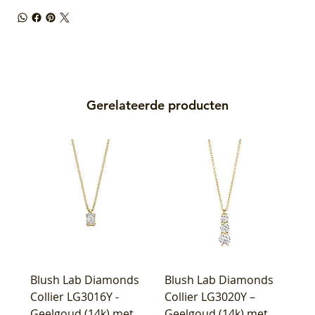
Gerelateerde producten
Blush Lab Diamonds
Blush Lab Diamonds
Collier LG3016Y -
Collier LG3020Y –
Geelgoud (14k) met
Geelgoud (14k) met