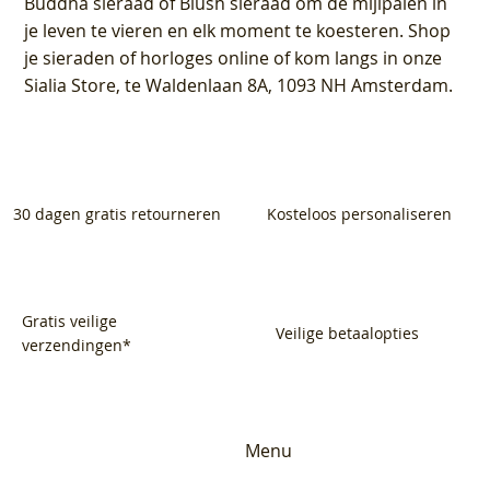
Buddha sieraad of Blush sieraad om de mijlpalen in
je leven te vieren en elk moment te koesteren. Shop
je sieraden of horloges online of kom langs in onze
Sialia Store, te Waldenlaan 8A, 1093 NH Amsterdam.
30 dagen gratis retourneren
Kosteloos personaliseren
Gratis veilige
Veilige betaalopties
verzendingen*
Menu