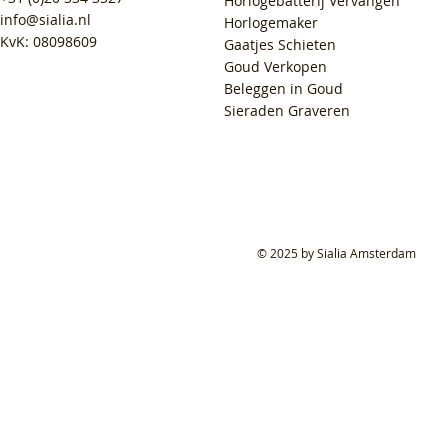
Horlogebatterij Vervangen
info@sialia.nl
Horlogemaker
KvK: 08098609
Gaatjes Schieten
Goud Verkopen
Beleggen in Goud
Sieraden Graveren
© 2025 by Sialia Amsterdam