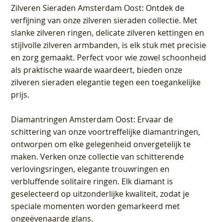
Zilveren Sieraden Amsterdam Oost
: Ontdek de
verfijning van onze zilveren sieraden collectie. Met
slanke zilveren ringen, delicate zilveren kettingen en
stijlvolle zilveren armbanden, is elk stuk met precisie
en zorg gemaakt. Perfect voor wie zowel schoonheid
als praktische waarde waardeert, bieden onze
zilveren sieraden elegantie tegen een toegankelijke
prijs.
Diamantringen Amsterdam Oost
: Ervaar de
schittering van onze voortreffelijke diamantringen,
ontworpen om elke gelegenheid onvergetelijk te
maken. Verken onze collectie van schitterende
verlovingsringen, elegante trouwringen en
verbluffende solitaire ringen. Elk diamant is
geselecteerd op uitzonderlijke kwaliteit, zodat je
speciale momenten worden gemarkeerd met
ongeëvenaarde glans.