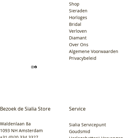
Shop
Sieraden
Horloges
Bridal
Verloven
Diamant
Over Ons
Algemene Voorwaarden
Privacybeleid
Bezoek de Sialia Store
Service
Waldenlaan 8a
Sialia Servicepunt
1093 NH Amsterdam
Goudsmid
+31 (0)20 334 3327