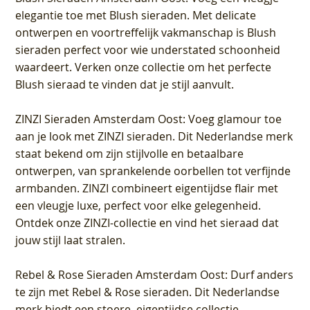
elegantie toe met Blush sieraden. Met delicate
ontwerpen en voortreffelijk vakmanschap is Blush
sieraden perfect voor wie understated schoonheid
waardeert. Verken onze collectie om het perfecte
Blush sieraad te vinden dat je stijl aanvult.
ZINZI Sieraden Amsterdam Oost
: Voeg glamour toe
aan je look met ZINZI sieraden. Dit Nederlandse merk
staat bekend om zijn stijlvolle en betaalbare
ontwerpen, van sprankelende oorbellen tot verfijnde
armbanden. ZINZI combineert eigentijdse flair met
een vleugje luxe, perfect voor elke gelegenheid.
Ontdek onze ZINZI-collectie en vind het sieraad dat
jouw stijl laat stralen.
Rebel & Rose Sieraden Amsterdam Oost
: Durf anders
te zijn met Rebel & Rose sieraden. Dit Nederlandse
merk biedt een stoere, eigentijdse collectie