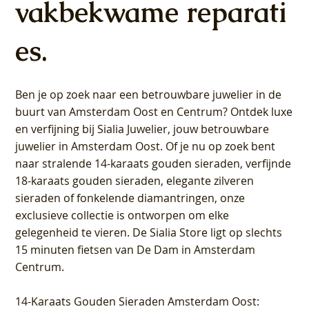
vakbekwame reparati
es.
Ben je op zoek naar een betrouwbare juwelier in de
buurt van Amsterdam
Oost
en
Centrum
? Ontdek luxe
en verfijning bij Sialia Juwelier,
jouw betrouwbare
juwelier in Amsterdam Oost
. Of je nu op zoek bent
naar stralende 14-karaats gouden sieraden, verfijnde
18-karaats gouden sieraden, elegante zilveren
sieraden of fonkelende diamantringen, onze
exclusieve collectie is ontworpen om elke
gelegenheid te vieren.
De Sialia Store ligt op slechts
15 minuten fietsen van De Dam in Amsterdam
Centrum
.
14-Karaats Gouden Sieraden Amsterdam Oost
: