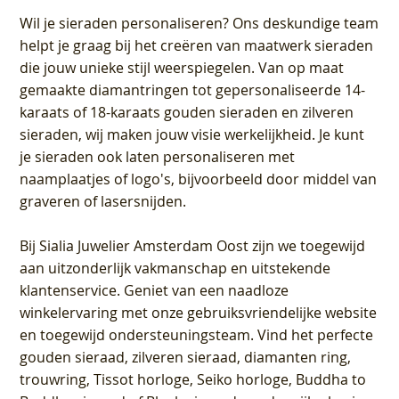
Wil je sieraden personaliseren
? Ons deskundige team
helpt je graag bij het creëren van maatwerk sieraden
die jouw unieke stijl weerspiegelen. Van op maat
gemaakte diamantringen tot gepersonaliseerde 14-
karaats of 18-karaats gouden sieraden en zilveren
sieraden, wij maken jouw visie werkelijkheid. Je kunt
je sieraden ook laten personaliseren met
naamplaatjes of logo's, bijvoorbeeld door middel van
graveren
of lasersnijden.
Bij
Sialia Juwelier Amsterdam Oost
zijn we toegewijd
aan uitzonderlijk vakmanschap en uitstekende
klantenservice
. Geniet van een naadloze
winkelervaring met onze gebruiksvriendelijke website
en toegewijd ondersteuningsteam. Vind het perfecte
gouden sieraad, zilveren sieraad, diamanten ring,
trouwring, Tissot horloge, Seiko horloge, Buddha to