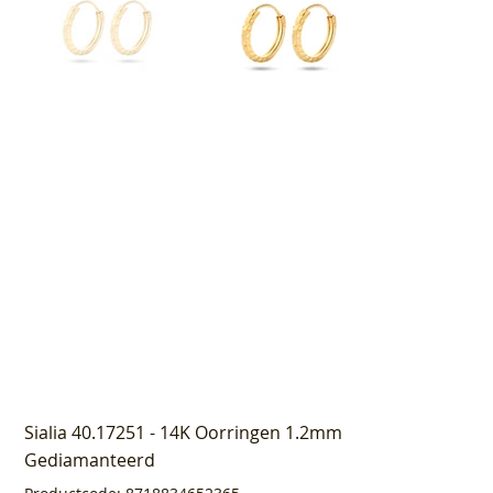
Sialia 40.17251 - 14K Oorringen 1.2mm
Gediamanteerd
Productcode