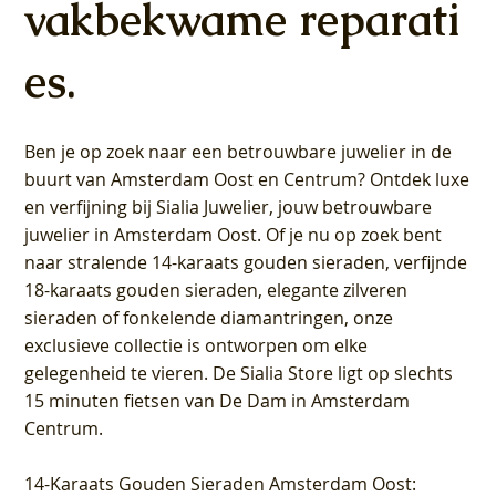
vakbekwame reparati
es.
Ben je op zoek naar een betrouwbare juwelier in de
buurt van Amsterdam
Oost
en
Centrum
? Ontdek luxe
en verfijning bij Sialia Juwelier,
jouw betrouwbare
juwelier in Amsterdam Oost
. Of je nu op zoek bent
naar stralende 14-karaats gouden sieraden, verfijnde
18-karaats gouden sieraden, elegante zilveren
sieraden of fonkelende diamantringen, onze
exclusieve collectie is ontworpen om elke
gelegenheid te vieren.
De Sialia Store ligt op slechts
15 minuten fietsen van De Dam in Amsterdam
Centrum
.
14-Karaats Gouden Sieraden Amsterdam Oost
: