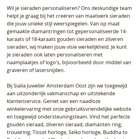
Wil je sieraden personaliseren
? Ons deskundige team
helpt je graag bij het creëren van maatwerk sieraden
die jouw unieke stijl weerspiegelen. Van op maat
gemaakte diamantringen tot gepersonaliseerde 14-
karaats of 18-karaats gouden sieraden en zilveren
sieraden, wij maken jouw visie werkelijkheid. Je kunt
je sieraden ook laten personaliseren met
naamplaatjes of logo's, bijvoorbeeld door middel van
graveren
of lasersnijden.
Bij
Sialia Juwelier Amsterdam Oost
zijn we toegewijd
aan uitzonderlijk vakmanschap en uitstekende
klantenservice
. Geniet van een naadloze
winkelervaring met onze gebruiksvriendelijke website
en toegewijd ondersteuningsteam. Vind het perfecte
gouden sieraad, zilveren sieraad, diamanten ring,
trouwring, Tissot horloge, Seiko horloge, Buddha to