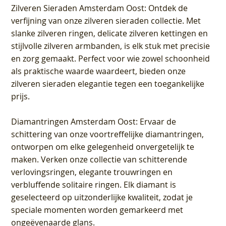
Zilveren Sieraden Amsterdam Oost
: Ontdek de
verfijning van onze zilveren sieraden collectie. Met
slanke zilveren ringen, delicate zilveren kettingen en
stijlvolle zilveren armbanden, is elk stuk met precisie
en zorg gemaakt. Perfect voor wie zowel schoonheid
als praktische waarde waardeert, bieden onze
zilveren sieraden elegantie tegen een toegankelijke
prijs.
Diamantringen Amsterdam Oost
: Ervaar de
schittering van onze voortreffelijke diamantringen,
ontworpen om elke gelegenheid onvergetelijk te
maken. Verken onze collectie van schitterende
verlovingsringen, elegante trouwringen en
verbluffende solitaire ringen. Elk diamant is
geselecteerd op uitzonderlijke kwaliteit, zodat je
speciale momenten worden gemarkeerd met
ongeëvenaarde glans.