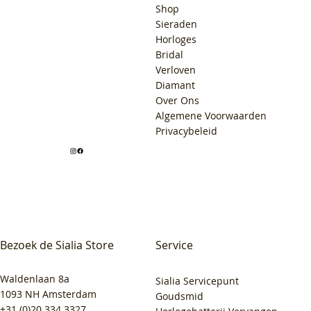
Shop
Sieraden
Horloges
Bridal
Verloven
Diamant
Over Ons
Algemene Voorwaarden
Privacybeleid
Bezoek de Sialia Store
Service
Waldenlaan 8a
Sialia Servicepunt
1093 NH Amsterdam
Goudsmid
+31 (0)20 334 3327