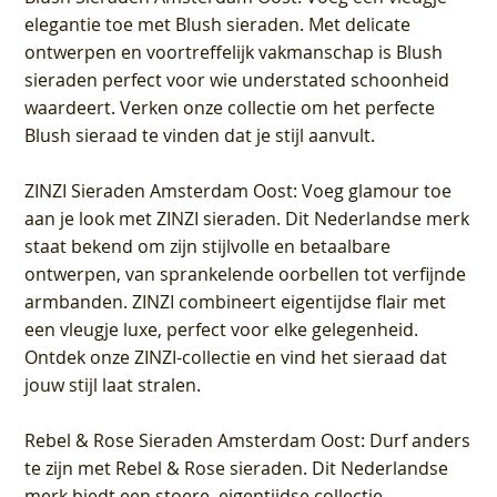
elegantie toe met Blush sieraden. Met delicate
ontwerpen en voortreffelijk vakmanschap is Blush
sieraden perfect voor wie understated schoonheid
waardeert. Verken onze collectie om het perfecte
Blush sieraad te vinden dat je stijl aanvult.
ZINZI Sieraden Amsterdam Oost
: Voeg glamour toe
aan je look met ZINZI sieraden. Dit Nederlandse merk
staat bekend om zijn stijlvolle en betaalbare
ontwerpen, van sprankelende oorbellen tot verfijnde
armbanden. ZINZI combineert eigentijdse flair met
een vleugje luxe, perfect voor elke gelegenheid.
Ontdek onze ZINZI-collectie en vind het sieraad dat
jouw stijl laat stralen.
Rebel & Rose Sieraden Amsterdam Oost
: Durf anders
te zijn met Rebel & Rose sieraden. Dit Nederlandse
merk biedt een stoere, eigentijdse collectie