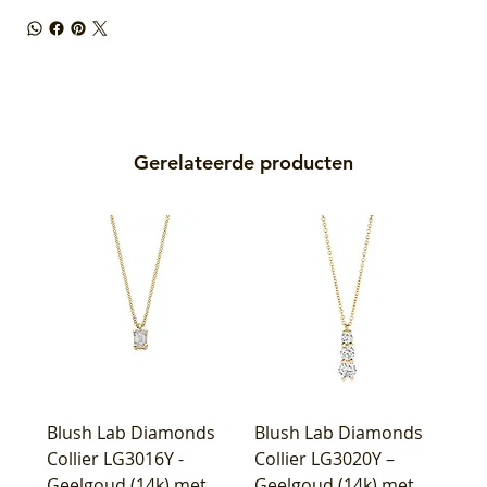
Gerelateerde producten
Blush Lab Diamonds
Blush Lab Diamonds
Collier LG3016Y -
Collier LG3020Y –
Geelgoud (14k) met
Geelgoud (14k) met