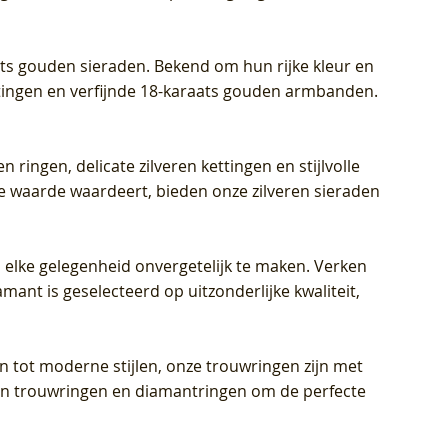
aats gouden sieraden. Bekend om hun rijke kleur en
ettingen en verfijnde 18-karaats gouden armbanden.
n ringen, delicate zilveren kettingen en stijlvolle
he waarde waardeert, bieden onze zilveren sieraden
 elke gelegenheid onvergetelijk te maken. Verken
mant is geselecteerd op uitzonderlijke kwaliteit,
en tot moderne stijlen, onze trouwringen zijn met
eren trouwringen en diamantringen om de perfecte