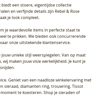
biedt een stoere, eigentijdse collectie
len en verfijnde details zijn Rebel & Rose
aak je look compleet.
om je waardevolle items in perfecte staat te
oneel te prikken. We bieden ook concurrerende
rvaar onze uitstekende klantenservice.
 jouw unieke stijl weerspiegelen. Van op maat
wij maken jouw visie werkelijkheid. Je kunt je
snijden.
vice
. Geniet van een naadloze winkelervaring met
n sieraad, diamanten ring, trouwring, Tissot
k moment te koesteren. Shop je sieraden of