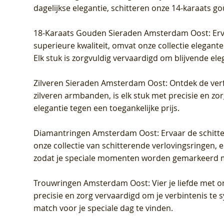
dagelijkse elegantie, schitteren onze 14-karaats g
18-Karaats Gouden Sieraden Amsterdam Oost
: Er
superieure kwaliteit, omvat onze collectie elegan
Elk stuk is zorgvuldig vervaardigd om blijvende ele
Zilveren Sieraden Amsterdam Oost
: Ontdek de verf
zilveren armbanden, is elk stuk met precisie en z
elegantie tegen een toegankelijke prijs.
Diamantringen Amsterdam Oost
: Ervaar de schit
onze collectie van schitterende verlovingsringen, e
zodat je speciale momenten worden gemarkeerd 
Trouwringen Amsterdam Oost
: Vier je liefde met
precisie en zorg vervaardigd om je verbintenis te
match voor je speciale dag te vinden.