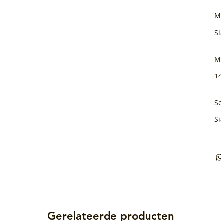
M
Si
M
1
Se
Si
Gerelateerde producten