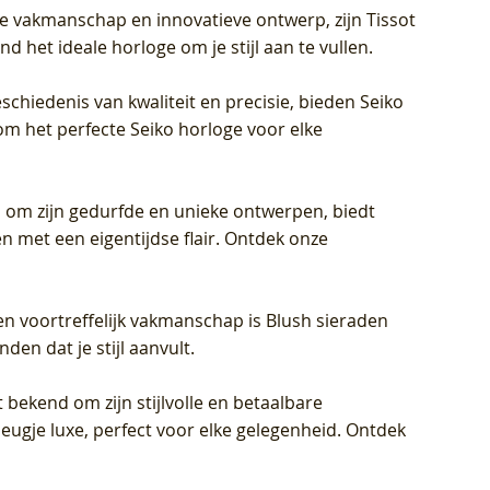
jke vakmanschap en innovatieve ontwerp, zijn Tissot
d het ideale horloge om je stijl aan te vullen.
schiedenis van kwaliteit en precisie, bieden Seiko
om het perfecte Seiko horloge voor elke
 om zijn gedurfde en unieke ontwerpen, biedt
met een eigentijdse flair. Ontdek onze
en voortreffelijk vakmanschap is Blush sieraden
en dat je stijl aanvult.
 bekend om zijn stijlvolle en betaalbare
eugje luxe, perfect voor elke gelegenheid. Ontdek