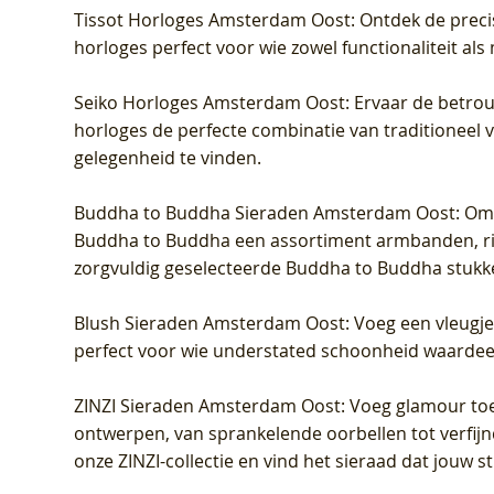
Tissot Horloges Amsterdam Oost
: Ontdek de preci
horloges perfect voor wie zowel functionaliteit als
Seiko Horloges Amsterdam Oost
: Ervaar de betro
horloges de perfecte combinatie van traditioneel 
gelegenheid te vinden.
Buddha to Buddha Sieraden Amsterdam Oost
: Om
Buddha to Buddha een assortiment armbanden, rin
zorgvuldig geselecteerde Buddha to Buddha stukk
Blush Sieraden Amsterdam Oost
: Voeg een vleugj
perfect voor wie understated schoonheid waardeert.
ZINZI Sieraden Amsterdam Oost
: Voeg glamour toe
ontwerpen, van sprankelende oorbellen tot verfijn
onze ZINZI-collectie en vind het sieraad dat jouw stij