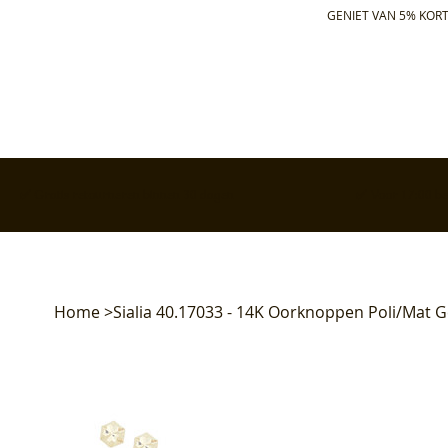
GENIET VAN 5% KORT
✅ Gratis retourneren binnen 30 dagen
✅ Voor 17:00 bes
Home
>
Sialia 40.17033 - 14K Oorknoppen Poli/Mat