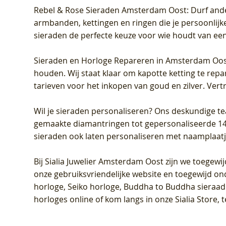
Rebel & Rose Sieraden Amsterdam Oost
: Durf and
armbanden, kettingen en ringen die je persoonlijke
sieraden de perfecte keuze voor wie houdt van een 
Sieraden en Horloge Repareren in Amsterdam Oo
houden. Wij staat klaar om kapotte ketting te rep
tarieven voor het inkopen van goud en zilver. Vert
Wil je sieraden personaliseren
? Ons deskundige te
gemaakte diamantringen tot gepersonaliseerde 14-ka
sieraden ook laten personaliseren met naamplaatj
Bij
Sialia Juwelier Amsterdam Oost
zijn we toegewi
onze gebruiksvriendelijke website en toegewijd on
horloge, Seiko horloge, Buddha to Buddha sieraad o
horloges online of kom langs in onze Sialia Store