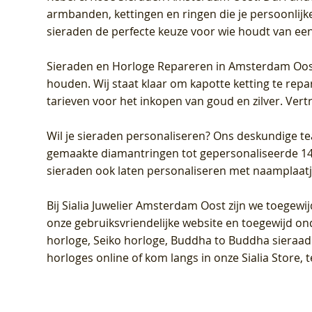
armbanden, kettingen en ringen die je persoonlijke
sieraden de perfecte keuze voor wie houdt van een 
Sieraden en Horloge Repareren in Amsterdam Oo
houden. Wij staat klaar om kapotte ketting te rep
tarieven voor het inkopen van goud en zilver. Vert
Wil je sieraden personaliseren
? Ons deskundige te
gemaakte diamantringen tot gepersonaliseerde 14-ka
sieraden ook laten personaliseren met naamplaatj
Bij
Sialia Juwelier Amsterdam Oost
zijn we toegewi
onze gebruiksvriendelijke website en toegewijd on
horloge, Seiko horloge, Buddha to Buddha sieraad o
horloges online of kom langs in onze Sialia Store