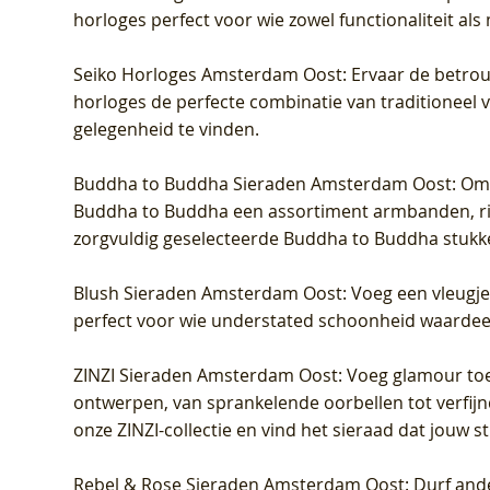
horloges perfect voor wie zowel functionaliteit als
Seiko Horloges Amsterdam Oost
: Ervaar de betro
horloges de perfecte combinatie van traditioneel 
gelegenheid te vinden.
Buddha to Buddha Sieraden Amsterdam Oost
: Om
Buddha to Buddha een assortiment armbanden, rin
zorgvuldig geselecteerde Buddha to Buddha stukk
Blush Sieraden Amsterdam Oost
: Voeg een vleugj
perfect voor wie understated schoonheid waardeert.
ZINZI Sieraden Amsterdam Oost
: Voeg glamour toe
ontwerpen, van sprankelende oorbellen tot verfijn
onze ZINZI-collectie en vind het sieraad dat jouw stij
Rebel & Rose Sieraden Amsterdam Oost
: Durf and