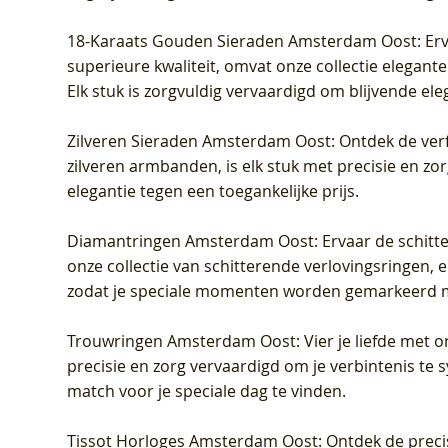
18-Karaats Gouden Sieraden Amsterdam Oost
: Er
superieure kwaliteit, omvat onze collectie elegan
Elk stuk is zorgvuldig vervaardigd om blijvende ele
Zilveren Sieraden Amsterdam Oost
: Ontdek de verf
zilveren armbanden, is elk stuk met precisie en z
elegantie tegen een toegankelijke prijs.
Diamantringen Amsterdam Oost
: Ervaar de schit
onze collectie van schitterende verlovingsringen, e
zodat je speciale momenten worden gemarkeerd 
Trouwringen Amsterdam Oost
: Vier je liefde met
precisie en zorg vervaardigd om je verbintenis te
match voor je speciale dag te vinden.
Tissot Horloges Amsterdam Oost
: Ontdek de preci