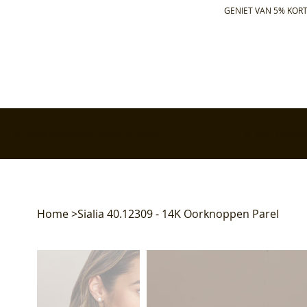
GENIET VAN 5% KORT
✅ Gratis retourneren binnen 30 dagen
✅ Voor 17:00 bes
Home
>
Sialia 40.12309 - 14K Oorknoppen Parel