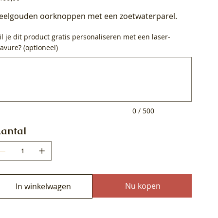
eelgouden oorknoppen met een zoetwaterparel.
l je dit product gratis personaliseren met een laser-
avure? (optioneel)
0
ens.
0 / 500
antal
Nu kopen
In winkelwagen