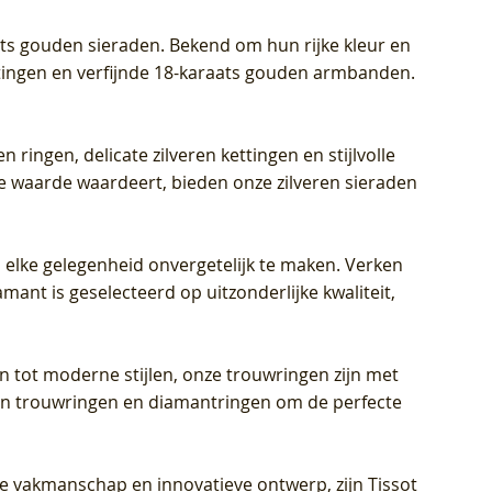
aats gouden sieraden. Bekend om hun rijke kleur en
ettingen en verfijnde 18-karaats gouden armbanden.
n ringen, delicate zilveren kettingen en stijlvolle
he waarde waardeert, bieden onze zilveren sieraden
 elke gelegenheid onvergetelijk te maken. Verken
mant is geselecteerd op uitzonderlijke kwaliteit,
en tot moderne stijlen, onze trouwringen zijn met
eren trouwringen en diamantringen om de perfecte
jke vakmanschap en innovatieve ontwerp, zijn Tissot