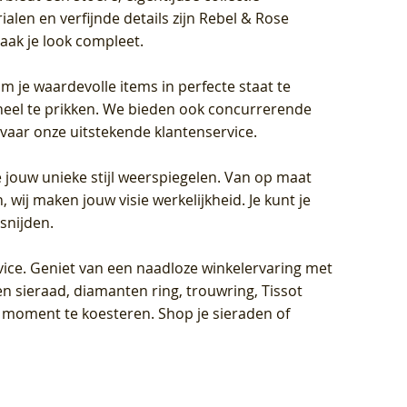
len en verfijnde details zijn Rebel & Rose
aak je look compleet.
om je waardevolle items in perfecte staat te
oneel te prikken. We bieden ook concurrerende
rvaar onze uitstekende klantenservice.
 jouw unieke stijl weerspiegelen. Van op maat
wij maken jouw visie werkelijkheid. Je kunt je
snijden.
vice
. Geniet van een naadloze winkelervaring met
n sieraad, diamanten ring, trouwring, Tissot
k moment te koesteren. Shop je sieraden of