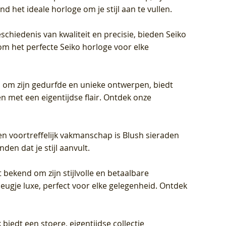
d het ideale horloge om je stijl aan te vullen.
schiedenis van kwaliteit en precisie, bieden Seiko
om het perfecte Seiko horloge voor elke
 om zijn gedurfde en unieke ontwerpen, biedt
met een eigentijdse flair. Ontdek onze
en voortreffelijk vakmanschap is Blush sieraden
en dat je stijl aanvult.
 bekend om zijn stijlvolle en betaalbare
eugje luxe, perfect voor elke gelegenheid. Ontdek
biedt een stoere, eigentijdse collectie