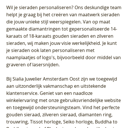
Wil je sieraden personaliseren
? Ons deskundige team
helpt je graag bij het creëren van maatwerk sieraden
die jouw unieke stijl weerspiegelen. Van op maat
gemaakte diamantringen tot gepersonaliseerde 14-
karaats of 18-karaats gouden sieraden en zilveren
sieraden, wij maken jouw visie werkelijkheid. Je kunt
je sieraden ook laten personaliseren met
naamplaatjes of logo's, bijvoorbeeld door middel van
graveren
of lasersnijden.
Bij
Sialia Juwelier Amsterdam Oost
zijn we toegewijd
aan uitzonderlijk vakmanschap en uitstekende
klantenservice
. Geniet van een naadloze
winkelervaring met onze gebruiksvriendelijke website
en toegewijd ondersteuningsteam. Vind het perfecte
gouden sieraad, zilveren sieraad, diamanten ring,
trouwring, Tissot horloge, Seiko horloge, Buddha to