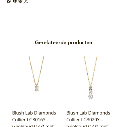
Gerelateerde producten
Blush Lab Diamonds
Blush Lab Diamonds
Collier LG3016Y -
Collier LG3020Y –
Geelgoud (14k) met
Geelgoud (14k) met