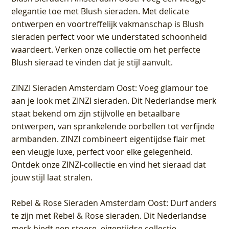
elegantie toe met Blush sieraden. Met delicate
ontwerpen en voortreffelijk vakmanschap is Blush
sieraden perfect voor wie understated schoonheid
waardeert. Verken onze collectie om het perfecte
Blush sieraad te vinden dat je stijl aanvult.
ZINZI Sieraden Amsterdam Oost
: Voeg glamour toe
aan je look met ZINZI sieraden. Dit Nederlandse merk
staat bekend om zijn stijlvolle en betaalbare
ontwerpen, van sprankelende oorbellen tot verfijnde
armbanden. ZINZI combineert eigentijdse flair met
een vleugje luxe, perfect voor elke gelegenheid.
Ontdek onze ZINZI-collectie en vind het sieraad dat
jouw stijl laat stralen.
Rebel & Rose Sieraden Amsterdam Oost
: Durf anders
te zijn met Rebel & Rose sieraden. Dit Nederlandse
merk biedt een stoere, eigentijdse collectie