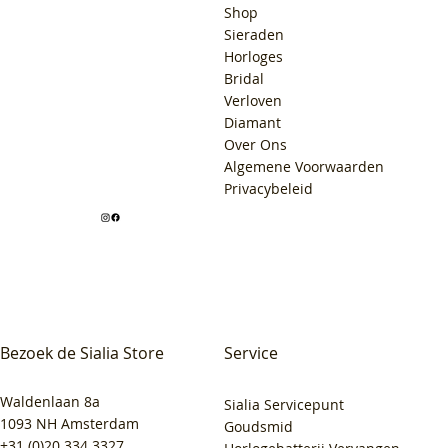
Shop
Sieraden
Horloges
Bridal
Verloven
Diamant
Over Ons
Algemene Voorwaarden
Privacybeleid
Bezoek de Sialia Store
Service
Waldenlaan 8a
Sialia Servicepunt
1093 NH Amsterdam
Goudsmid
+31 (0)20 334 3327