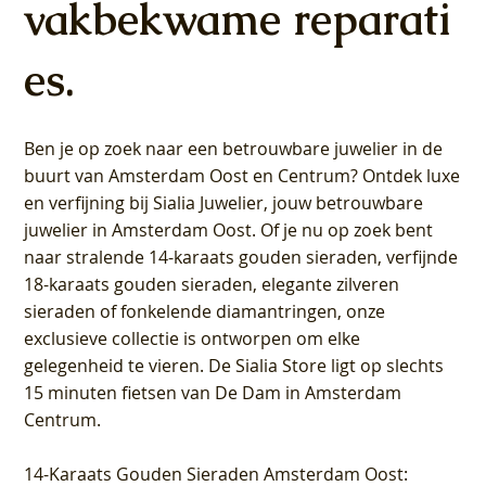
vakbekwame reparati
es.
Ben je op zoek naar een betrouwbare juwelier in de
buurt van Amsterdam
Oost
en
Centrum
? Ontdek luxe
en verfijning bij Sialia Juwelier,
jouw betrouwbare
juwelier in Amsterdam Oost
. Of je nu op zoek bent
naar stralende 14-karaats gouden sieraden, verfijnde
18-karaats gouden sieraden, elegante zilveren
sieraden of fonkelende diamantringen, onze
exclusieve collectie is ontworpen om elke
gelegenheid te vieren.
De Sialia Store ligt op slechts
15 minuten fietsen van De Dam in Amsterdam
Centrum
.
14-Karaats Gouden Sieraden Amsterdam Oost
: