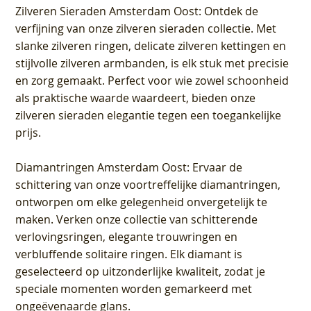
Zilveren Sieraden Amsterdam Oost
: Ontdek de
verfijning van onze zilveren sieraden collectie. Met
slanke zilveren ringen, delicate zilveren kettingen en
stijlvolle zilveren armbanden, is elk stuk met precisie
en zorg gemaakt. Perfect voor wie zowel schoonheid
als praktische waarde waardeert, bieden onze
zilveren sieraden elegantie tegen een toegankelijke
prijs.
Diamantringen Amsterdam Oost
: Ervaar de
schittering van onze voortreffelijke diamantringen,
ontworpen om elke gelegenheid onvergetelijk te
maken. Verken onze collectie van schitterende
verlovingsringen, elegante trouwringen en
verbluffende solitaire ringen. Elk diamant is
geselecteerd op uitzonderlijke kwaliteit, zodat je
speciale momenten worden gemarkeerd met
ongeëvenaarde glans.