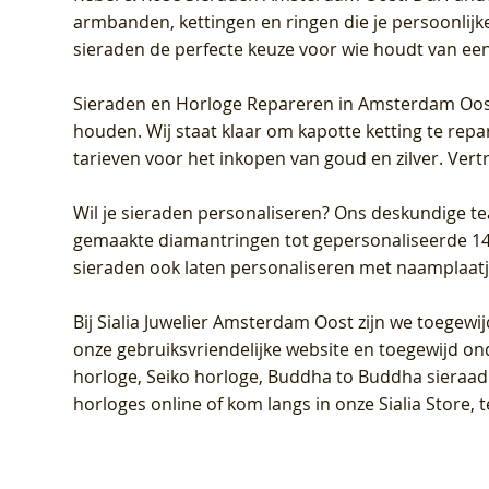
armbanden, kettingen en ringen die je persoonlijke
sieraden de perfecte keuze voor wie houdt van een 
Sieraden en Horloge Repareren in Amsterdam Oo
houden. Wij staat klaar om kapotte ketting te rep
tarieven voor het inkopen van goud en zilver. Vert
Wil je sieraden personaliseren
? Ons deskundige te
gemaakte diamantringen tot gepersonaliseerde 14-ka
sieraden ook laten personaliseren met naamplaatj
Bij
Sialia Juwelier Amsterdam Oost
zijn we toegewi
onze gebruiksvriendelijke website en toegewijd on
horloge, Seiko horloge, Buddha to Buddha sieraad o
horloges online of kom langs in onze Sialia Store