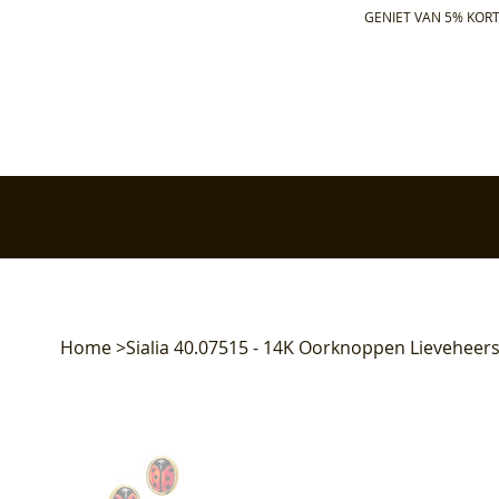
GENIET VAN 5% KORT
✅ Gratis retourneren binnen 30 dagen
✅ Voor 17:00 bes
Home
>
Sialia 40.07515 - 14K Oorknoppen Lieveheer