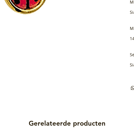
M
Si
M
1
Se
Si
Gerelateerde producten