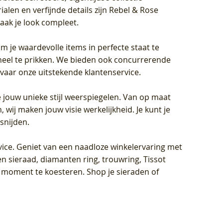
len en verfijnde details zijn Rebel & Rose
aak je look compleet.
om je waardevolle items in perfecte staat te
oneel te prikken. We bieden ook concurrerende
rvaar onze uitstekende klantenservice.
 jouw unieke stijl weerspiegelen. Van op maat
wij maken jouw visie werkelijkheid. Je kunt je
snijden.
vice
. Geniet van een naadloze winkelervaring met
n sieraad, diamanten ring, trouwring, Tissot
k moment te koesteren. Shop je sieraden of