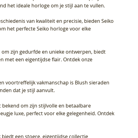
d het ideale horloge om je stijl aan te vullen.
schiedenis van kwaliteit en precisie, bieden Seiko
om het perfecte Seiko horloge voor elke
 om zijn gedurfde en unieke ontwerpen, biedt
met een eigentijdse flair. Ontdek onze
en voortreffelijk vakmanschap is Blush sieraden
en dat je stijl aanvult.
 bekend om zijn stijlvolle en betaalbare
eugje luxe, perfect voor elke gelegenheid. Ontdek
biedt een stoere, eigentijdse collectie