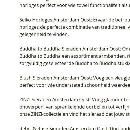
horloges perfect voor wie zowel functionaliteit als
Seiko Horloges Amsterdam Oost
: Ervaar de betro
horloges de perfecte combinatie van traditioneel 
gelegenheid te vinden.
Buddha to Buddha Sieraden Amsterdam Oost
: Om
Buddha to Buddha een assortiment armbanden, rin
zorgvuldig geselecteerde Buddha to Buddha stukk
Blush Sieraden Amsterdam Oost
: Voeg een vleugj
perfect voor wie understated schoonheid waardeert.
ZINZI Sieraden Amsterdam Oost
: Voeg glamour toe
ontwerpen, van sprankelende oorbellen tot verfijn
onze ZINZI-collectie en vind het sieraad dat jouw stij
Rebel & Rose Sieraden Amsterdam Oost
: Durf and