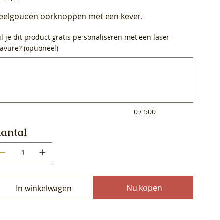
eelgouden oorknoppen met een kever.
l je dit product gratis personaliseren met een laser-
avure? (optioneel)
0
ens.
0 / 500
antal
Nu kopen
In winkelwagen