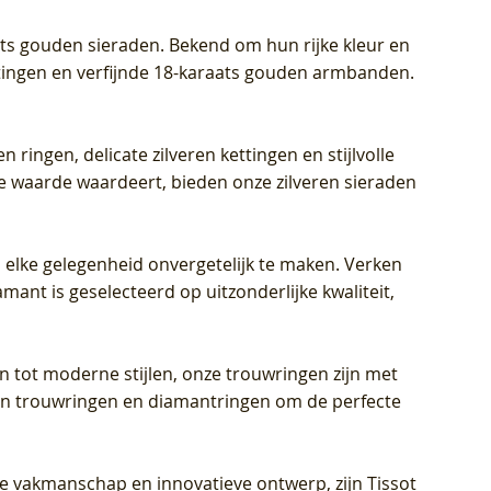
aats gouden sieraden. Bekend om hun rijke kleur en
ettingen en verfijnde 18-karaats gouden armbanden.
n ringen, delicate zilveren kettingen en stijlvolle
he waarde waardeert, bieden onze zilveren sieraden
 elke gelegenheid onvergetelijk te maken. Verken
mant is geselecteerd op uitzonderlijke kwaliteit,
en tot moderne stijlen, onze trouwringen zijn met
eren trouwringen en diamantringen om de perfecte
jke vakmanschap en innovatieve ontwerp, zijn Tissot