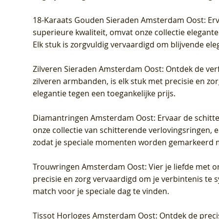
18-Karaats Gouden Sieraden Amsterdam Oost
: Er
superieure kwaliteit, omvat onze collectie elegan
Elk stuk is zorgvuldig vervaardigd om blijvende ele
Zilveren Sieraden Amsterdam Oost
: Ontdek de verf
zilveren armbanden, is elk stuk met precisie en z
elegantie tegen een toegankelijke prijs.
Diamantringen Amsterdam Oost
: Ervaar de schit
onze collectie van schitterende verlovingsringen, e
zodat je speciale momenten worden gemarkeerd 
Trouwringen Amsterdam Oost
: Vier je liefde met
precisie en zorg vervaardigd om je verbintenis te
match voor je speciale dag te vinden.
Tissot Horloges Amsterdam Oost
: Ontdek de preci