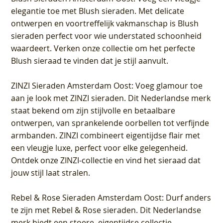
elegantie toe met Blush sieraden. Met delicate
ontwerpen en voortreffelijk vakmanschap is Blush
sieraden perfect voor wie understated schoonheid
waardeert. Verken onze collectie om het perfecte
Blush sieraad te vinden dat je stijl aanvult.
ZINZI Sieraden Amsterdam Oost
: Voeg glamour toe
aan je look met ZINZI sieraden. Dit Nederlandse merk
staat bekend om zijn stijlvolle en betaalbare
ontwerpen, van sprankelende oorbellen tot verfijnde
armbanden. ZINZI combineert eigentijdse flair met
een vleugje luxe, perfect voor elke gelegenheid.
Ontdek onze ZINZI-collectie en vind het sieraad dat
jouw stijl laat stralen.
Rebel & Rose Sieraden Amsterdam Oost
: Durf anders
te zijn met Rebel & Rose sieraden. Dit Nederlandse
merk biedt een stoere, eigentijdse collectie