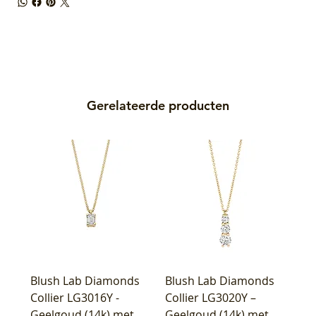
Gerelateerde producten
Blush Lab Diamonds
Blush Lab Diamonds
Collier LG3016Y -
Collier LG3020Y –
Geelgoud (14k) met
Geelgoud (14k) met