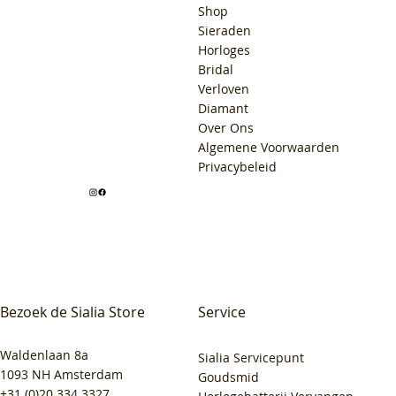
Shop
Sieraden
Horloges
Bridal
Verloven
Diamant
Over Ons
Algemene Voorwaarden
Privacybeleid
Bezoek de Sialia Store
Service
Waldenlaan 8a
Sialia Servicepunt
1093 NH Amsterdam
Goudsmid
+31 (0)20 334 3327