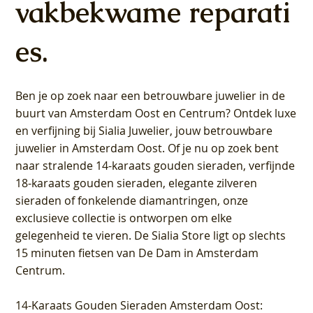
vakbekwame reparati
es.
Ben je op zoek naar een betrouwbare juwelier in de
buurt van Amsterdam
Oost
en
Centrum
? Ontdek luxe
en verfijning bij Sialia Juwelier,
jouw betrouwbare
juwelier in Amsterdam Oost
. Of je nu op zoek bent
naar stralende 14-karaats gouden sieraden, verfijnde
18-karaats gouden sieraden, elegante zilveren
sieraden of fonkelende diamantringen, onze
exclusieve collectie is ontworpen om elke
gelegenheid te vieren.
De Sialia Store ligt op slechts
15 minuten fietsen van De Dam in Amsterdam
Centrum
.
14-Karaats Gouden Sieraden Amsterdam Oost
: