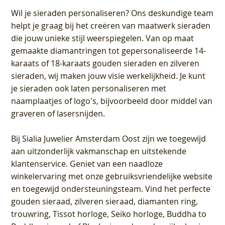
Wil je sieraden personaliseren
? Ons deskundige team
helpt je graag bij het creëren van maatwerk sieraden
die jouw unieke stijl weerspiegelen. Van op maat
gemaakte diamantringen tot gepersonaliseerde 14-
karaats of 18-karaats gouden sieraden en zilveren
sieraden, wij maken jouw visie werkelijkheid. Je kunt
je sieraden ook laten personaliseren met
naamplaatjes of logo's, bijvoorbeeld door middel van
graveren
of lasersnijden.
Bij
Sialia Juwelier Amsterdam Oost
zijn we toegewijd
aan uitzonderlijk vakmanschap en uitstekende
klantenservice
. Geniet van een naadloze
winkelervaring met onze gebruiksvriendelijke website
en toegewijd ondersteuningsteam. Vind het perfecte
gouden sieraad, zilveren sieraad, diamanten ring,
trouwring, Tissot horloge, Seiko horloge, Buddha to