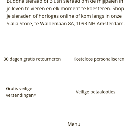
Buddha sieraad of Blush sieraad om de mijlpalen in
je leven te vieren en elk moment te koesteren. Shop
je sieraden of horloges online of kom langs in onze
Sialia Store, te Waldenlaan 8A, 1093 NH Amsterdam.
30 dagen gratis retourneren
Kosteloos personaliseren
Gratis veilige
Veilige betaalopties
verzendingen*
Menu