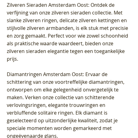
Zilveren Sieraden Amsterdam Oost
: Ontdek de
verfijning van onze zilveren sieraden collectie. Met
slanke zilveren ringen, delicate zilveren kettingen en
stijlvolle zilveren armbanden, is elk stuk met precisie
en zorg gemaakt. Perfect voor wie zowel schoonheid
als praktische waarde waardeert, bieden onze
zilveren sieraden elegantie tegen een toegankelijke
prijs.
Diamantringen Amsterdam Oost
: Ervaar de
schittering van onze voortreffelijke diamantringen,
ontworpen om elke gelegenheid onvergetelijk te
maken. Verken onze collectie van schitterende
verlovingsringen, elegante trouwringen en
verbluffende solitaire ringen. Elk diamant is
geselecteerd op uitzonderlijke kwaliteit, zodat je
speciale momenten worden gemarkeerd met
ongeëvenaarde glans.