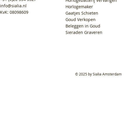
Horlogebatterij Vervangen
info@sialia.nl
Horlogemaker
KvK: 08098609
Gaatjes Schieten
Goud Verkopen
Beleggen in Goud
Sieraden Graveren
© 2025 by Sialia Amsterdam