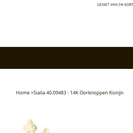
GENIET VAN 5% KORT
✅ Gratis retourneren binnen 30 dagen
✅ Voor 17:00 bes
Home
>
Sialia 40.09483 - 14K Oorknoppen Konijn