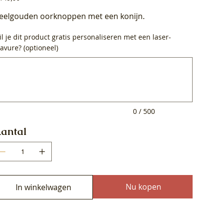
eelgouden oorknoppen met een konijn.
l je dit product gratis personaliseren met een laser-
avure? (optioneel)
0
ens.
0 / 500
antal
Nu kopen
In winkelwagen