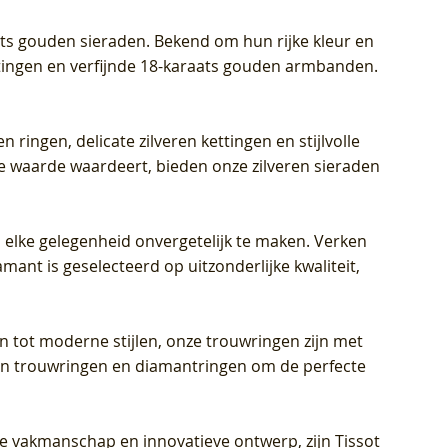
aats gouden sieraden. Bekend om hun rijke kleur en
ettingen en verfijnde 18-karaats gouden armbanden.
n ringen, delicate zilveren kettingen en stijlvolle
he waarde waardeert, bieden onze zilveren sieraden
 elke gelegenheid onvergetelijk te maken. Verken
mant is geselecteerd op uitzonderlijke kwaliteit,
en tot moderne stijlen, onze trouwringen zijn met
eren trouwringen en diamantringen om de perfecte
jke vakmanschap en innovatieve ontwerp, zijn Tissot