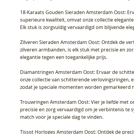
18-Karaats Gouden Sieraden Amsterdam Oost
: Er
superieure kwaliteit, omvat onze collectie elegan
Elk stuk is zorgvuldig vervaardigd om blijvende ele
Zilveren Sieraden Amsterdam Oost
: Ontdek de verf
zilveren armbanden, is elk stuk met precisie en z
elegantie tegen een toegankelijke prijs.
Diamantringen Amsterdam Oost
: Ervaar de schit
onze collectie van schitterende verlovingsringen, e
zodat je speciale momenten worden gemarkeerd 
Trouwringen Amsterdam Oost
: Vier je liefde met
precisie en zorg vervaardigd om je verbintenis te
match voor je speciale dag te vinden.
Tissot Horloges Amsterdam Oost
: Ontdek de preci