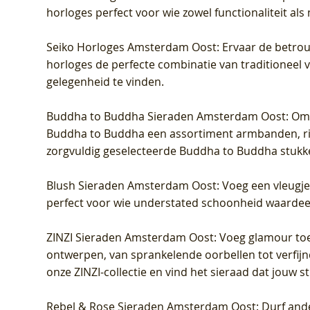
horloges perfect voor wie zowel functionaliteit als
Seiko Horloges Amsterdam Oost
: Ervaar de betro
horloges de perfecte combinatie van traditioneel 
gelegenheid te vinden.
Buddha to Buddha Sieraden Amsterdam Oost
: Om
Buddha to Buddha een assortiment armbanden, rin
zorgvuldig geselecteerde Buddha to Buddha stukk
Blush Sieraden Amsterdam Oost
: Voeg een vleugj
perfect voor wie understated schoonheid waardeert.
ZINZI Sieraden Amsterdam Oost
: Voeg glamour toe
ontwerpen, van sprankelende oorbellen tot verfijn
onze ZINZI-collectie en vind het sieraad dat jouw stij
Rebel & Rose Sieraden Amsterdam Oost
: Durf and