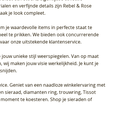
len en verfijnde details zijn Rebel & Rose
aak je look compleet.
om je waardevolle items in perfecte staat te
oneel te prikken. We bieden ook concurrerende
rvaar onze uitstekende klantenservice.
 jouw unieke stijl weerspiegelen. Van op maat
wij maken jouw visie werkelijkheid. Je kunt je
snijden.
vice
. Geniet van een naadloze winkelervaring met
n sieraad, diamanten ring, trouwring, Tissot
k moment te koesteren. Shop je sieraden of