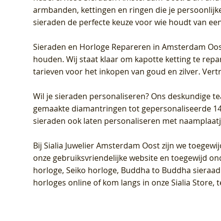
armbanden, kettingen en ringen die je persoonlijke
sieraden de perfecte keuze voor wie houdt van een 
Sieraden en Horloge Repareren in Amsterdam Oo
houden. Wij staat klaar om kapotte ketting te rep
tarieven voor het inkopen van goud en zilver. Vert
Wil je sieraden personaliseren
? Ons deskundige te
gemaakte diamantringen tot gepersonaliseerde 14-ka
sieraden ook laten personaliseren met naamplaatj
Bij
Sialia Juwelier Amsterdam Oost
zijn we toegewi
onze gebruiksvriendelijke website en toegewijd on
horloge, Seiko horloge, Buddha to Buddha sieraad o
horloges online of kom langs in onze Sialia Store