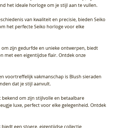
d het ideale horloge om je stijl aan te vullen.
schiedenis van kwaliteit en precisie, bieden Seiko
om het perfecte Seiko horloge voor elke
 om zijn gedurfde en unieke ontwerpen, biedt
met een eigentijdse flair. Ontdek onze
en voortreffelijk vakmanschap is Blush sieraden
en dat je stijl aanvult.
 bekend om zijn stijlvolle en betaalbare
eugje luxe, perfect voor elke gelegenheid. Ontdek
biedt een stoere, eigentijdse collectie