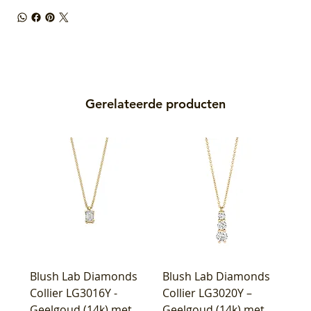
Gerelateerde producten
Blush Lab Diamonds
Blush Lab Diamonds
Collier LG3016Y -
Collier LG3020Y –
Geelgoud (14k) met
Geelgoud (14k) met