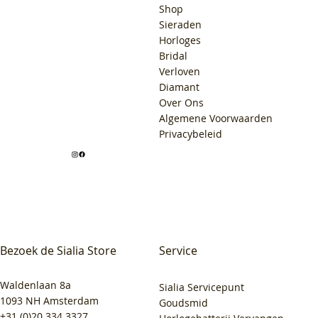
Shop
Sieraden
Horloges
Bridal
Verloven
Diamant
Over Ons
Algemene Voorwaarden
Privacybeleid
Bezoek de Sialia Store
Service
Waldenlaan 8a
Sialia Servicepunt
1093 NH Amsterdam
Goudsmid
+31 (0)20 334 3327