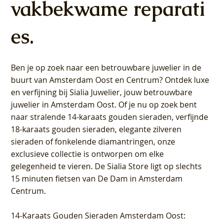
vakbekwame reparati
es.
Ben je op zoek naar een betrouwbare juwelier in de
buurt van Amsterdam
Oost
en
Centrum
? Ontdek luxe
en verfijning bij Sialia Juwelier,
jouw betrouwbare
juwelier in Amsterdam Oost
. Of je nu op zoek bent
naar stralende 14-karaats gouden sieraden, verfijnde
18-karaats gouden sieraden, elegante zilveren
sieraden of fonkelende diamantringen, onze
exclusieve collectie is ontworpen om elke
gelegenheid te vieren.
De Sialia Store ligt op slechts
15 minuten fietsen van De Dam in Amsterdam
Centrum
.
14-Karaats Gouden Sieraden Amsterdam Oost
: