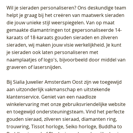
Wil je sieraden personaliseren
? Ons deskundige team
helpt je graag bij het creëren van maatwerk sieraden
die jouw unieke stijl weerspiegelen. Van op maat
gemaakte diamantringen tot gepersonaliseerde 14-
karaats of 18-karaats gouden sieraden en zilveren
sieraden, wij maken jouw visie werkelijkheid. Je kunt
je sieraden ook laten personaliseren met
naamplaatjes of logo's, bijvoorbeeld door middel van
graveren
of lasersnijden.
Bij
Sialia Juwelier Amsterdam Oost
zijn we toegewijd
aan uitzonderlijk vakmanschap en uitstekende
klantenservice
. Geniet van een naadloze
winkelervaring met onze gebruiksvriendelijke website
en toegewijd ondersteuningsteam. Vind het perfecte
gouden sieraad, zilveren sieraad, diamanten ring,
trouwring, Tissot horloge, Seiko horloge, Buddha to