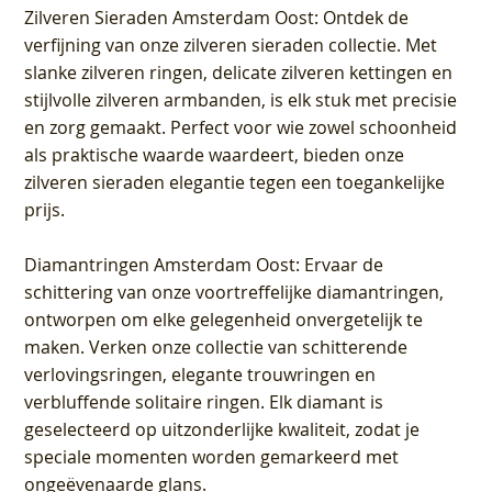
Zilveren Sieraden Amsterdam Oost
: Ontdek de
verfijning van onze zilveren sieraden collectie. Met
slanke zilveren ringen, delicate zilveren kettingen en
stijlvolle zilveren armbanden, is elk stuk met precisie
en zorg gemaakt. Perfect voor wie zowel schoonheid
als praktische waarde waardeert, bieden onze
zilveren sieraden elegantie tegen een toegankelijke
prijs.
Diamantringen Amsterdam Oost
: Ervaar de
schittering van onze voortreffelijke diamantringen,
ontworpen om elke gelegenheid onvergetelijk te
maken. Verken onze collectie van schitterende
verlovingsringen, elegante trouwringen en
verbluffende solitaire ringen. Elk diamant is
geselecteerd op uitzonderlijke kwaliteit, zodat je
speciale momenten worden gemarkeerd met
ongeëvenaarde glans.