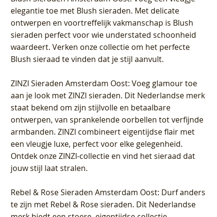
elegantie toe met Blush sieraden. Met delicate
ontwerpen en voortreffelijk vakmanschap is Blush
sieraden perfect voor wie understated schoonheid
waardeert. Verken onze collectie om het perfecte
Blush sieraad te vinden dat je stijl aanvult.
ZINZI Sieraden Amsterdam Oost
: Voeg glamour toe
aan je look met ZINZI sieraden. Dit Nederlandse merk
staat bekend om zijn stijlvolle en betaalbare
ontwerpen, van sprankelende oorbellen tot verfijnde
armbanden. ZINZI combineert eigentijdse flair met
een vleugje luxe, perfect voor elke gelegenheid.
Ontdek onze ZINZI-collectie en vind het sieraad dat
jouw stijl laat stralen.
Rebel & Rose Sieraden Amsterdam Oost
: Durf anders
te zijn met Rebel & Rose sieraden. Dit Nederlandse
merk biedt een stoere, eigentijdse collectie