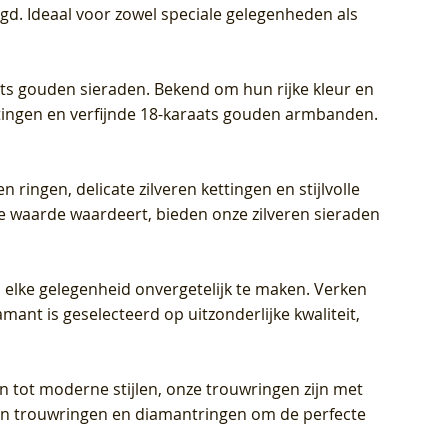
igd. Ideaal voor zowel speciale gelegenheden als
aats gouden sieraden. Bekend om hun rijke kleur en
ettingen en verfijnde 18-karaats gouden armbanden.
n ringen, delicate zilveren kettingen en stijlvolle
he waarde waardeert, bieden onze zilveren sieraden
 elke gelegenheid onvergetelijk te maken. Verken
mant is geselecteerd op uitzonderlijke kwaliteit,
en tot moderne stijlen, onze trouwringen zijn met
eren trouwringen en diamantringen om de perfecte