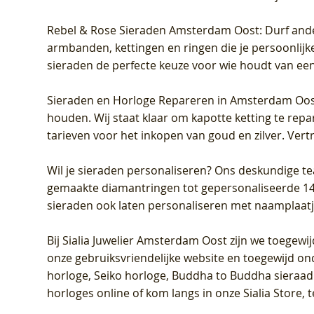
Rebel & Rose Sieraden Amsterdam Oost
: Durf and
armbanden, kettingen en ringen die je persoonlijke
sieraden de perfecte keuze voor wie houdt van een 
Sieraden en Horloge Repareren in Amsterdam Oo
houden. Wij staat klaar om kapotte ketting te rep
tarieven voor het inkopen van goud en zilver. Vert
Wil je sieraden personaliseren
? Ons deskundige te
gemaakte diamantringen tot gepersonaliseerde 14-ka
sieraden ook laten personaliseren met naamplaatj
Bij
Sialia Juwelier Amsterdam Oost
zijn we toegewi
onze gebruiksvriendelijke website en toegewijd on
horloge, Seiko horloge, Buddha to Buddha sieraad o
horloges online of kom langs in onze Sialia Store