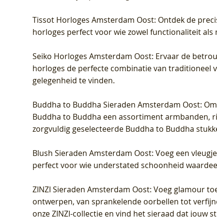
Tissot Horloges Amsterdam Oost
: Ontdek de preci
horloges perfect voor wie zowel functionaliteit als
Seiko Horloges Amsterdam Oost
: Ervaar de betro
horloges de perfecte combinatie van traditioneel 
gelegenheid te vinden.
Buddha to Buddha Sieraden Amsterdam Oost
: Om
Buddha to Buddha een assortiment armbanden, rin
zorgvuldig geselecteerde Buddha to Buddha stukk
Blush Sieraden Amsterdam Oost
: Voeg een vleugj
perfect voor wie understated schoonheid waardeert.
ZINZI Sieraden Amsterdam Oost
: Voeg glamour toe
ontwerpen, van sprankelende oorbellen tot verfijn
onze ZINZI-collectie en vind het sieraad dat jouw stij