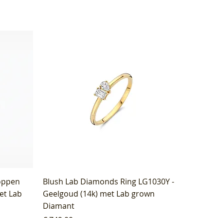
oppen
Blush Lab Diamonds Ring LG1030Y -
et Lab
Geelgoud (14k) met Lab grown
Diamant