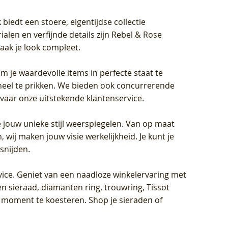
biedt een stoere, eigentijdse collectie
len en verfijnde details zijn Rebel & Rose
aak je look compleet.
om je waardevolle items in perfecte staat te
oneel te prikken. We bieden ook concurrerende
rvaar onze uitstekende klantenservice.
 jouw unieke stijl weerspiegelen. Van op maat
wij maken jouw visie werkelijkheid. Je kunt je
snijden.
vice
. Geniet van een naadloze winkelervaring met
n sieraad, diamanten ring, trouwring, Tissot
k moment te koesteren. Shop je sieraden of