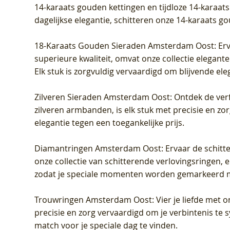
14-karaats gouden kettingen en tijdloze 14-karaats
dagelijkse elegantie, schitteren onze 14-karaats g
18-Karaats Gouden Sieraden Amsterdam Oost
: Er
superieure kwaliteit, omvat onze collectie elegan
Elk stuk is zorgvuldig vervaardigd om blijvende ele
Zilveren Sieraden Amsterdam Oost
: Ontdek de verf
zilveren armbanden, is elk stuk met precisie en z
elegantie tegen een toegankelijke prijs.
Diamantringen Amsterdam Oost
: Ervaar de schit
onze collectie van schitterende verlovingsringen, e
zodat je speciale momenten worden gemarkeerd 
Trouwringen Amsterdam Oost
: Vier je liefde met
precisie en zorg vervaardigd om je verbintenis te
match voor je speciale dag te vinden.