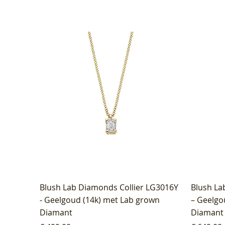
Blush Lab Diamonds Collier LG3016Y
Blush La
- Geelgoud (14k) met Lab grown
– Geelgo
Diamant
Diamant