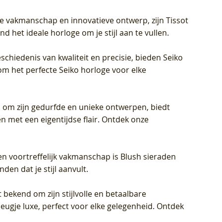
jke vakmanschap en innovatieve ontwerp, zijn Tissot
d het ideale horloge om je stijl aan te vullen.
schiedenis van kwaliteit en precisie, bieden Seiko
om het perfecte Seiko horloge voor elke
 om zijn gedurfde en unieke ontwerpen, biedt
met een eigentijdse flair. Ontdek onze
en voortreffelijk vakmanschap is Blush sieraden
en dat je stijl aanvult.
 bekend om zijn stijlvolle en betaalbare
eugje luxe, perfect voor elke gelegenheid. Ontdek