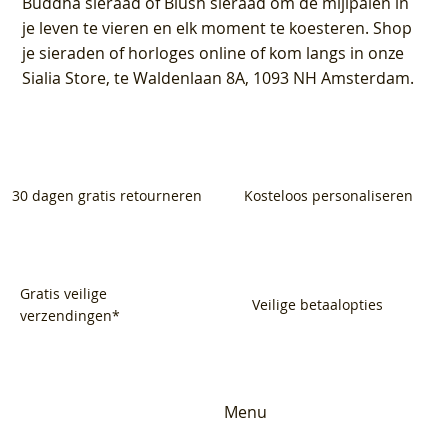
Buddha sieraad of Blush sieraad om de mijlpalen in
je leven te vieren en elk moment te koesteren. Shop
je sieraden of horloges online of kom langs in onze
Sialia Store, te Waldenlaan 8A, 1093 NH Amsterdam.
30 dagen gratis retourneren
Kosteloos personaliseren
Gratis veilige
Veilige betaalopties
verzendingen*
Menu