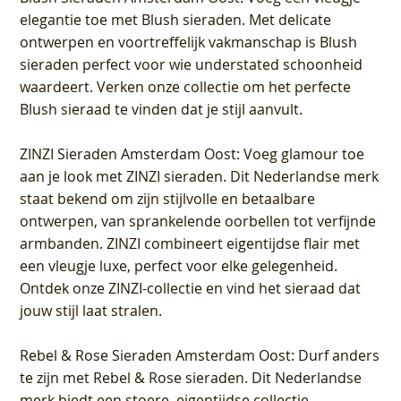
elegantie toe met Blush sieraden. Met delicate
ontwerpen en voortreffelijk vakmanschap is Blush
sieraden perfect voor wie understated schoonheid
waardeert. Verken onze collectie om het perfecte
Blush sieraad te vinden dat je stijl aanvult.
ZINZI Sieraden Amsterdam Oost
: Voeg glamour toe
aan je look met ZINZI sieraden. Dit Nederlandse merk
staat bekend om zijn stijlvolle en betaalbare
ontwerpen, van sprankelende oorbellen tot verfijnde
armbanden. ZINZI combineert eigentijdse flair met
een vleugje luxe, perfect voor elke gelegenheid.
Ontdek onze ZINZI-collectie en vind het sieraad dat
jouw stijl laat stralen.
Rebel & Rose Sieraden Amsterdam Oost
: Durf anders
te zijn met Rebel & Rose sieraden. Dit Nederlandse
merk biedt een stoere, eigentijdse collectie