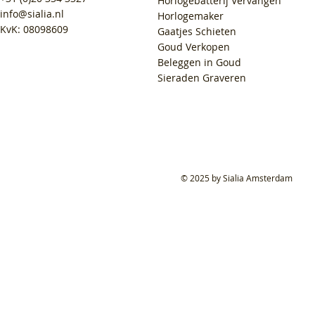
Horlogebatterij Vervangen
info@sialia.nl
Horlogemaker
KvK: 08098609
Gaatjes Schieten
Goud Verkopen
Beleggen in Goud
Sieraden Graveren
© 2025 by Sialia Amsterdam