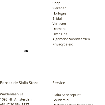
Shop
Sieraden
Horloges
Bridal
Verloven
Diamant
Over Ons
Algemene Voorwaarden
Privacybeleid
Bezoek de Sialia Store
Service
Waldenlaan 8a
Sialia Servicepunt
1093 NH Amsterdam
Goudsmid
+31 (0)20 334 3327