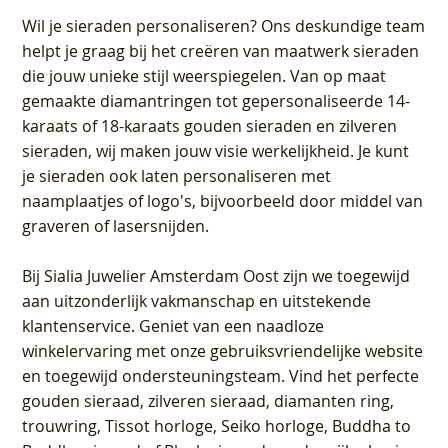
Wil je sieraden personaliseren
? Ons deskundige team
helpt je graag bij het creëren van maatwerk sieraden
die jouw unieke stijl weerspiegelen. Van op maat
gemaakte diamantringen tot gepersonaliseerde 14-
karaats of 18-karaats gouden sieraden en zilveren
sieraden, wij maken jouw visie werkelijkheid. Je kunt
je sieraden ook laten personaliseren met
naamplaatjes of logo's, bijvoorbeeld door middel van
graveren
of lasersnijden.
Bij
Sialia Juwelier Amsterdam Oost
zijn we toegewijd
aan uitzonderlijk vakmanschap en uitstekende
klantenservice
. Geniet van een naadloze
winkelervaring met onze gebruiksvriendelijke website
en toegewijd ondersteuningsteam. Vind het perfecte
gouden sieraad, zilveren sieraad, diamanten ring,
trouwring, Tissot horloge, Seiko horloge, Buddha to