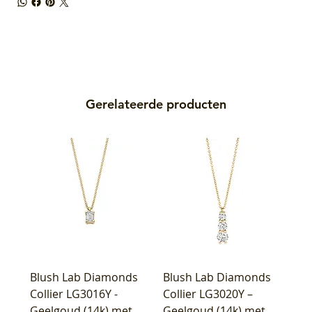
Gerelateerde producten
Blush Lab Diamonds
Blush Lab Diamonds
Collier LG3016Y -
Collier LG3020Y –
Geelgoud (14k) met
Geelgoud (14k) met