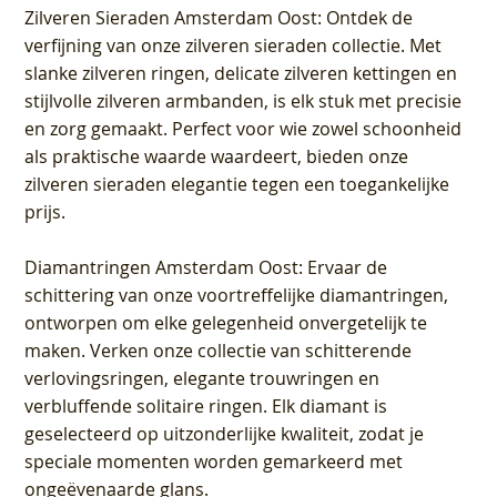
Zilveren Sieraden Amsterdam Oost
: Ontdek de
verfijning van onze zilveren sieraden collectie. Met
slanke zilveren ringen, delicate zilveren kettingen en
stijlvolle zilveren armbanden, is elk stuk met precisie
en zorg gemaakt. Perfect voor wie zowel schoonheid
als praktische waarde waardeert, bieden onze
zilveren sieraden elegantie tegen een toegankelijke
prijs.
Diamantringen Amsterdam Oost
: Ervaar de
schittering van onze voortreffelijke diamantringen,
ontworpen om elke gelegenheid onvergetelijk te
maken. Verken onze collectie van schitterende
verlovingsringen, elegante trouwringen en
verbluffende solitaire ringen. Elk diamant is
geselecteerd op uitzonderlijke kwaliteit, zodat je
speciale momenten worden gemarkeerd met
ongeëvenaarde glans.