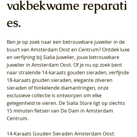
vakbekwame reparati
es.
Ben je op zoek naar een betrouwbare juwelier in de
buurt van Amsterdam
Oost
en
Centrum
? Ontdek luxe
en verfijning bij Sialia Juwelier,
jouw betrouwbare
juwelier in Amsterdam Oost
. Of je nu op zoek bent
naar stralende 14-karaats gouden sieraden, verfijnde
18-karaats gouden sieraden, elegante zilveren
sieraden of fonkelende diamantringen, onze
exclusieve collectie is ontworpen om elke
gelegenheid te vieren.
De Sialia Store ligt op slechts
15 minuten fietsen van De Dam in Amsterdam
Centrum
.
14-Karaats Gouden Sieraden Amsterdam Oost
: