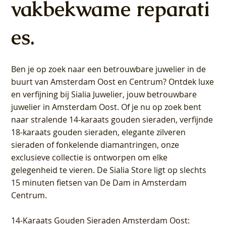
vakbekwame reparati
es.
Ben je op zoek naar een betrouwbare juwelier in de
buurt van Amsterdam
Oost
en
Centrum
? Ontdek luxe
en verfijning bij Sialia Juwelier,
jouw betrouwbare
juwelier in Amsterdam Oost
. Of je nu op zoek bent
naar stralende 14-karaats gouden sieraden, verfijnde
18-karaats gouden sieraden, elegante zilveren
sieraden of fonkelende diamantringen, onze
exclusieve collectie is ontworpen om elke
gelegenheid te vieren.
De Sialia Store ligt op slechts
15 minuten fietsen van De Dam in Amsterdam
Centrum
.
14-Karaats Gouden Sieraden Amsterdam Oost
: