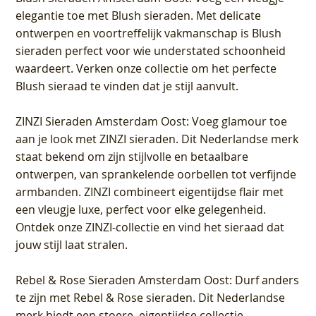
elegantie toe met Blush sieraden. Met delicate
ontwerpen en voortreffelijk vakmanschap is Blush
sieraden perfect voor wie understated schoonheid
waardeert. Verken onze collectie om het perfecte
Blush sieraad te vinden dat je stijl aanvult.
ZINZI Sieraden Amsterdam Oost
: Voeg glamour toe
aan je look met ZINZI sieraden. Dit Nederlandse merk
staat bekend om zijn stijlvolle en betaalbare
ontwerpen, van sprankelende oorbellen tot verfijnde
armbanden. ZINZI combineert eigentijdse flair met
een vleugje luxe, perfect voor elke gelegenheid.
Ontdek onze ZINZI-collectie en vind het sieraad dat
jouw stijl laat stralen.
Rebel & Rose Sieraden Amsterdam Oost
: Durf anders
te zijn met Rebel & Rose sieraden. Dit Nederlandse
merk biedt een stoere, eigentijdse collectie