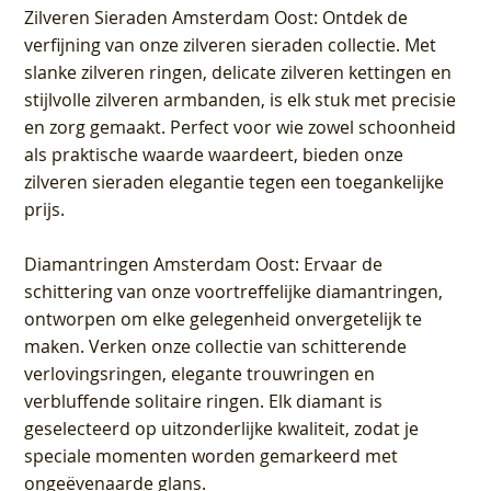
Zilveren Sieraden Amsterdam Oost
: Ontdek de
verfijning van onze zilveren sieraden collectie. Met
slanke zilveren ringen, delicate zilveren kettingen en
stijlvolle zilveren armbanden, is elk stuk met precisie
en zorg gemaakt. Perfect voor wie zowel schoonheid
als praktische waarde waardeert, bieden onze
zilveren sieraden elegantie tegen een toegankelijke
prijs.
Diamantringen Amsterdam Oost
: Ervaar de
schittering van onze voortreffelijke diamantringen,
ontworpen om elke gelegenheid onvergetelijk te
maken. Verken onze collectie van schitterende
verlovingsringen, elegante trouwringen en
verbluffende solitaire ringen. Elk diamant is
geselecteerd op uitzonderlijke kwaliteit, zodat je
speciale momenten worden gemarkeerd met
ongeëvenaarde glans.