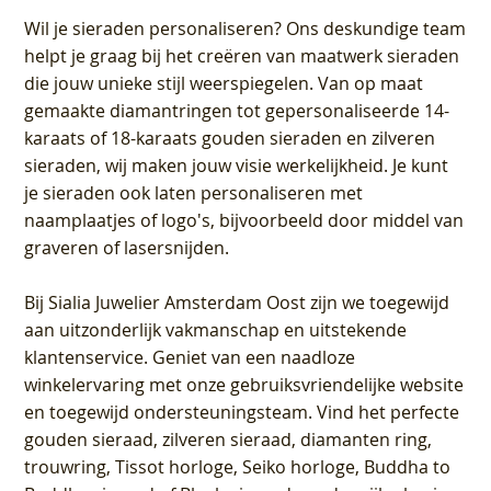
Wil je sieraden personaliseren
? Ons deskundige team
helpt je graag bij het creëren van maatwerk sieraden
die jouw unieke stijl weerspiegelen. Van op maat
gemaakte diamantringen tot gepersonaliseerde 14-
karaats of 18-karaats gouden sieraden en zilveren
sieraden, wij maken jouw visie werkelijkheid. Je kunt
je sieraden ook laten personaliseren met
naamplaatjes of logo's, bijvoorbeeld door middel van
graveren
of lasersnijden.
Bij
Sialia Juwelier Amsterdam Oost
zijn we toegewijd
aan uitzonderlijk vakmanschap en uitstekende
klantenservice
. Geniet van een naadloze
winkelervaring met onze gebruiksvriendelijke website
en toegewijd ondersteuningsteam. Vind het perfecte
gouden sieraad, zilveren sieraad, diamanten ring,
trouwring, Tissot horloge, Seiko horloge, Buddha to