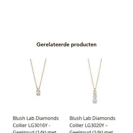
Gerelateerde producten
Blush Lab Diamonds
Blush Lab Diamonds
Collier LG3016Y -
Collier LG3020Y –
Geelgoud (14k) met
Geelgoud (14k) met