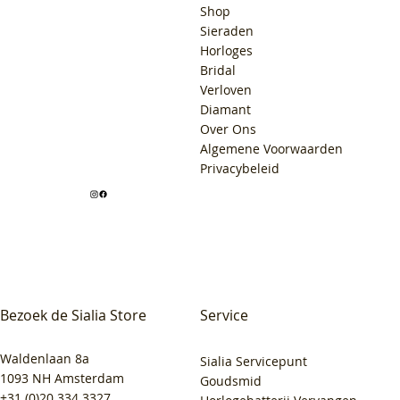
Shop
Sieraden
Horloges
Bridal
Verloven
Diamant
Over Ons
Algemene Voorwaarden
Privacybeleid
Bezoek de Sialia Store
Service
Waldenlaan 8a
Sialia Servicepunt
1093 NH Amsterdam
Goudsmid
+31 (0)20 334 3327