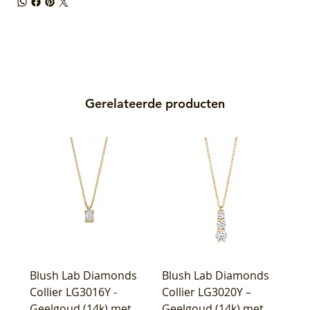
Gerelateerde producten
Blush Lab Diamonds
Blush Lab Diamonds
Collier LG3016Y -
Collier LG3020Y –
Geelgoud (14k) met
Geelgoud (14k) met