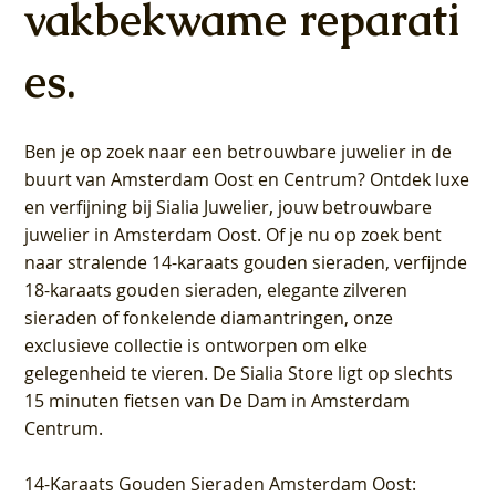
vakbekwame reparati
es.
Ben je op zoek naar een betrouwbare juwelier in de
buurt van Amsterdam
Oost
en
Centrum
? Ontdek luxe
en verfijning bij Sialia Juwelier,
jouw betrouwbare
juwelier in Amsterdam Oost
. Of je nu op zoek bent
naar stralende 14-karaats gouden sieraden, verfijnde
18-karaats gouden sieraden, elegante zilveren
sieraden of fonkelende diamantringen, onze
exclusieve collectie is ontworpen om elke
gelegenheid te vieren.
De Sialia Store ligt op slechts
15 minuten fietsen van De Dam in Amsterdam
Centrum
.
14-Karaats Gouden Sieraden Amsterdam Oost
: