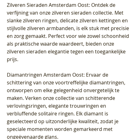
Zilveren Sieraden Amsterdam Oost
: Ontdek de
verfijning van onze zilveren sieraden collectie. Met
slanke zilveren ringen, delicate zilveren kettingen en
stijlvolle zilveren armbanden, is elk stuk met precisie
en zorg gemaakt. Perfect voor wie zowel schoonheid
als praktische waarde waardeert, bieden onze
zilveren sieraden elegantie tegen een toegankelijke
prijs.
Diamantringen Amsterdam Oost
: Ervaar de
schittering van onze voortreffelijke diamantringen,
ontworpen om elke gelegenheid onvergetelijk te
maken. Verken onze collectie van schitterende
verlovingsringen, elegante trouwringen en
verbluffende solitaire ringen. Elk diamant is
geselecteerd op uitzonderlijke kwaliteit, zodat je
speciale momenten worden gemarkeerd met
ongeëvenaarde glans.