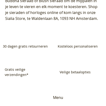
Buddha sieraad of Blush sieraad om de mijlpalen in
je leven te vieren en elk moment te koesteren. Shop
je sieraden of horloges online of kom langs in onze
Sialia Store, te Waldenlaan 8A, 1093 NH Amsterdam.
30 dagen gratis retourneren
Kosteloos personaliseren
Gratis veilige
Veilige betaalopties
verzendingen*
Menu