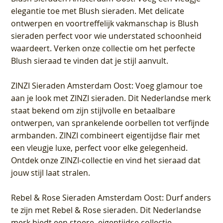
elegantie toe met Blush sieraden. Met delicate
ontwerpen en voortreffelijk vakmanschap is Blush
sieraden perfect voor wie understated schoonheid
waardeert. Verken onze collectie om het perfecte
Blush sieraad te vinden dat je stijl aanvult.
ZINZI Sieraden Amsterdam Oost
: Voeg glamour toe
aan je look met ZINZI sieraden. Dit Nederlandse merk
staat bekend om zijn stijlvolle en betaalbare
ontwerpen, van sprankelende oorbellen tot verfijnde
armbanden. ZINZI combineert eigentijdse flair met
een vleugje luxe, perfect voor elke gelegenheid.
Ontdek onze ZINZI-collectie en vind het sieraad dat
jouw stijl laat stralen.
Rebel & Rose Sieraden Amsterdam Oost
: Durf anders
te zijn met Rebel & Rose sieraden. Dit Nederlandse
merk biedt een stoere, eigentijdse collectie