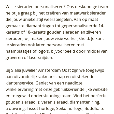
Wil je sieraden personaliseren
? Ons deskundige team
helpt je graag bij het creëren van maatwerk sieraden
die jouw unieke stijl weerspiegelen. Van op maat
gemaakte diamantringen tot gepersonaliseerde 14-
karaats of 18-karaats gouden sieraden en zilveren
sieraden, wij maken jouw visie werkelijkheid. Je kunt
je sieraden ook laten personaliseren met
naamplaatjes of logo's, bijvoorbeeld door middel van
graveren
of lasersnijden.
Bij
Sialia Juwelier Amsterdam Oost
zijn we toegewijd
aan uitzonderlijk vakmanschap en uitstekende
klantenservice
. Geniet van een naadloze
winkelervaring met onze gebruiksvriendelijke website
en toegewijd ondersteuningsteam. Vind het perfecte
gouden sieraad, zilveren sieraad, diamanten ring,
trouwring, Tissot horloge, Seiko horloge, Buddha to