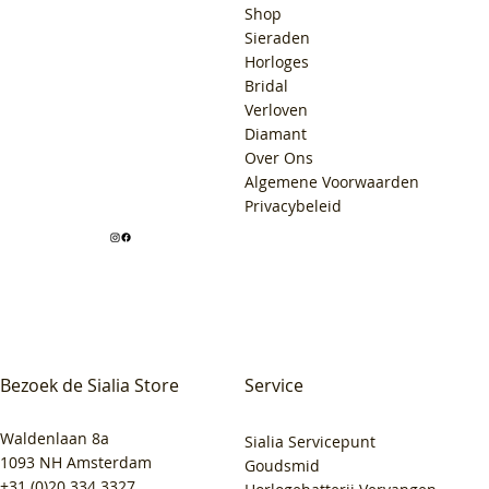
Shop
Sieraden
Horloges
Bridal
Verloven
Diamant
Over Ons
Algemene Voorwaarden
Privacybeleid
Bezoek de Sialia Store
Service
Waldenlaan 8a
Sialia Servicepunt
1093 NH Amsterdam
Goudsmid
+31 (0)20 334 3327