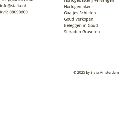
Horlogebatterij Vervangen
info@sialia.nl
Horlogemaker
KvK: 08098609
Gaatjes Schieten
Goud Verkopen
Beleggen in Goud
Sieraden Graveren
© 2025 by Sialia Amsterdam