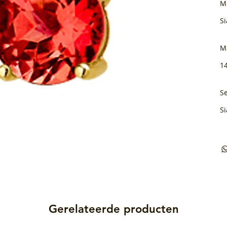
M
Si
M
1
Se
Si
Gerelateerde producten