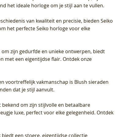
d het ideale horloge om je stijl aan te vullen.
schiedenis van kwaliteit en precisie, bieden Seiko
om het perfecte Seiko horloge voor elke
 om zijn gedurfde en unieke ontwerpen, biedt
met een eigentijdse flair. Ontdek onze
en voortreffelijk vakmanschap is Blush sieraden
en dat je stijl aanvult.
 bekend om zijn stijlvolle en betaalbare
eugje luxe, perfect voor elke gelegenheid. Ontdek
biedt een stoere, eigentijdse collectie