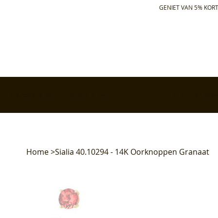
GENIET VAN 5% KORT
✅ Gratis retourneren binnen 30 dagen
✅ Voor 17:00 bes
Home
>
Sialia 40.10294 - 14K Oorknoppen Granaat