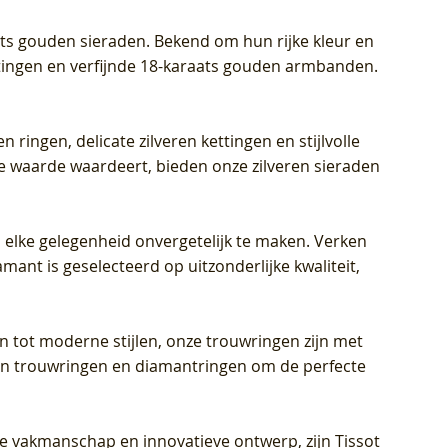
aats gouden sieraden. Bekend om hun rijke kleur en
ettingen en verfijnde 18-karaats gouden armbanden.
n ringen, delicate zilveren kettingen en stijlvolle
he waarde waardeert, bieden onze zilveren sieraden
 elke gelegenheid onvergetelijk te maken. Verken
mant is geselecteerd op uitzonderlijke kwaliteit,
en tot moderne stijlen, onze trouwringen zijn met
eren trouwringen en diamantringen om de perfecte
jke vakmanschap en innovatieve ontwerp, zijn Tissot