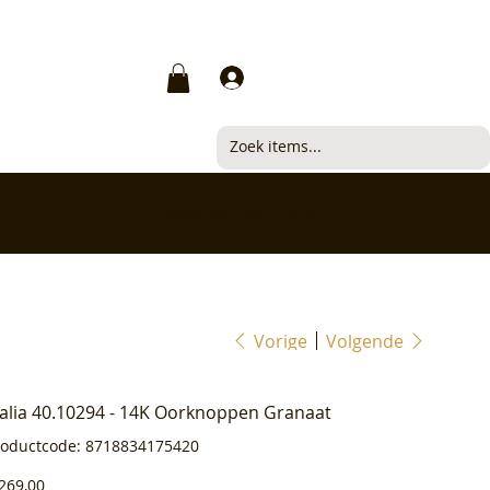
Inloggen
✅ Klanten beoordelen ons met 4,7/5
Vorige
Volgende
ialia 40.10294 - 14K Oorknoppen Granaat
Productcode
roductcode:
8718834175420
8718834175420
js
269,00