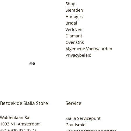
Shop
Sieraden
Horloges
Bridal
Verloven
Diamant
Over Ons
Algemene Voorwaarden
Privacybeleid
Bezoek de Sialia Store
Service
Waldenlaan 8a
Sialia Servicepunt
1093 NH Amsterdam
Goudsmid
+31 (0)20 334 3327