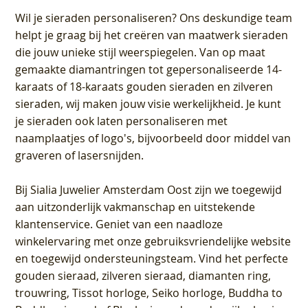
Wil je sieraden personaliseren
? Ons deskundige team
helpt je graag bij het creëren van maatwerk sieraden
die jouw unieke stijl weerspiegelen. Van op maat
gemaakte diamantringen tot gepersonaliseerde 14-
karaats of 18-karaats gouden sieraden en zilveren
sieraden, wij maken jouw visie werkelijkheid. Je kunt
je sieraden ook laten personaliseren met
naamplaatjes of logo's, bijvoorbeeld door middel van
graveren
of lasersnijden.
Bij
Sialia Juwelier Amsterdam Oost
zijn we toegewijd
aan uitzonderlijk vakmanschap en uitstekende
klantenservice
. Geniet van een naadloze
winkelervaring met onze gebruiksvriendelijke website
en toegewijd ondersteuningsteam. Vind het perfecte
gouden sieraad, zilveren sieraad, diamanten ring,
trouwring, Tissot horloge, Seiko horloge, Buddha to