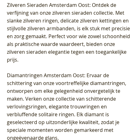
Zilveren Sieraden Amsterdam Oost
: Ontdek de
verfijning van onze zilveren sieraden collectie. Met
slanke zilveren ringen, delicate zilveren kettingen en
stijlvolle zilveren armbanden, is elk stuk met precisie
en zorg gemaakt. Perfect voor wie zowel schoonheid
als praktische waarde waardeert, bieden onze
zilveren sieraden elegantie tegen een toegankelijke
prijs.
Diamantringen Amsterdam Oost
: Ervaar de
schittering van onze voortreffelijke diamantringen,
ontworpen om elke gelegenheid onvergetelijk te
maken. Verken onze collectie van schitterende
verlovingsringen, elegante trouwringen en
verbluffende solitaire ringen. Elk diamant is
geselecteerd op uitzonderlijke kwaliteit, zodat je
speciale momenten worden gemarkeerd met
ongeëvenaarde glans.