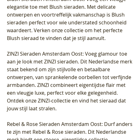
elegantie toe met Blush sieraden. Met delicate
ontwerpen en voortreffelijk vakmanschap is Blush
sieraden perfect voor wie understated schoonheid
waardeert. Verken onze collectie om het perfecte
Blush sieraad te vinden dat je stijl aanvult.
ZINZI Sieraden Amsterdam Oost
: Voeg glamour toe
aan je look met ZINZI sieraden. Dit Nederlandse merk
staat bekend om zijn stijlvolle en betaalbare
ontwerpen, van sprankelende oorbellen tot verfijnde
armbanden. ZINZI combineert eigentijdse flair met
een vleugje luxe, perfect voor elke gelegenheid.
Ontdek onze ZINZI-collectie en vind het sieraad dat
jouw stijl laat stralen.
Rebel & Rose Sieraden Amsterdam Oost
: Durf anders
te zijn met Rebel & Rose sieraden. Dit Nederlandse
merk biedt een stoere, eigentijdse collectie