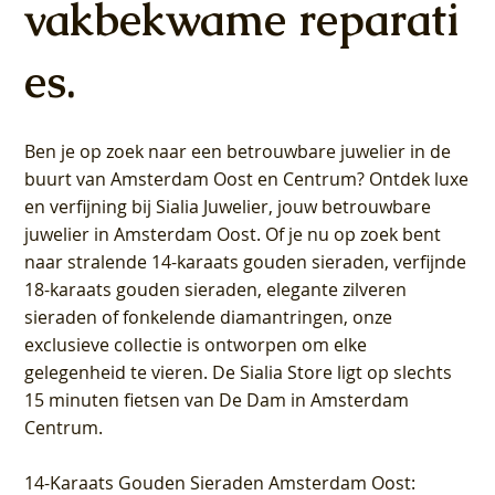
vakbekwame reparati
es.
Ben je op zoek naar een betrouwbare juwelier in de
buurt van Amsterdam
Oost
en
Centrum
? Ontdek luxe
en verfijning bij Sialia Juwelier,
jouw betrouwbare
juwelier in Amsterdam Oost
. Of je nu op zoek bent
naar stralende 14-karaats gouden sieraden, verfijnde
18-karaats gouden sieraden, elegante zilveren
sieraden of fonkelende diamantringen, onze
exclusieve collectie is ontworpen om elke
gelegenheid te vieren.
De Sialia Store ligt op slechts
15 minuten fietsen van De Dam in Amsterdam
Centrum
.
14-Karaats Gouden Sieraden Amsterdam Oost
: