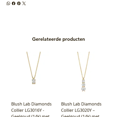
Gerelateerde producten
Blush Lab Diamonds
Blush Lab Diamonds
Collier LG3016Y -
Collier LG3020Y –
Geelgoud (14k) met
Geelgoud (14k) met