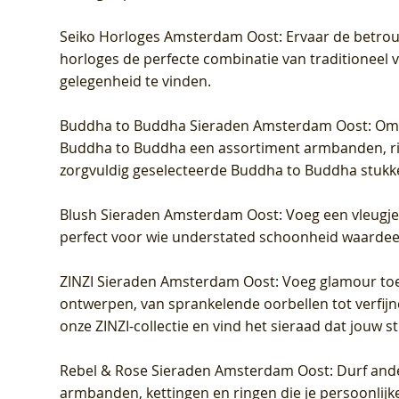
Seiko Horloges Amsterdam Oost
: Ervaar de betro
horloges de perfecte combinatie van traditioneel 
gelegenheid te vinden.
Buddha to Buddha Sieraden Amsterdam Oost
: Om
Buddha to Buddha een assortiment armbanden, rin
zorgvuldig geselecteerde Buddha to Buddha stukk
Blush Sieraden Amsterdam Oost
: Voeg een vleugj
perfect voor wie understated schoonheid waardeert.
ZINZI Sieraden Amsterdam Oost
: Voeg glamour toe
ontwerpen, van sprankelende oorbellen tot verfijn
onze ZINZI-collectie en vind het sieraad dat jouw stij
Rebel & Rose Sieraden Amsterdam Oost
: Durf and
armbanden, kettingen en ringen die je persoonlijke