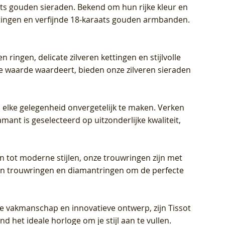
aats gouden sieraden. Bekend om hun rijke kleur en
ettingen en verfijnde 18-karaats gouden armbanden.
n ringen, delicate zilveren kettingen en stijlvolle
he waarde waardeert, bieden onze zilveren sieraden
 elke gelegenheid onvergetelijk te maken. Verken
mant is geselecteerd op uitzonderlijke kwaliteit,
en tot moderne stijlen, onze trouwringen zijn met
eren trouwringen en diamantringen om de perfecte
jke vakmanschap en innovatieve ontwerp, zijn Tissot
d het ideale horloge om je stijl aan te vullen.