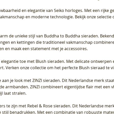
uwbaarheid en elegantie van Seiko horloges. Met een rijke ge
vakmanschap en moderne technologie. Bekijk onze selectie 
arm de unieke stijl van Buddha to Buddha sieraden. Bekend
gen en kettingen die traditioneel vakmanschap combineren 
en en maak een statement met je accessoires.
e elegantie toe met Blush sieraden. Met delicate ontwerpen 
 Verken onze collectie om het perfecte Blush sieraad te vind
 aan je look met ZINZI sieraden. Dit Nederlandse merk staat
de armbanden. ZINZI combineert eigentijdse flair met een vl
l laat stralen.
ers te zijn met Rebel & Rose sieraden. Dit Nederlandse merk 
 stijl benadrukken. Met een combinatie van robuuste materia