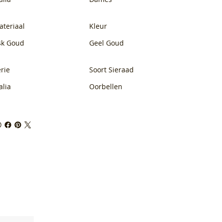
ateriaal
Kleur
4k Goud
Geel Goud
rie
Soort Sieraad
alia
Oorbellen