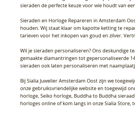
sieraden de perfecte keuze voor wie houdt van een 
Sieraden en Horloge Repareren in Amsterdam Oo
houden. Wij staat klaar om kapotte ketting te rep
tarieven voor het inkopen van goud en zilver. Vert
Wil je sieraden personaliseren
? Ons deskundige te
gemaakte diamantringen tot gepersonaliseerde 14-ka
sieraden ook laten personaliseren met naamplaatj
Bij
Sialia Juwelier Amsterdam Oost
zijn we toegewi
onze gebruiksvriendelijke website en toegewijd on
horloge, Seiko horloge, Buddha to Buddha sieraad o
horloges online of kom langs in onze Sialia Store