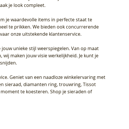
aak je look compleet.
om je waardevolle items in perfecte staat te
oneel te prikken. We bieden ook concurrerende
rvaar onze uitstekende klantenservice.
 jouw unieke stijl weerspiegelen. Van op maat
wij maken jouw visie werkelijkheid. Je kunt je
snijden.
vice
. Geniet van een naadloze winkelervaring met
n sieraad, diamanten ring, trouwring, Tissot
k moment te koesteren. Shop je sieraden of