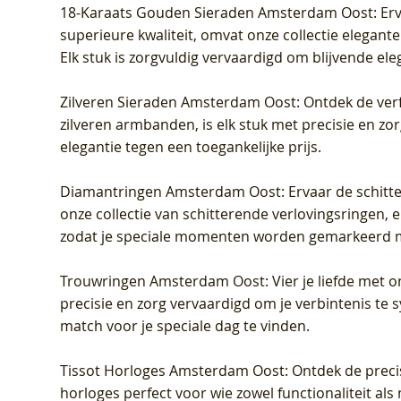
18-Karaats Gouden Sieraden Amsterdam Oost
: Er
superieure kwaliteit, omvat onze collectie elegan
Elk stuk is zorgvuldig vervaardigd om blijvende ele
Zilveren Sieraden Amsterdam Oost
: Ontdek de verf
zilveren armbanden, is elk stuk met precisie en z
elegantie tegen een toegankelijke prijs.
Diamantringen Amsterdam Oost
: Ervaar de schit
onze collectie van schitterende verlovingsringen, e
zodat je speciale momenten worden gemarkeerd 
Trouwringen Amsterdam Oost
: Vier je liefde met
precisie en zorg vervaardigd om je verbintenis te
match voor je speciale dag te vinden.
Tissot Horloges Amsterdam Oost
: Ontdek de preci
horloges perfect voor wie zowel functionaliteit als