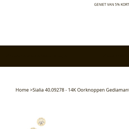
GENIET VAN 5% KORT
✅ Gratis retourneren binnen 30 dagen
✅ Voor 17:00 bes
Home
>
Sialia 40.09278 - 14K Oorknoppen Gediaman