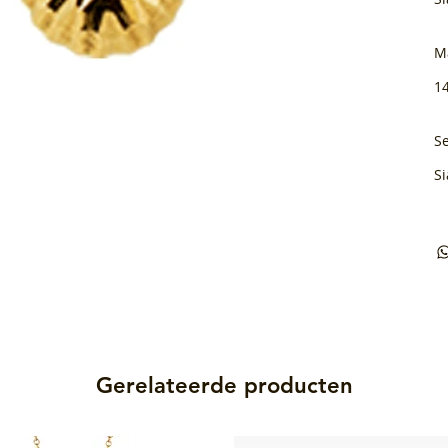
M
1
Se
Si
Gerelateerde producten