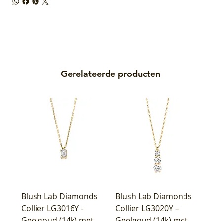
Gerelateerde producten
Blush Lab Diamonds
Blush Lab Diamonds
Collier LG3016Y -
Collier LG3020Y –
Geelgoud (14k) met
Geelgoud (14k) met