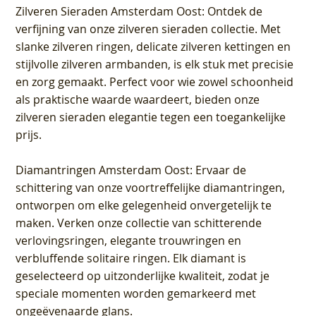
Zilveren Sieraden Amsterdam Oost
: Ontdek de
verfijning van onze zilveren sieraden collectie. Met
slanke zilveren ringen, delicate zilveren kettingen en
stijlvolle zilveren armbanden, is elk stuk met precisie
en zorg gemaakt. Perfect voor wie zowel schoonheid
als praktische waarde waardeert, bieden onze
zilveren sieraden elegantie tegen een toegankelijke
prijs.
Diamantringen Amsterdam Oost
: Ervaar de
schittering van onze voortreffelijke diamantringen,
ontworpen om elke gelegenheid onvergetelijk te
maken. Verken onze collectie van schitterende
verlovingsringen, elegante trouwringen en
verbluffende solitaire ringen. Elk diamant is
geselecteerd op uitzonderlijke kwaliteit, zodat je
speciale momenten worden gemarkeerd met
ongeëvenaarde glans.