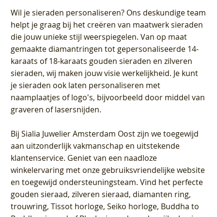
Wil je sieraden personaliseren
? Ons deskundige team
helpt je graag bij het creëren van maatwerk sieraden
die jouw unieke stijl weerspiegelen. Van op maat
gemaakte diamantringen tot gepersonaliseerde 14-
karaats of 18-karaats gouden sieraden en zilveren
sieraden, wij maken jouw visie werkelijkheid. Je kunt
je sieraden ook laten personaliseren met
naamplaatjes of logo's, bijvoorbeeld door middel van
graveren
of lasersnijden.
Bij
Sialia Juwelier Amsterdam Oost
zijn we toegewijd
aan uitzonderlijk vakmanschap en uitstekende
klantenservice
. Geniet van een naadloze
winkelervaring met onze gebruiksvriendelijke website
en toegewijd ondersteuningsteam. Vind het perfecte
gouden sieraad, zilveren sieraad, diamanten ring,
trouwring, Tissot horloge, Seiko horloge, Buddha to