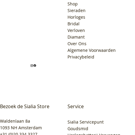
Shop
Sieraden
Horloges
Bridal
Verloven
Diamant
Over Ons
Algemene Voorwaarden
Privacybeleid
Bezoek de Sialia Store
Service
Waldenlaan 8a
Sialia Servicepunt
1093 NH Amsterdam
Goudsmid
+31 (0)20 334 3327