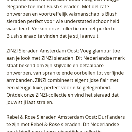
elegantie toe met Blush sieraden. Met delicate
ontwerpen en voortreffelijk vakmanschap is Blush
sieraden perfect voor wie understated schoonheid
waardeert. Verken onze collectie om het perfecte
Blush sieraad te vinden dat je stijl aanvult.
ZINZI Sieraden Amsterdam Oost
: Voeg glamour toe
aan je look met ZINZI sieraden. Dit Nederlandse merk
staat bekend om zijn stijlvolle en betaalbare
ontwerpen, van sprankelende oorbellen tot verfijnde
armbanden. ZINZI combineert eigentijdse flair met
een vleugje luxe, perfect voor elke gelegenheid.
Ontdek onze ZINZI-collectie en vind het sieraad dat
jouw stijl laat stralen.
Rebel & Rose Sieraden Amsterdam Oost
: Durf anders
te zijn met Rebel & Rose sieraden. Dit Nederlandse
merk biedt een stoere, eigentijdse collectie