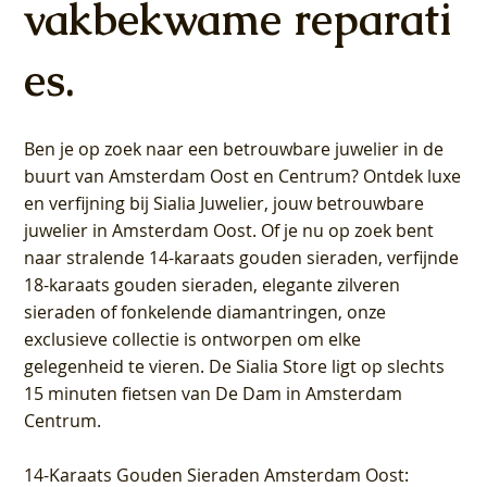
vakbekwame reparati
es.
Ben je op zoek naar een betrouwbare juwelier in de
buurt van Amsterdam
Oost
en
Centrum
? Ontdek luxe
en verfijning bij Sialia Juwelier,
jouw betrouwbare
juwelier in Amsterdam Oost
. Of je nu op zoek bent
naar stralende 14-karaats gouden sieraden, verfijnde
18-karaats gouden sieraden, elegante zilveren
sieraden of fonkelende diamantringen, onze
exclusieve collectie is ontworpen om elke
gelegenheid te vieren.
De Sialia Store ligt op slechts
15 minuten fietsen van De Dam in Amsterdam
Centrum
.
14-Karaats Gouden Sieraden Amsterdam Oost
: