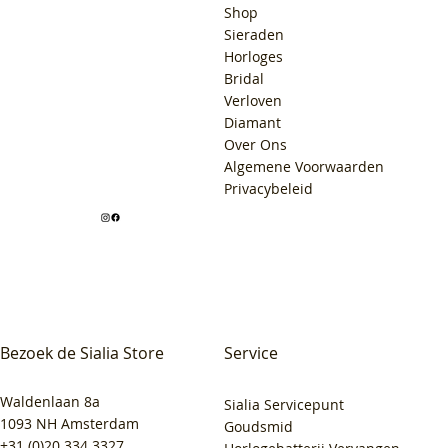
Shop
Sieraden
Horloges
Bridal
Verloven
Diamant
Over Ons
Algemene Voorwaarden
Privacybeleid
Bezoek de Sialia Store
Service
Waldenlaan 8a
Sialia Servicepunt
1093 NH Amsterdam
Goudsmid
+31 (0)20 334 3327