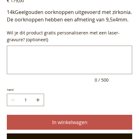
€ 179,00
14kGeelgouden oorknoppen uitgevoerd met zirkonia.
De oorknoppen hebben een afmeting van 9,5x4mm.
Wil je dit product gratis personaliseren met een laser-
gravure? (optioneel)
Tot
500
tekens.
0 / 500
Aantal
In winkelwagen