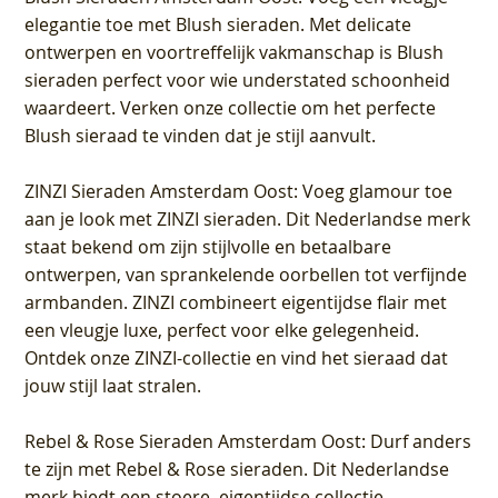
elegantie toe met Blush sieraden. Met delicate
ontwerpen en voortreffelijk vakmanschap is Blush
sieraden perfect voor wie understated schoonheid
waardeert. Verken onze collectie om het perfecte
Blush sieraad te vinden dat je stijl aanvult.
ZINZI Sieraden Amsterdam Oost
: Voeg glamour toe
aan je look met ZINZI sieraden. Dit Nederlandse merk
staat bekend om zijn stijlvolle en betaalbare
ontwerpen, van sprankelende oorbellen tot verfijnde
armbanden. ZINZI combineert eigentijdse flair met
een vleugje luxe, perfect voor elke gelegenheid.
Ontdek onze ZINZI-collectie en vind het sieraad dat
jouw stijl laat stralen.
Rebel & Rose Sieraden Amsterdam Oost
: Durf anders
te zijn met Rebel & Rose sieraden. Dit Nederlandse
merk biedt een stoere, eigentijdse collectie