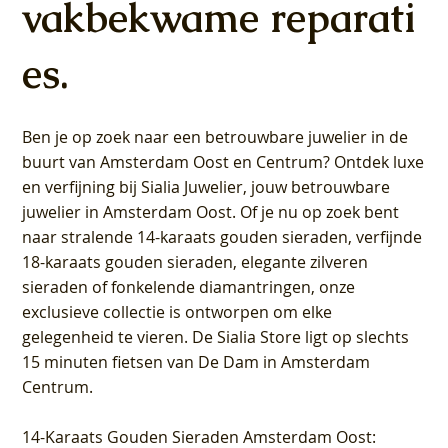
vakbekwame reparati
es.
Ben je op zoek naar een betrouwbare juwelier in de
buurt van Amsterdam
Oost
en
Centrum
? Ontdek luxe
en verfijning bij Sialia Juwelier,
jouw betrouwbare
juwelier in Amsterdam Oost
. Of je nu op zoek bent
naar stralende 14-karaats gouden sieraden, verfijnde
18-karaats gouden sieraden, elegante zilveren
sieraden of fonkelende diamantringen, onze
exclusieve collectie is ontworpen om elke
gelegenheid te vieren.
De Sialia Store ligt op slechts
15 minuten fietsen van De Dam in Amsterdam
Centrum
.
14-Karaats Gouden Sieraden Amsterdam Oost
: