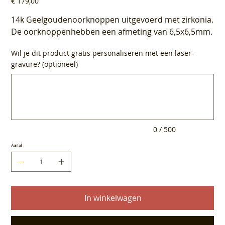
€ 179,00
14k Geelgoudenoorknoppen uitgevoerd met zirkonia.
De oorknoppenhebben een afmeting van 6,5x6,5mm.
Wil je dit product gratis personaliseren met een laser-
gravure? (optioneel)
Tot
500
tekens.
0 / 500
Aantal
In winkelwagen