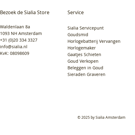
Bezoek de Sialia Store
Service
Waldenlaan 8a
Sialia Servicepunt
1093 NH Amsterdam
Goudsmid
+31 (0)20 334 3327
Horlogebatterij Vervangen
info@sialia.nl
Horlogemaker
KvK: 08098609
Gaatjes Schieten
Goud Verkopen
Beleggen in Goud
Sieraden Graveren
© 2025 by Sialia Amsterdam