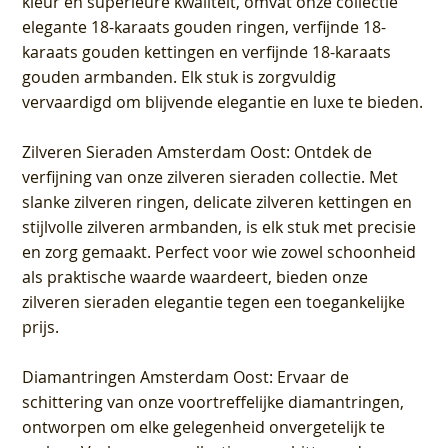
kleur en superieure kwaliteit, omvat onze collectie
elegante 18-karaats gouden ringen, verfijnde 18-
karaats gouden kettingen en verfijnde 18-karaats
gouden armbanden. Elk stuk is zorgvuldig
vervaardigd om blijvende elegantie en luxe te bieden.
Zilveren Sieraden Amsterdam Oost
: Ontdek de
verfijning van onze zilveren sieraden collectie. Met
slanke zilveren ringen, delicate zilveren kettingen en
stijlvolle zilveren armbanden, is elk stuk met precisie
en zorg gemaakt. Perfect voor wie zowel schoonheid
als praktische waarde waardeert, bieden onze
zilveren sieraden elegantie tegen een toegankelijke
prijs.
Diamantringen Amsterdam Oost
: Ervaar de
schittering van onze voortreffelijke diamantringen,
ontworpen om elke gelegenheid onvergetelijk te