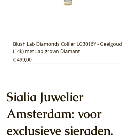
Blush Lab Diamonds Collier LG3016Y - Geelgoud
(14k) met Lab grown Diamant
Prijs
€ 499,00
Sialia Juwelier
Amsterdam: voor
exclusieve sieraden,