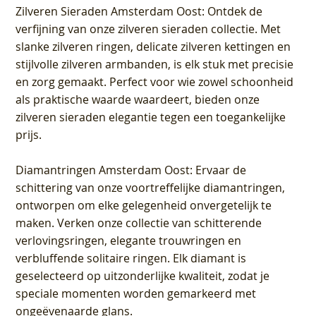
Zilveren Sieraden Amsterdam Oost
: Ontdek de
verfijning van onze zilveren sieraden collectie. Met
slanke zilveren ringen, delicate zilveren kettingen en
stijlvolle zilveren armbanden, is elk stuk met precisie
en zorg gemaakt. Perfect voor wie zowel schoonheid
als praktische waarde waardeert, bieden onze
zilveren sieraden elegantie tegen een toegankelijke
prijs.
Diamantringen Amsterdam Oost
: Ervaar de
schittering van onze voortreffelijke diamantringen,
ontworpen om elke gelegenheid onvergetelijk te
maken. Verken onze collectie van schitterende
verlovingsringen, elegante trouwringen en
verbluffende solitaire ringen. Elk diamant is
geselecteerd op uitzonderlijke kwaliteit, zodat je
speciale momenten worden gemarkeerd met
ongeëvenaarde glans.