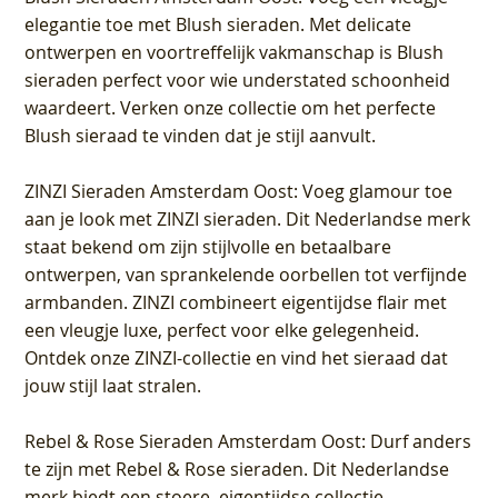
elegantie toe met Blush sieraden. Met delicate
ontwerpen en voortreffelijk vakmanschap is Blush
sieraden perfect voor wie understated schoonheid
waardeert. Verken onze collectie om het perfecte
Blush sieraad te vinden dat je stijl aanvult.
ZINZI Sieraden Amsterdam Oost
: Voeg glamour toe
aan je look met ZINZI sieraden. Dit Nederlandse merk
staat bekend om zijn stijlvolle en betaalbare
ontwerpen, van sprankelende oorbellen tot verfijnde
armbanden. ZINZI combineert eigentijdse flair met
een vleugje luxe, perfect voor elke gelegenheid.
Ontdek onze ZINZI-collectie en vind het sieraad dat
jouw stijl laat stralen.
Rebel & Rose Sieraden Amsterdam Oost
: Durf anders
te zijn met Rebel & Rose sieraden. Dit Nederlandse
merk biedt een stoere, eigentijdse collectie