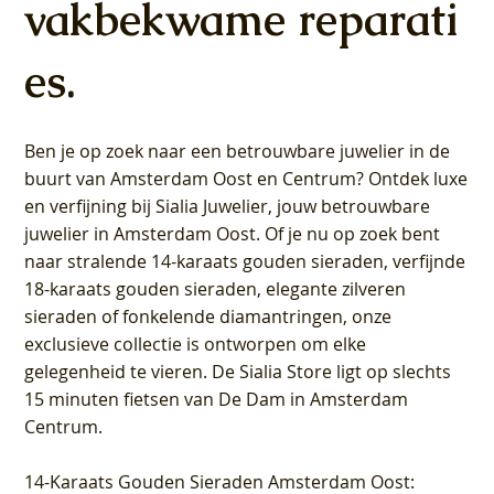
vakbekwame reparati
es.
Ben je op zoek naar een betrouwbare juwelier in de
buurt van Amsterdam
Oost
en
Centrum
? Ontdek luxe
en verfijning bij Sialia Juwelier,
jouw betrouwbare
juwelier in Amsterdam Oost
. Of je nu op zoek bent
naar stralende 14-karaats gouden sieraden, verfijnde
18-karaats gouden sieraden, elegante zilveren
sieraden of fonkelende diamantringen, onze
exclusieve collectie is ontworpen om elke
gelegenheid te vieren.
De Sialia Store ligt op slechts
15 minuten fietsen van De Dam in Amsterdam
Centrum
.
14-Karaats Gouden Sieraden Amsterdam Oost
: