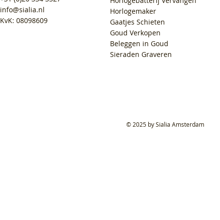
Horlogebatterij Vervangen
info@sialia.nl
Horlogemaker
KvK: 08098609
Gaatjes Schieten
Goud Verkopen
Beleggen in Goud
Sieraden Graveren
© 2025 by Sialia Amsterdam