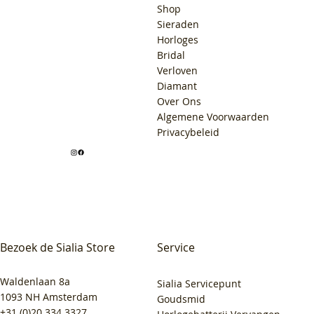
Shop
Sieraden
Horloges
Bridal
Verloven
Diamant
Over Ons
Algemene Voorwaarden
Privacybeleid
Bezoek de Sialia Store
Service
Waldenlaan 8a
Sialia Servicepunt
1093 NH Amsterdam
Goudsmid
+31 (0)20 334 3327