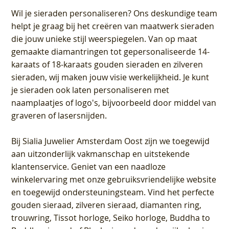
Wil je sieraden personaliseren
? Ons deskundige team
helpt je graag bij het creëren van maatwerk sieraden
die jouw unieke stijl weerspiegelen. Van op maat
gemaakte diamantringen tot gepersonaliseerde 14-
karaats of 18-karaats gouden sieraden en zilveren
sieraden, wij maken jouw visie werkelijkheid. Je kunt
je sieraden ook laten personaliseren met
naamplaatjes of logo's, bijvoorbeeld door middel van
graveren
of lasersnijden.
Bij
Sialia Juwelier Amsterdam Oost
zijn we toegewijd
aan uitzonderlijk vakmanschap en uitstekende
klantenservice
. Geniet van een naadloze
winkelervaring met onze gebruiksvriendelijke website
en toegewijd ondersteuningsteam. Vind het perfecte
gouden sieraad, zilveren sieraad, diamanten ring,
trouwring, Tissot horloge, Seiko horloge, Buddha to