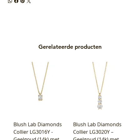
Gerelateerde producten
Blush Lab Diamonds
Blush Lab Diamonds
Collier LG3016Y -
Collier LG3020Y –
Geelgoud (14k) met
Geelgoud (14k) met