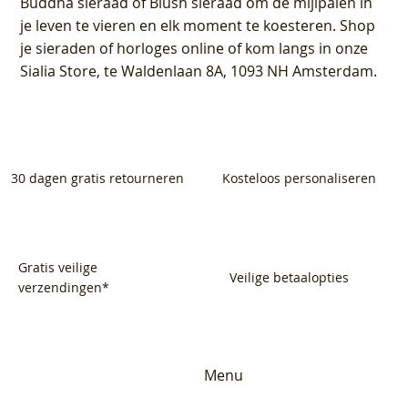
Buddha sieraad of Blush sieraad om de mijlpalen in
je leven te vieren en elk moment te koesteren. Shop
je sieraden of horloges online of kom langs in onze
Sialia Store, te Waldenlaan 8A, 1093 NH Amsterdam.
30 dagen gratis retourneren
Kosteloos personaliseren
Gratis veilige
Veilige betaalopties
verzendingen*
Menu