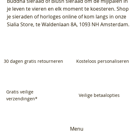
Buddha sieraad of Blush sieraad om de mijlpalen in
je leven te vieren en elk moment te koesteren. Shop
je sieraden of horloges online of kom langs in onze
Sialia Store, te Waldenlaan 8A, 1093 NH Amsterdam.
30 dagen gratis retourneren
Kosteloos personaliseren
Gratis veilige
Veilige betaalopties
verzendingen*
Menu