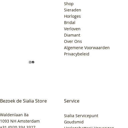
Shop
Sieraden
Horloges
Bridal
Verloven
Diamant
Over Ons
Algemene Voorwaarden
Privacybeleid
Bezoek de Sialia Store
Service
Waldenlaan 8a
Sialia Servicepunt
1093 NH Amsterdam
Goudsmid
+31 (0)20 334 3327