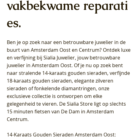
vakbekwame reparati
es.
Ben je op zoek naar een betrouwbare juwelier in de
buurt van Amsterdam
Oost
en
Centrum
? Ontdek luxe
en verfijning bij Sialia Juwelier,
jouw betrouwbare
juwelier in Amsterdam Oost
. Of je nu op zoek bent
naar stralende 14-karaats gouden sieraden, verfijnde
18-karaats gouden sieraden, elegante zilveren
sieraden of fonkelende diamantringen, onze
exclusieve collectie is ontworpen om elke
gelegenheid te vieren.
De Sialia Store ligt op slechts
15 minuten fietsen van De Dam in Amsterdam
Centrum
.
14-Karaats Gouden Sieraden Amsterdam Oost
: