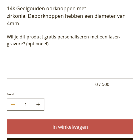
14k Geelgouden oorknoppen met
zirkonia. Deoorknoppen hebben een diameter van
4mm.
Wil je dit product gratis personaliseren met een laser-
gravure? (optioneel)
Tot
500
tekens.
0 / 500
Aantal
In winkelwagen