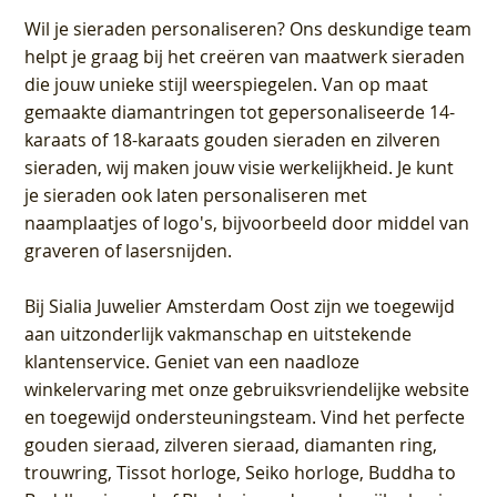
Wil je sieraden personaliseren
? Ons deskundige team
helpt je graag bij het creëren van maatwerk sieraden
die jouw unieke stijl weerspiegelen. Van op maat
gemaakte diamantringen tot gepersonaliseerde 14-
karaats of 18-karaats gouden sieraden en zilveren
sieraden, wij maken jouw visie werkelijkheid. Je kunt
je sieraden ook laten personaliseren met
naamplaatjes of logo's, bijvoorbeeld door middel van
graveren
of lasersnijden.
Bij
Sialia Juwelier Amsterdam Oost
zijn we toegewijd
aan uitzonderlijk vakmanschap en uitstekende
klantenservice
. Geniet van een naadloze
winkelervaring met onze gebruiksvriendelijke website
en toegewijd ondersteuningsteam. Vind het perfecte
gouden sieraad, zilveren sieraad, diamanten ring,
trouwring, Tissot horloge, Seiko horloge, Buddha to