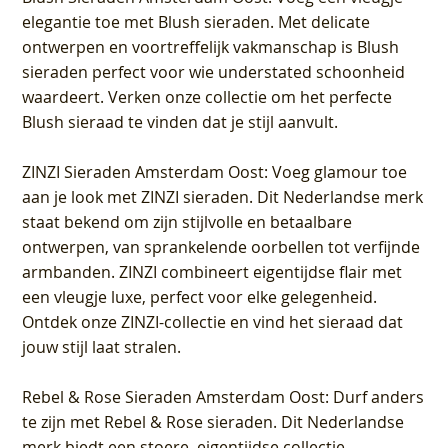
elegantie toe met Blush sieraden. Met delicate
ontwerpen en voortreffelijk vakmanschap is Blush
sieraden perfect voor wie understated schoonheid
waardeert. Verken onze collectie om het perfecte
Blush sieraad te vinden dat je stijl aanvult.
ZINZI Sieraden Amsterdam Oost
: Voeg glamour toe
aan je look met ZINZI sieraden. Dit Nederlandse merk
staat bekend om zijn stijlvolle en betaalbare
ontwerpen, van sprankelende oorbellen tot verfijnde
armbanden. ZINZI combineert eigentijdse flair met
een vleugje luxe, perfect voor elke gelegenheid.
Ontdek onze ZINZI-collectie en vind het sieraad dat
jouw stijl laat stralen.
Rebel & Rose Sieraden Amsterdam Oost
: Durf anders
te zijn met Rebel & Rose sieraden. Dit Nederlandse
merk biedt een stoere, eigentijdse collectie