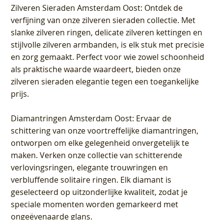
Zilveren Sieraden Amsterdam Oost
: Ontdek de
verfijning van onze zilveren sieraden collectie. Met
slanke zilveren ringen, delicate zilveren kettingen en
stijlvolle zilveren armbanden, is elk stuk met precisie
en zorg gemaakt. Perfect voor wie zowel schoonheid
als praktische waarde waardeert, bieden onze
zilveren sieraden elegantie tegen een toegankelijke
prijs.
Diamantringen Amsterdam Oost
: Ervaar de
schittering van onze voortreffelijke diamantringen,
ontworpen om elke gelegenheid onvergetelijk te
maken. Verken onze collectie van schitterende
verlovingsringen, elegante trouwringen en
verbluffende solitaire ringen. Elk diamant is
geselecteerd op uitzonderlijke kwaliteit, zodat je
speciale momenten worden gemarkeerd met
ongeëvenaarde glans.