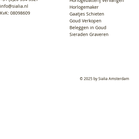
Horlogebatterij Vervangen
info@sialia.nl
Horlogemaker
KvK: 08098609
Gaatjes Schieten
Goud Verkopen
Beleggen in Goud
Sieraden Graveren
© 2025 by Sialia Amsterdam