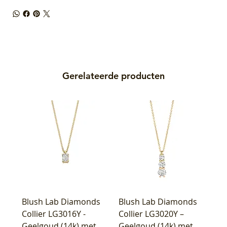
Gerelateerde producten
Blush Lab Diamonds
Blush Lab Diamonds
Collier LG3016Y -
Collier LG3020Y –
Geelgoud (14k) met
Geelgoud (14k) met