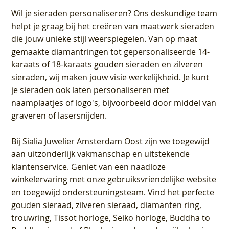
Wil je sieraden personaliseren
? Ons deskundige team
helpt je graag bij het creëren van maatwerk sieraden
die jouw unieke stijl weerspiegelen. Van op maat
gemaakte diamantringen tot gepersonaliseerde 14-
karaats of 18-karaats gouden sieraden en zilveren
sieraden, wij maken jouw visie werkelijkheid. Je kunt
je sieraden ook laten personaliseren met
naamplaatjes of logo's, bijvoorbeeld door middel van
graveren
of lasersnijden.
Bij
Sialia Juwelier Amsterdam Oost
zijn we toegewijd
aan uitzonderlijk vakmanschap en uitstekende
klantenservice
. Geniet van een naadloze
winkelervaring met onze gebruiksvriendelijke website
en toegewijd ondersteuningsteam. Vind het perfecte
gouden sieraad, zilveren sieraad, diamanten ring,
trouwring, Tissot horloge, Seiko horloge, Buddha to