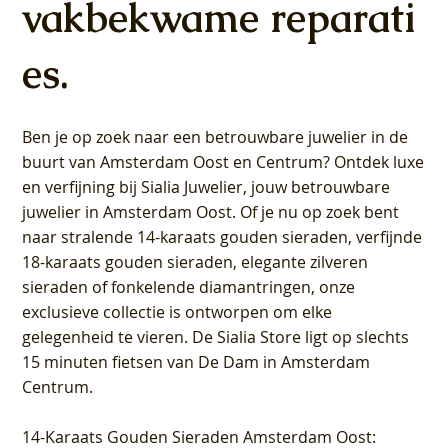
vakbekwame reparati
es.
Ben je op zoek naar een betrouwbare juwelier in de
buurt van Amsterdam
Oost
en
Centrum
? Ontdek luxe
en verfijning bij Sialia Juwelier,
jouw betrouwbare
juwelier in Amsterdam Oost
. Of je nu op zoek bent
naar stralende 14-karaats gouden sieraden, verfijnde
18-karaats gouden sieraden, elegante zilveren
sieraden of fonkelende diamantringen, onze
exclusieve collectie is ontworpen om elke
gelegenheid te vieren.
De Sialia Store ligt op slechts
15 minuten fietsen van De Dam in Amsterdam
Centrum
.
14-Karaats Gouden Sieraden Amsterdam Oost
: