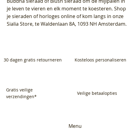
Buddha sieraad of Blush sieraad om de mijlpalen in
je leven te vieren en elk moment te koesteren. Shop
je sieraden of horloges online of kom langs in onze
Sialia Store, te Waldenlaan 8A, 1093 NH Amsterdam.
30 dagen gratis retourneren
Kosteloos personaliseren
Gratis veilige
Veilige betaalopties
verzendingen*
Menu