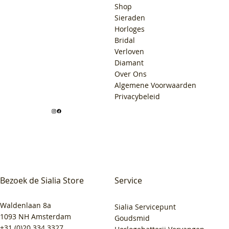
Shop
Sieraden
Horloges
Bridal
Verloven
Diamant
Over Ons
Algemene Voorwaarden
Privacybeleid
Bezoek de Sialia Store
Service
Waldenlaan 8a
Sialia Servicepunt
1093 NH Amsterdam
Goudsmid
+31 (0)20 334 3327