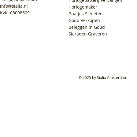
Horlogebatterij Vervangen
info@sialia.nl
Horlogemaker
KvK: 08098609
Gaatjes Schieten
Goud Verkopen
Beleggen in Goud
Sieraden Graveren
© 2025 by Sialia Amsterdam