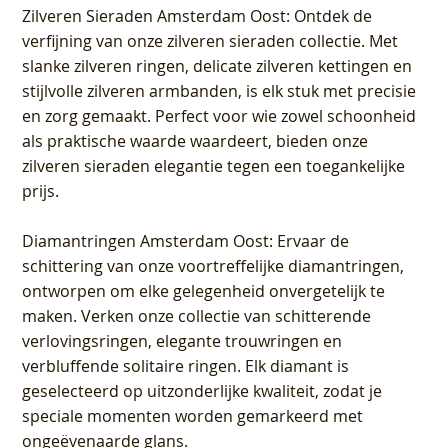
Zilveren Sieraden Amsterdam Oost
: Ontdek de
verfijning van onze zilveren sieraden collectie. Met
slanke zilveren ringen, delicate zilveren kettingen en
stijlvolle zilveren armbanden, is elk stuk met precisie
en zorg gemaakt. Perfect voor wie zowel schoonheid
als praktische waarde waardeert, bieden onze
zilveren sieraden elegantie tegen een toegankelijke
prijs.
Diamantringen Amsterdam Oost
: Ervaar de
schittering van onze voortreffelijke diamantringen,
ontworpen om elke gelegenheid onvergetelijk te
maken. Verken onze collectie van schitterende
verlovingsringen, elegante trouwringen en
verbluffende solitaire ringen. Elk diamant is
geselecteerd op uitzonderlijke kwaliteit, zodat je
speciale momenten worden gemarkeerd met
ongeëvenaarde glans.