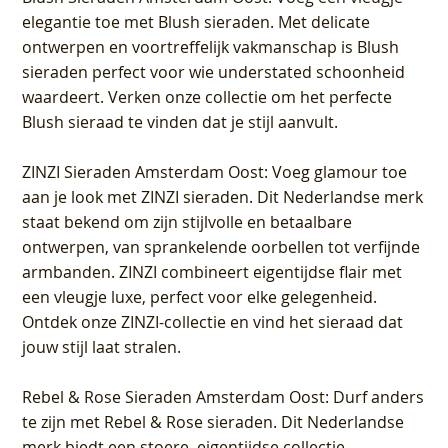
elegantie toe met Blush sieraden. Met delicate
ontwerpen en voortreffelijk vakmanschap is Blush
sieraden perfect voor wie understated schoonheid
waardeert. Verken onze collectie om het perfecte
Blush sieraad te vinden dat je stijl aanvult.
ZINZI Sieraden Amsterdam Oost
: Voeg glamour toe
aan je look met ZINZI sieraden. Dit Nederlandse merk
staat bekend om zijn stijlvolle en betaalbare
ontwerpen, van sprankelende oorbellen tot verfijnde
armbanden. ZINZI combineert eigentijdse flair met
een vleugje luxe, perfect voor elke gelegenheid.
Ontdek onze ZINZI-collectie en vind het sieraad dat
jouw stijl laat stralen.
Rebel & Rose Sieraden Amsterdam Oost
: Durf anders
te zijn met Rebel & Rose sieraden. Dit Nederlandse
merk biedt een stoere, eigentijdse collectie