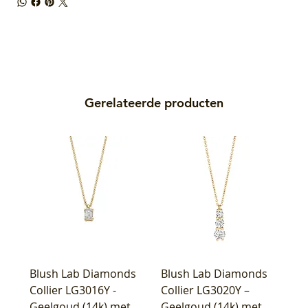
Gerelateerde producten
Blush Lab Diamonds
Blush Lab Diamonds
Collier LG3016Y -
Collier LG3020Y –
Geelgoud (14k) met
Geelgoud (14k) met