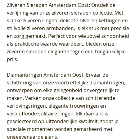
Zilveren Sieraden Amsterdam Oost
: Ontdek de
verfijning van onze zilveren sieraden collectie. Met
slanke zilveren ringen, delicate zilveren kettingen en
stijlvolle zilveren armbanden, is elk stuk met precisie
en zorg gemaakt. Perfect voor wie zowel schoonheid
als praktische waarde waardeert, bieden onze
zilveren sieraden elegantie tegen een toegankelijke
prijs.
Diamantringen Amsterdam Oost
: Ervaar de
schittering van onze voortreffelijke diamantringen,
ontworpen om elke gelegenheid onvergetelijk te
maken. Verken onze collectie van schitterende
verlovingsringen, elegante trouwringen en
verbluffende solitaire ringen. Elk diamant is
geselecteerd op uitzonderlijke kwaliteit, zodat je
speciale momenten worden gemarkeerd met
ongeëvenaarde glans.