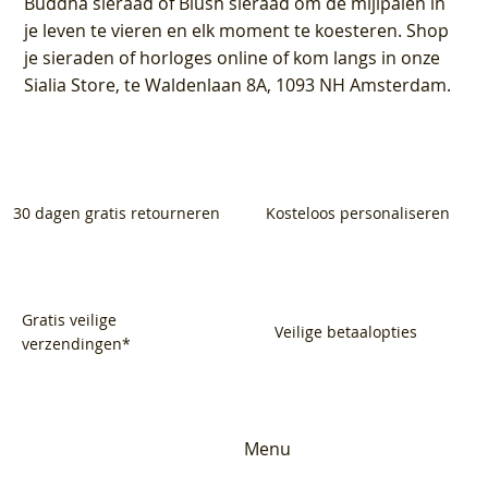
Buddha sieraad of Blush sieraad om de mijlpalen in
je leven te vieren en elk moment te koesteren. Shop
je sieraden of horloges online of kom langs in onze
Sialia Store, te Waldenlaan 8A, 1093 NH Amsterdam.
30 dagen gratis retourneren
Kosteloos personaliseren
Gratis veilige
Veilige betaalopties
verzendingen*
Menu