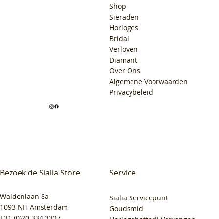
Shop
Sieraden
Horloges
Bridal
Verloven
Diamant
Over Ons
Algemene Voorwaarden
Privacybeleid
Bezoek de Sialia Store
Service
Waldenlaan 8a
Sialia Servicepunt
1093 NH Amsterdam
Goudsmid
+31 (0)20 334 3327