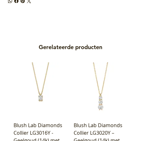
Gerelateerde producten
Blush Lab Diamonds
Blush Lab Diamonds
Collier LG3016Y -
Collier LG3020Y –
Geelgoud (14k) met
Geelgoud (14k) met