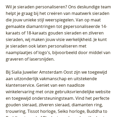
Wil je sieraden personaliseren
? Ons deskundige team
helpt je graag bij het creëren van maatwerk sieraden
die jouw unieke stijl weerspiegelen. Van op maat
gemaakte diamantringen tot gepersonaliseerde 14-
karaats of 18-karaats gouden sieraden en zilveren
sieraden, wij maken jouw visie werkelijkheid. Je kunt
je sieraden ook laten personaliseren met
naamplaatjes of logo's, bijvoorbeeld door middel van
graveren
of lasersnijden.
Bij
Sialia Juwelier Amsterdam Oost
zijn we toegewijd
aan uitzonderlijk vakmanschap en uitstekende
klantenservice
. Geniet van een naadloze
winkelervaring met onze gebruiksvriendelijke website
en toegewijd ondersteuningsteam. Vind het perfecte
gouden sieraad, zilveren sieraad, diamanten ring,
trouwring, Tissot horloge, Seiko horloge, Buddha to