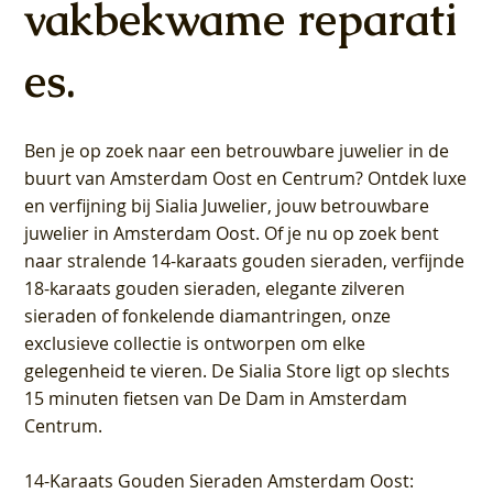
vakbekwame reparati
es.
Ben je op zoek naar een betrouwbare juwelier in de
buurt van Amsterdam
Oost
en
Centrum
? Ontdek luxe
en verfijning bij Sialia Juwelier,
jouw betrouwbare
juwelier in Amsterdam Oost
. Of je nu op zoek bent
naar stralende 14-karaats gouden sieraden, verfijnde
18-karaats gouden sieraden, elegante zilveren
sieraden of fonkelende diamantringen, onze
exclusieve collectie is ontworpen om elke
gelegenheid te vieren.
De Sialia Store ligt op slechts
15 minuten fietsen van De Dam in Amsterdam
Centrum
.
14-Karaats Gouden Sieraden Amsterdam Oost
: