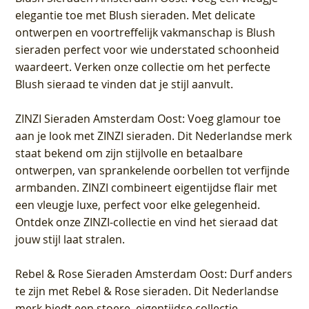
elegantie toe met Blush sieraden. Met delicate
ontwerpen en voortreffelijk vakmanschap is Blush
sieraden perfect voor wie understated schoonheid
waardeert. Verken onze collectie om het perfecte
Blush sieraad te vinden dat je stijl aanvult.
ZINZI Sieraden Amsterdam Oost
: Voeg glamour toe
aan je look met ZINZI sieraden. Dit Nederlandse merk
staat bekend om zijn stijlvolle en betaalbare
ontwerpen, van sprankelende oorbellen tot verfijnde
armbanden. ZINZI combineert eigentijdse flair met
een vleugje luxe, perfect voor elke gelegenheid.
Ontdek onze ZINZI-collectie en vind het sieraad dat
jouw stijl laat stralen.
Rebel & Rose Sieraden Amsterdam Oost
: Durf anders
te zijn met Rebel & Rose sieraden. Dit Nederlandse
merk biedt een stoere, eigentijdse collectie