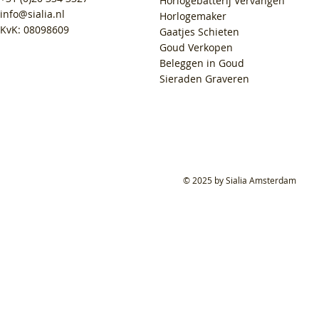
Horlogebatterij Vervangen
info@sialia.nl
Horlogemaker
KvK: 08098609
Gaatjes Schieten
Goud Verkopen
Beleggen in Goud
Sieraden Graveren
© 2025 by Sialia Amsterdam