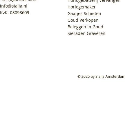
Horlogebatterij Vervangen
info@sialia.nl
Horlogemaker
KvK: 08098609
Gaatjes Schieten
Goud Verkopen
Beleggen in Goud
Sieraden Graveren
© 2025 by Sialia Amsterdam