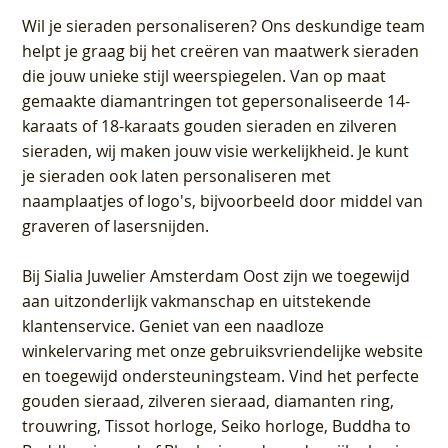
Wil je sieraden personaliseren
? Ons deskundige team
helpt je graag bij het creëren van maatwerk sieraden
die jouw unieke stijl weerspiegelen. Van op maat
gemaakte diamantringen tot gepersonaliseerde 14-
karaats of 18-karaats gouden sieraden en zilveren
sieraden, wij maken jouw visie werkelijkheid. Je kunt
je sieraden ook laten personaliseren met
naamplaatjes of logo's, bijvoorbeeld door middel van
graveren
of lasersnijden.
Bij
Sialia Juwelier Amsterdam Oost
zijn we toegewijd
aan uitzonderlijk vakmanschap en uitstekende
klantenservice
. Geniet van een naadloze
winkelervaring met onze gebruiksvriendelijke website
en toegewijd ondersteuningsteam. Vind het perfecte
gouden sieraad, zilveren sieraad, diamanten ring,
trouwring, Tissot horloge, Seiko horloge, Buddha to