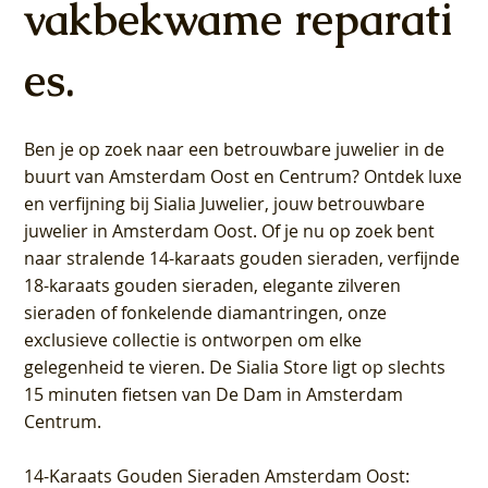
vakbekwame reparati
es.
Ben je op zoek naar een betrouwbare juwelier in de
buurt van Amsterdam
Oost
en
Centrum
? Ontdek luxe
en verfijning bij Sialia Juwelier,
jouw betrouwbare
juwelier in Amsterdam Oost
. Of je nu op zoek bent
naar stralende 14-karaats gouden sieraden, verfijnde
18-karaats gouden sieraden, elegante zilveren
sieraden of fonkelende diamantringen, onze
exclusieve collectie is ontworpen om elke
gelegenheid te vieren.
De Sialia Store ligt op slechts
15 minuten fietsen van De Dam in Amsterdam
Centrum
.
14-Karaats Gouden Sieraden Amsterdam Oost
: