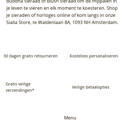
Buddha sieraad of Blush sieraad om de mijlpalen in
je leven te vieren en elk moment te koesteren. Shop
je sieraden of horloges online of kom langs in onze
Sialia Store, te Waldenlaan 8A, 1093 NH Amsterdam.
30 dagen gratis retourneren
Kosteloos personaliseren
Gratis veilige
Veilige betaalopties
verzendingen*
Menu