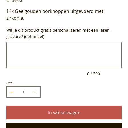
€ 139,00
14k Geelgouden oorknoppen uitgevoerd met
zirkonia.
Wil je dit product gratis personaliseren met een laser-
gravure? (optioneel)
Tot
500
tekens.
0 / 500
Aantal
In winkelwagen