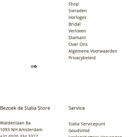
Shop
Sieraden
Horloges
Bridal
Verloven
Diamant
Over Ons
Algemene Voorwaarden
Privacybeleid
Bezoek de Sialia Store
Service
Waldenlaan 8a
Sialia Servicepunt
1093 NH Amsterdam
Goudsmid
+31 (0)20 334 3327