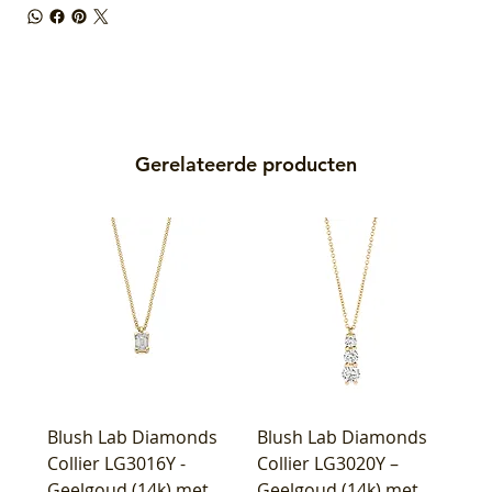
Gerelateerde producten
Blush Lab Diamonds
Blush Lab Diamonds
Collier LG3016Y -
Collier LG3020Y –
Geelgoud (14k) met
Geelgoud (14k) met