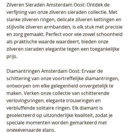
Zilveren Sieraden Amsterdam Oost
: Ontdek de
verfijning van onze zilveren sieraden collectie. Met
slanke zilveren ringen, delicate zilveren kettingen en
stijlvolle zilveren armbanden, is elk stuk met precisie
en zorg gemaakt. Perfect voor wie zowel schoonheid
als praktische waarde waardeert, bieden onze
zilveren sieraden elegantie tegen een toegankelijke
prijs.
Diamantringen Amsterdam Oost
: Ervaar de
schittering van onze voortreffelijke diamantringen,
ontworpen om elke gelegenheid onvergetelijk te
maken. Verken onze collectie van schitterende
verlovingsringen, elegante trouwringen en
verbluffende solitaire ringen. Elk diamant is
geselecteerd op uitzonderlijke kwaliteit, zodat je
speciale momenten worden gemarkeerd met
ongeëvenaarde glans.