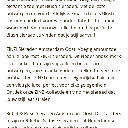
elegantie toe met Blush sieraden. Met delicate
ontwerpen en voortreffelijk vakmanschap is Blush
sieraden perfect voor wie understated schoonheid
waardeert. Verken onze collectie om het perfecte
Blush sieraad te vinden dat je stijl aanvult.
ZINZI Sieraden Amsterdam Oost
: Voeg glamour toe
aan je look met ZINZI sieraden. Dit Nederlandse merk
staat bekend om zijn stijlvolle en betaalbare
ontwerpen, van sprankelende oorbellen tot verfijnde
armbanden. ZINZI combineert eigentijdse flair met
een vleugje luxe, perfect voor elke gelegenheid.
Ontdek onze ZINZI-collectie en vind het sieraad dat
jouw stijl laat stralen.
Rebel & Rose Sieraden Amsterdam Oost
: Durf anders
te zijn met Rebel & Rose sieraden. Dit Nederlandse
merk biedt een stoere, eigentijdse collectie