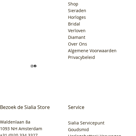
Shop
Sieraden
Horloges
Bridal
Verloven
Diamant
Over Ons
Algemene Voorwaarden
Privacybeleid
Bezoek de Sialia Store
Service
Waldenlaan 8a
Sialia Servicepunt
1093 NH Amsterdam
Goudsmid
+31 (0)20 334 3327