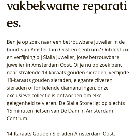
vakbekwame reparati
es.
Ben je op zoek naar een betrouwbare juwelier in de
buurt van Amsterdam
Oost
en
Centrum
? Ontdek luxe
en verfijning bij Sialia Juwelier,
jouw betrouwbare
juwelier in Amsterdam Oost
. Of je nu op zoek bent
naar stralende 14-karaats gouden sieraden, verfijnde
18-karaats gouden sieraden, elegante zilveren
sieraden of fonkelende diamantringen, onze
exclusieve collectie is ontworpen om elke
gelegenheid te vieren.
De Sialia Store ligt op slechts
15 minuten fietsen van De Dam in Amsterdam
Centrum
.
14-Karaats Gouden Sieraden Amsterdam Oost
: