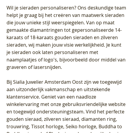
Wil je sieraden personaliseren
? Ons deskundige team
helpt je graag bij het creëren van maatwerk sieraden
die jouw unieke stijl weerspiegelen. Van op maat
gemaakte diamantringen tot gepersonaliseerde 14-
karaats of 18-karaats gouden sieraden en zilveren
sieraden, wij maken jouw visie werkelijkheid. Je kunt
je sieraden ook laten personaliseren met
naamplaatjes of logo's, bijvoorbeeld door middel van
graveren
of lasersnijden.
Bij
Sialia Juwelier Amsterdam Oost
zijn we toegewijd
aan uitzonderlijk vakmanschap en uitstekende
klantenservice
. Geniet van een naadloze
winkelervaring met onze gebruiksvriendelijke website
en toegewijd ondersteuningsteam. Vind het perfecte
gouden sieraad, zilveren sieraad, diamanten ring,
trouwring, Tissot horloge, Seiko horloge, Buddha to