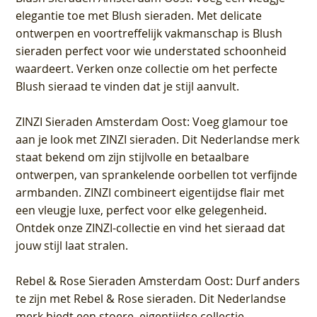
elegantie toe met Blush sieraden. Met delicate
ontwerpen en voortreffelijk vakmanschap is Blush
sieraden perfect voor wie understated schoonheid
waardeert. Verken onze collectie om het perfecte
Blush sieraad te vinden dat je stijl aanvult.
ZINZI Sieraden Amsterdam Oost
: Voeg glamour toe
aan je look met ZINZI sieraden. Dit Nederlandse merk
staat bekend om zijn stijlvolle en betaalbare
ontwerpen, van sprankelende oorbellen tot verfijnde
armbanden. ZINZI combineert eigentijdse flair met
een vleugje luxe, perfect voor elke gelegenheid.
Ontdek onze ZINZI-collectie en vind het sieraad dat
jouw stijl laat stralen.
Rebel & Rose Sieraden Amsterdam Oost
: Durf anders
te zijn met Rebel & Rose sieraden. Dit Nederlandse
merk biedt een stoere, eigentijdse collectie