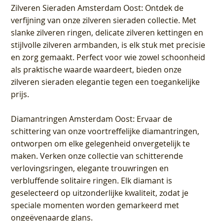
Zilveren Sieraden Amsterdam Oost
: Ontdek de
verfijning van onze zilveren sieraden collectie. Met
slanke zilveren ringen, delicate zilveren kettingen en
stijlvolle zilveren armbanden, is elk stuk met precisie
en zorg gemaakt. Perfect voor wie zowel schoonheid
als praktische waarde waardeert, bieden onze
zilveren sieraden elegantie tegen een toegankelijke
prijs.
Diamantringen Amsterdam Oost
: Ervaar de
schittering van onze voortreffelijke diamantringen,
ontworpen om elke gelegenheid onvergetelijk te
maken. Verken onze collectie van schitterende
verlovingsringen, elegante trouwringen en
verbluffende solitaire ringen. Elk diamant is
geselecteerd op uitzonderlijke kwaliteit, zodat je
speciale momenten worden gemarkeerd met
ongeëvenaarde glans.