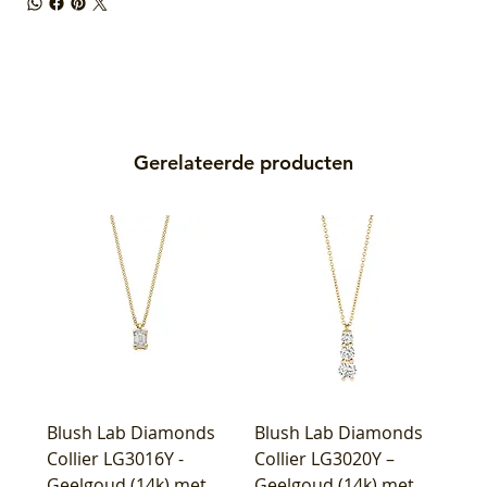
Gerelateerde producten
Blush Lab Diamonds
Blush Lab Diamonds
Collier LG3016Y -
Collier LG3020Y –
Geelgoud (14k) met
Geelgoud (14k) met