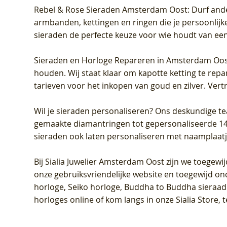
Rebel & Rose Sieraden Amsterdam Oost
: Durf and
armbanden, kettingen en ringen die je persoonlijke
sieraden de perfecte keuze voor wie houdt van een 
Sieraden en Horloge Repareren in Amsterdam Oo
houden. Wij staat klaar om kapotte ketting te rep
tarieven voor het inkopen van goud en zilver. Vert
Wil je sieraden personaliseren
? Ons deskundige te
gemaakte diamantringen tot gepersonaliseerde 14-ka
sieraden ook laten personaliseren met naamplaatj
Bij
Sialia Juwelier Amsterdam Oost
zijn we toegewi
onze gebruiksvriendelijke website en toegewijd on
horloge, Seiko horloge, Buddha to Buddha sieraad o
horloges online of kom langs in onze Sialia Store