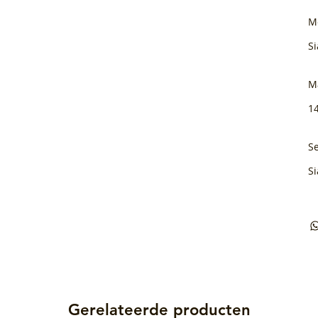
M
Si
M
1
Se
Si
Gerelateerde producten