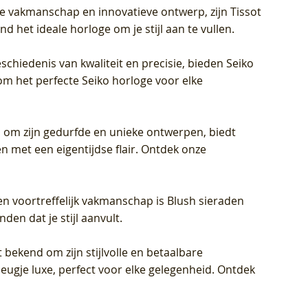
jke vakmanschap en innovatieve ontwerp, zijn Tissot
d het ideale horloge om je stijl aan te vullen.
schiedenis van kwaliteit en precisie, bieden Seiko
om het perfecte Seiko horloge voor elke
 om zijn gedurfde en unieke ontwerpen, biedt
met een eigentijdse flair. Ontdek onze
en voortreffelijk vakmanschap is Blush sieraden
en dat je stijl aanvult.
 bekend om zijn stijlvolle en betaalbare
eugje luxe, perfect voor elke gelegenheid. Ontdek