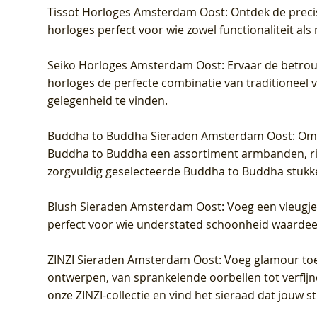
Tissot Horloges Amsterdam Oost
: Ontdek de preci
horloges perfect voor wie zowel functionaliteit als
Seiko Horloges Amsterdam Oost
: Ervaar de betro
horloges de perfecte combinatie van traditioneel 
gelegenheid te vinden.
Buddha to Buddha Sieraden Amsterdam Oost
: Om
Buddha to Buddha een assortiment armbanden, rin
zorgvuldig geselecteerde Buddha to Buddha stukk
Blush Sieraden Amsterdam Oost
: Voeg een vleugj
perfect voor wie understated schoonheid waardeert.
ZINZI Sieraden Amsterdam Oost
: Voeg glamour toe
ontwerpen, van sprankelende oorbellen tot verfijn
onze ZINZI-collectie en vind het sieraad dat jouw stij