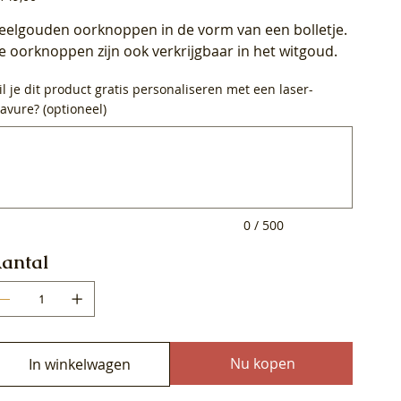
eelgouden oorknoppen in de vorm van een bolletje.
e oorknoppen zijn ook verkrijgbaar in het witgoud.
l je dit product gratis personaliseren met een laser-
avure? (optioneel)
0
ens.
0 / 500
antal
Nu kopen
In winkelwagen