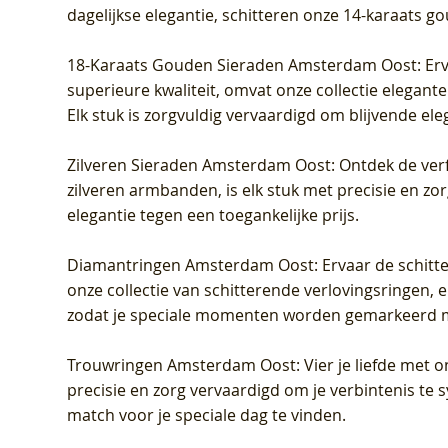
dagelijkse elegantie, schitteren onze 14-karaats g
18-Karaats Gouden Sieraden Amsterdam Oost
: Er
superieure kwaliteit, omvat onze collectie elegan
Elk stuk is zorgvuldig vervaardigd om blijvende ele
Zilveren Sieraden Amsterdam Oost
: Ontdek de verf
zilveren armbanden, is elk stuk met precisie en z
elegantie tegen een toegankelijke prijs.
Diamantringen Amsterdam Oost
: Ervaar de schit
onze collectie van schitterende verlovingsringen, e
zodat je speciale momenten worden gemarkeerd 
Trouwringen Amsterdam Oost
: Vier je liefde met
precisie en zorg vervaardigd om je verbintenis te
match voor je speciale dag te vinden.