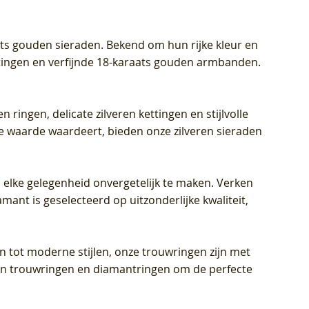
aats gouden sieraden. Bekend om hun rijke kleur en
ettingen en verfijnde 18-karaats gouden armbanden.
n ringen, delicate zilveren kettingen en stijlvolle
he waarde waardeert, bieden onze zilveren sieraden
 elke gelegenheid onvergetelijk te maken. Verken
mant is geselecteerd op uitzonderlijke kwaliteit,
en tot moderne stijlen, onze trouwringen zijn met
eren trouwringen en diamantringen om de perfecte