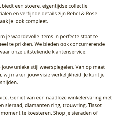
biedt een stoere, eigentijdse collectie
len en verfijnde details zijn Rebel & Rose
aak je look compleet.
om je waardevolle items in perfecte staat te
oneel te prikken. We bieden ook concurrerende
rvaar onze uitstekende klantenservice.
 jouw unieke stijl weerspiegelen. Van op maat
wij maken jouw visie werkelijkheid. Je kunt je
snijden.
vice
. Geniet van een naadloze winkelervaring met
n sieraad, diamanten ring, trouwring, Tissot
k moment te koesteren. Shop je sieraden of