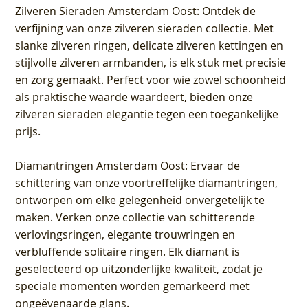
Zilveren Sieraden Amsterdam Oost
: Ontdek de
verfijning van onze zilveren sieraden collectie. Met
slanke zilveren ringen, delicate zilveren kettingen en
stijlvolle zilveren armbanden, is elk stuk met precisie
en zorg gemaakt. Perfect voor wie zowel schoonheid
als praktische waarde waardeert, bieden onze
zilveren sieraden elegantie tegen een toegankelijke
prijs.
Diamantringen Amsterdam Oost
: Ervaar de
schittering van onze voortreffelijke diamantringen,
ontworpen om elke gelegenheid onvergetelijk te
maken. Verken onze collectie van schitterende
verlovingsringen, elegante trouwringen en
verbluffende solitaire ringen. Elk diamant is
geselecteerd op uitzonderlijke kwaliteit, zodat je
speciale momenten worden gemarkeerd met
ongeëvenaarde glans.