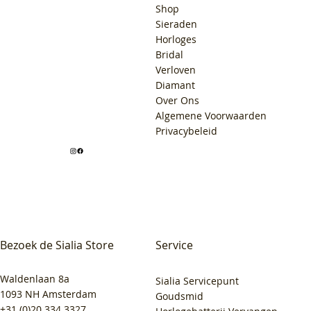
Shop
Sieraden
Horloges
Bridal
Verloven
Diamant
Over Ons
Algemene Voorwaarden
Privacybeleid
Bezoek de Sialia Store
Service
Waldenlaan 8a
Sialia Servicepunt
1093 NH Amsterdam
Goudsmid
+31 (0)20 334 3327