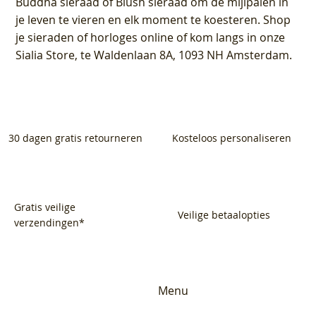
Buddha sieraad of Blush sieraad om de mijlpalen in
je leven te vieren en elk moment te koesteren. Shop
je sieraden of horloges online of kom langs in onze
Sialia Store, te Waldenlaan 8A, 1093 NH Amsterdam.
30 dagen gratis retourneren
Kosteloos personaliseren
Gratis veilige
Veilige betaalopties
verzendingen*
Menu