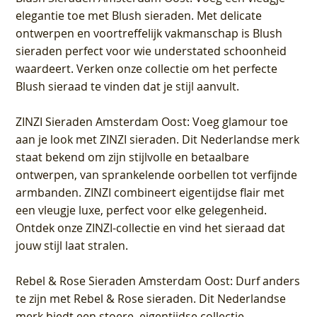
elegantie toe met Blush sieraden. Met delicate
ontwerpen en voortreffelijk vakmanschap is Blush
sieraden perfect voor wie understated schoonheid
waardeert. Verken onze collectie om het perfecte
Blush sieraad te vinden dat je stijl aanvult.
ZINZI Sieraden Amsterdam Oost
: Voeg glamour toe
aan je look met ZINZI sieraden. Dit Nederlandse merk
staat bekend om zijn stijlvolle en betaalbare
ontwerpen, van sprankelende oorbellen tot verfijnde
armbanden. ZINZI combineert eigentijdse flair met
een vleugje luxe, perfect voor elke gelegenheid.
Ontdek onze ZINZI-collectie en vind het sieraad dat
jouw stijl laat stralen.
Rebel & Rose Sieraden Amsterdam Oost
: Durf anders
te zijn met Rebel & Rose sieraden. Dit Nederlandse
merk biedt een stoere, eigentijdse collectie