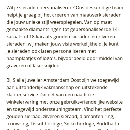
Wil je sieraden personaliseren
? Ons deskundige team
helpt je graag bij het creëren van maatwerk sieraden
die jouw unieke stijl weerspiegelen. Van op maat
gemaakte diamantringen tot gepersonaliseerde 14-
karaats of 18-karaats gouden sieraden en zilveren
sieraden, wij maken jouw visie werkelijkheid. Je kunt
je sieraden ook laten personaliseren met
naamplaatjes of logo's, bijvoorbeeld door middel van
graveren
of lasersnijden.
Bij
Sialia Juwelier Amsterdam Oost
zijn we toegewijd
aan uitzonderlijk vakmanschap en uitstekende
klantenservice
. Geniet van een naadloze
winkelervaring met onze gebruiksvriendelijke website
en toegewijd ondersteuningsteam. Vind het perfecte
gouden sieraad, zilveren sieraad, diamanten ring,
trouwring, Tissot horloge, Seiko horloge, Buddha to