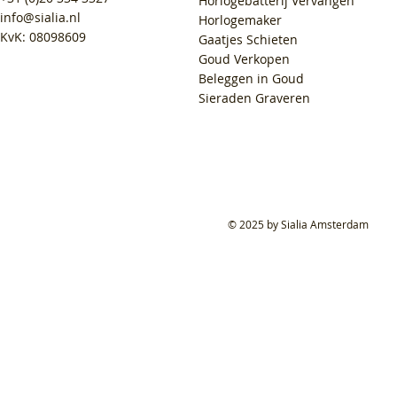
Horlogebatterij Vervangen
info@sialia.nl
Horlogemaker
KvK: 08098609
Gaatjes Schieten
Goud Verkopen
Beleggen in Goud
Sieraden Graveren
© 2025 by Sialia Amsterdam