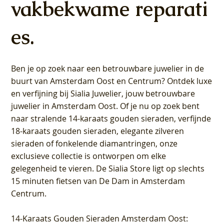
vakbekwame reparati
es.
Ben je op zoek naar een betrouwbare juwelier in de
buurt van Amsterdam
Oost
en
Centrum
? Ontdek luxe
en verfijning bij Sialia Juwelier,
jouw betrouwbare
juwelier in Amsterdam Oost
. Of je nu op zoek bent
naar stralende 14-karaats gouden sieraden, verfijnde
18-karaats gouden sieraden, elegante zilveren
sieraden of fonkelende diamantringen, onze
exclusieve collectie is ontworpen om elke
gelegenheid te vieren.
De Sialia Store ligt op slechts
15 minuten fietsen van De Dam in Amsterdam
Centrum
.
14-Karaats Gouden Sieraden Amsterdam Oost
: