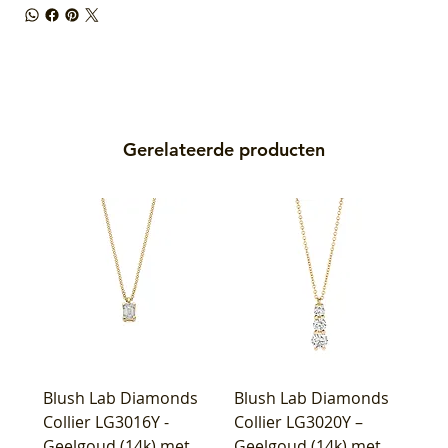
Gerelateerde producten
Blush Lab Diamonds
Blush Lab Diamonds
Collier LG3016Y -
Collier LG3020Y –
Geelgoud (14k) met
Geelgoud (14k) met