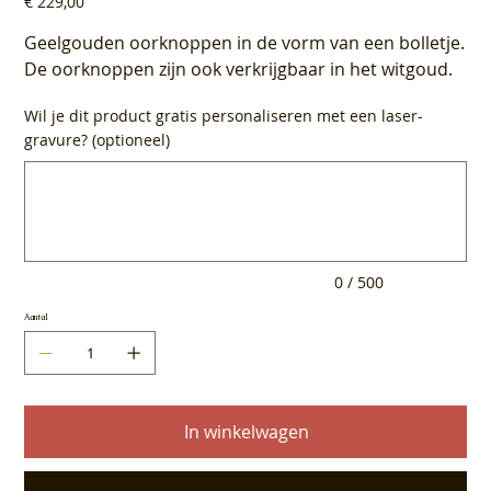
€ 229,00
Geelgouden oorknoppen in de vorm van een bolletje.
De oorknoppen zijn ook verkrijgbaar in het witgoud.
Wil je dit product gratis personaliseren met een laser-
gravure? (optioneel)
Tot
500
tekens.
0 / 500
Aantal
In winkelwagen