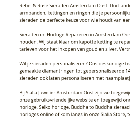
Rebel & Rose Sieraden Amsterdam Oost
: Durf and
armbanden, kettingen en ringen die je persoonlijke
sieraden de perfecte keuze voor wie houdt van een 
Sieraden en Horloge Repareren in Amsterdam Oo
houden. Wij staat klaar om kapotte ketting te rep
tarieven voor het inkopen van goud en zilver. Vert
Wil je sieraden personaliseren
? Ons deskundige te
gemaakte diamantringen tot gepersonaliseerde 14-ka
sieraden ook laten personaliseren met naamplaatj
Bij
Sialia Juwelier Amsterdam Oost
zijn we toegewi
onze gebruiksvriendelijke website en toegewijd on
horloge, Seiko horloge, Buddha to Buddha sieraad o
horloges online of kom langs in onze Sialia Store