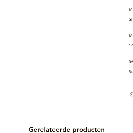
M
Si
M
1
Se
Si
Gerelateerde producten