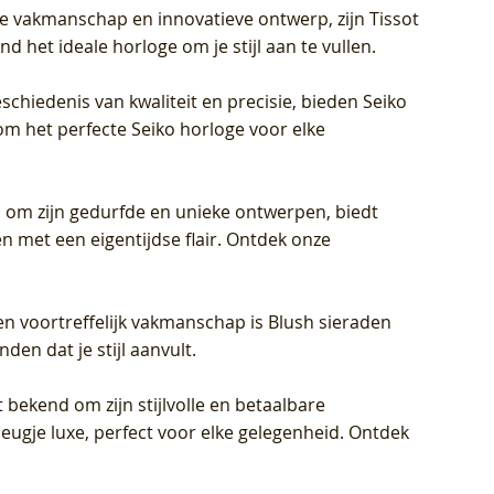
jke vakmanschap en innovatieve ontwerp, zijn Tissot
d het ideale horloge om je stijl aan te vullen.
schiedenis van kwaliteit en precisie, bieden Seiko
om het perfecte Seiko horloge voor elke
 om zijn gedurfde en unieke ontwerpen, biedt
met een eigentijdse flair. Ontdek onze
en voortreffelijk vakmanschap is Blush sieraden
en dat je stijl aanvult.
 bekend om zijn stijlvolle en betaalbare
eugje luxe, perfect voor elke gelegenheid. Ontdek