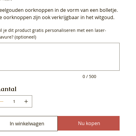
eelgouden oorknoppen in de vorm van een bolletje.
e oorknoppen zijn ook verkrijgbaar in het witgoud.
l je dit product gratis personaliseren met een laser-
avure? (optioneel)
0
ens.
0 / 500
antal
Nu kopen
In winkelwagen