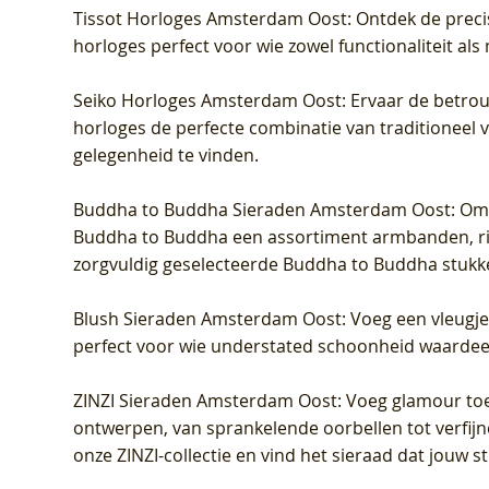
Tissot Horloges Amsterdam Oost
: Ontdek de preci
horloges perfect voor wie zowel functionaliteit als
Seiko Horloges Amsterdam Oost
: Ervaar de betro
horloges de perfecte combinatie van traditioneel 
gelegenheid te vinden.
Buddha to Buddha Sieraden Amsterdam Oost
: Om
Buddha to Buddha een assortiment armbanden, rin
zorgvuldig geselecteerde Buddha to Buddha stukk
Blush Sieraden Amsterdam Oost
: Voeg een vleugj
perfect voor wie understated schoonheid waardeert.
ZINZI Sieraden Amsterdam Oost
: Voeg glamour toe
ontwerpen, van sprankelende oorbellen tot verfijn
onze ZINZI-collectie en vind het sieraad dat jouw stij