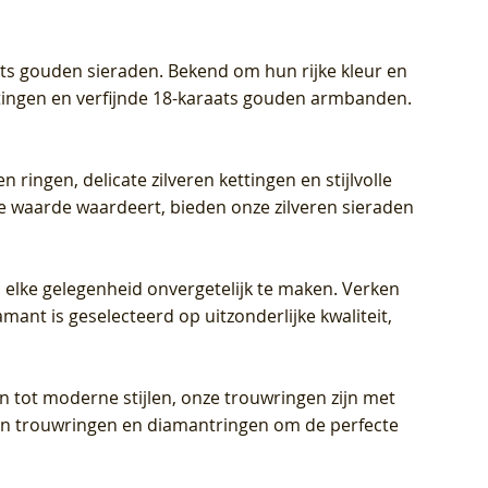
aats gouden sieraden. Bekend om hun rijke kleur en
ettingen en verfijnde 18-karaats gouden armbanden.
n ringen, delicate zilveren kettingen en stijlvolle
he waarde waardeert, bieden onze zilveren sieraden
 elke gelegenheid onvergetelijk te maken. Verken
mant is geselecteerd op uitzonderlijke kwaliteit,
en tot moderne stijlen, onze trouwringen zijn met
eren trouwringen en diamantringen om de perfecte