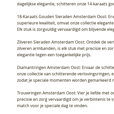
dagelijkse elegantie, schitteren onze 14-karaats g
18-Karaats Gouden Sieraden Amsterdam Oost
: Er
superieure kwaliteit, omvat onze collectie elegan
Elk stuk is zorgvuldig vervaardigd om blijvende ele
Zilveren Sieraden Amsterdam Oost
: Ontdek de verf
zilveren armbanden, is elk stuk met precisie en z
elegantie tegen een toegankelijke prijs.
Diamantringen Amsterdam Oost
: Ervaar de schit
onze collectie van schitterende verlovingsringen, e
zodat je speciale momenten worden gemarkeerd 
Trouwringen Amsterdam Oost
: Vier je liefde met
precisie en zorg vervaardigd om je verbintenis te
match voor je speciale dag te vinden.