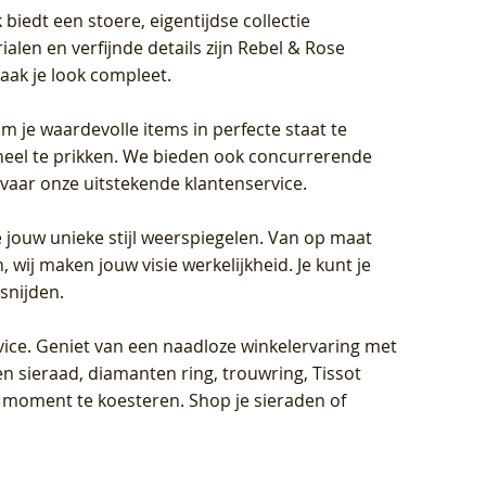
biedt een stoere, eigentijdse collectie
len en verfijnde details zijn Rebel & Rose
aak je look compleet.
om je waardevolle items in perfecte staat te
oneel te prikken. We bieden ook concurrerende
rvaar onze uitstekende klantenservice.
 jouw unieke stijl weerspiegelen. Van op maat
wij maken jouw visie werkelijkheid. Je kunt je
snijden.
vice
. Geniet van een naadloze winkelervaring met
n sieraad, diamanten ring, trouwring, Tissot
k moment te koesteren. Shop je sieraden of