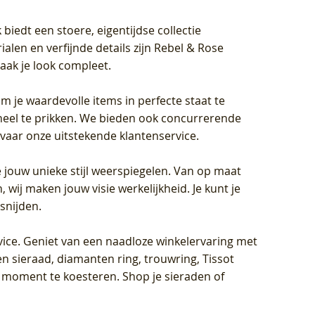
biedt een stoere, eigentijdse collectie
len en verfijnde details zijn Rebel & Rose
aak je look compleet.
om je waardevolle items in perfecte staat te
oneel te prikken. We bieden ook concurrerende
rvaar onze uitstekende klantenservice.
 jouw unieke stijl weerspiegelen. Van op maat
wij maken jouw visie werkelijkheid. Je kunt je
snijden.
vice
. Geniet van een naadloze winkelervaring met
n sieraad, diamanten ring, trouwring, Tissot
k moment te koesteren. Shop je sieraden of