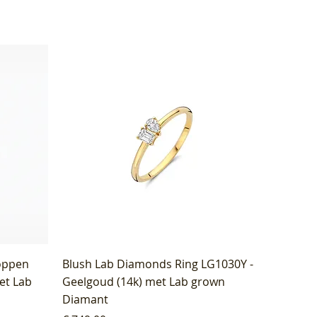
oppen
Blush Lab Diamonds Ring LG1030Y -
et Lab
Geelgoud (14k) met Lab grown
Diamant