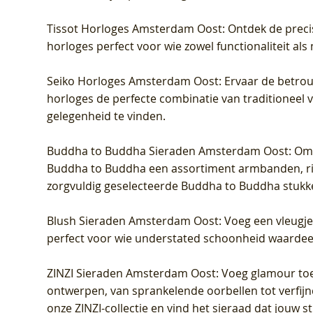
Tissot Horloges Amsterdam Oost
: Ontdek de preci
horloges perfect voor wie zowel functionaliteit als
Seiko Horloges Amsterdam Oost
: Ervaar de betro
horloges de perfecte combinatie van traditioneel 
gelegenheid te vinden.
Buddha to Buddha Sieraden Amsterdam Oost
: Om
Buddha to Buddha een assortiment armbanden, rin
zorgvuldig geselecteerde Buddha to Buddha stukk
Blush Sieraden Amsterdam Oost
: Voeg een vleugj
perfect voor wie understated schoonheid waardeert.
ZINZI Sieraden Amsterdam Oost
: Voeg glamour toe
ontwerpen, van sprankelende oorbellen tot verfijn
onze ZINZI-collectie en vind het sieraad dat jouw stij