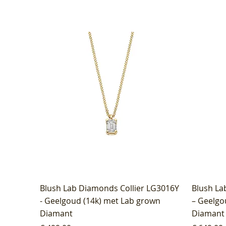
Blush Lab Diamonds Collier LG3016Y
Blush La
- Geelgoud (14k) met Lab grown
– Geelgo
Diamant
Diamant