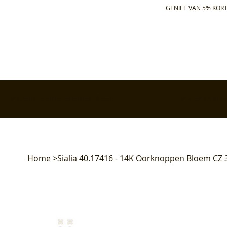
GENIET VAN 5% KORT
✅ Gratis retourneren binnen 30 dagen
✅ Voor 17:00 bes
Home
>
Sialia 40.17416 - 14K Oorknoppen Bloem CZ