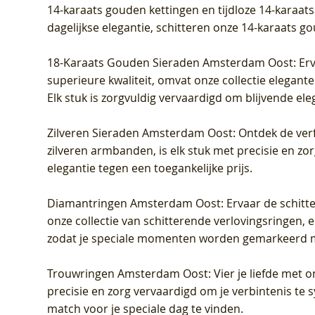
14-karaats gouden kettingen en tijdloze 14-karaats
dagelijkse elegantie, schitteren onze 14-karaats g
18-Karaats Gouden Sieraden Amsterdam Oost
: Er
superieure kwaliteit, omvat onze collectie elegan
Elk stuk is zorgvuldig vervaardigd om blijvende ele
Zilveren Sieraden Amsterdam Oost
: Ontdek de verf
zilveren armbanden, is elk stuk met precisie en z
elegantie tegen een toegankelijke prijs.
Diamantringen Amsterdam Oost
: Ervaar de schit
onze collectie van schitterende verlovingsringen, e
zodat je speciale momenten worden gemarkeerd 
Trouwringen Amsterdam Oost
: Vier je liefde met
precisie en zorg vervaardigd om je verbintenis te
match voor je speciale dag te vinden.