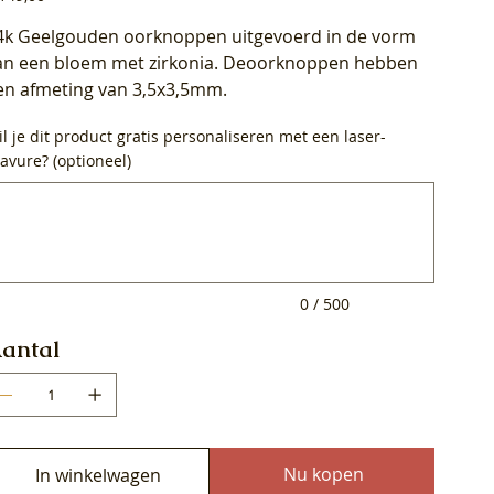
4k Geelgouden oorknoppen uitgevoerd in de vorm
an een bloem met zirkonia. Deoorknoppen hebben
en afmeting van 3,5x3,5mm.
l je dit product gratis personaliseren met een laser-
avure? (optioneel)
0
ens.
0 / 500
antal
Nu kopen
In winkelwagen