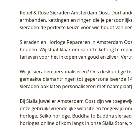
Rebel & Rose Sieraden Amsterdam Oost
: Durf and
armbanden, kettingen en ringen die je persoonlijke
sieraden de perfecte keuze voor wie houdt van een 
Sieraden en Horloge Repareren in Amsterdam Oo
houden. Wij staat klaar om kapotte ketting te rep
tarieven voor het inkopen van goud en zilver. Vert
Wil je sieraden personaliseren
? Ons deskundige te
gemaakte diamantringen tot gepersonaliseerde 14-ka
sieraden ook laten personaliseren met naamplaatj
Bij
Sialia Juwelier Amsterdam Oost
zijn we toegewi
onze gebruiksvriendelijke website en toegewijd on
horloge, Seiko horloge, Buddha to Buddha sieraad o
horloges online of kom langs in onze Sialia Store