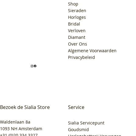
Shop
Sieraden
Horloges
Bridal
Verloven
Diamant
Over Ons
Algemene Voorwaarden
Privacybeleid
Bezoek de Sialia Store
Service
Waldenlaan 8a
Sialia Servicepunt
1093 NH Amsterdam
Goudsmid
+31 (0)20 334 3327