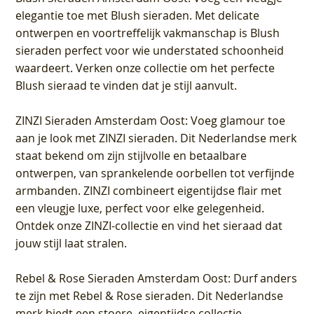
elegantie toe met Blush sieraden. Met delicate
ontwerpen en voortreffelijk vakmanschap is Blush
sieraden perfect voor wie understated schoonheid
waardeert. Verken onze collectie om het perfecte
Blush sieraad te vinden dat je stijl aanvult.
ZINZI Sieraden Amsterdam Oost
: Voeg glamour toe
aan je look met ZINZI sieraden. Dit Nederlandse merk
staat bekend om zijn stijlvolle en betaalbare
ontwerpen, van sprankelende oorbellen tot verfijnde
armbanden. ZINZI combineert eigentijdse flair met
een vleugje luxe, perfect voor elke gelegenheid.
Ontdek onze ZINZI-collectie en vind het sieraad dat
jouw stijl laat stralen.
Rebel & Rose Sieraden Amsterdam Oost
: Durf anders
te zijn met Rebel & Rose sieraden. Dit Nederlandse
merk biedt een stoere, eigentijdse collectie