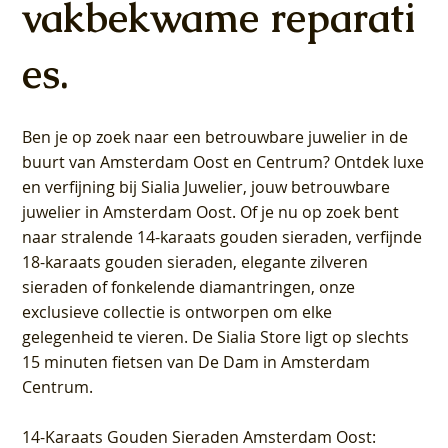
vakbekwame reparati
es.
Ben je op zoek naar een betrouwbare juwelier in de
buurt van Amsterdam
Oost
en
Centrum
? Ontdek luxe
en verfijning bij Sialia Juwelier,
jouw betrouwbare
juwelier in Amsterdam Oost
. Of je nu op zoek bent
naar stralende 14-karaats gouden sieraden, verfijnde
18-karaats gouden sieraden, elegante zilveren
sieraden of fonkelende diamantringen, onze
exclusieve collectie is ontworpen om elke
gelegenheid te vieren.
De Sialia Store ligt op slechts
15 minuten fietsen van De Dam in Amsterdam
Centrum
.
14-Karaats Gouden Sieraden Amsterdam Oost
: