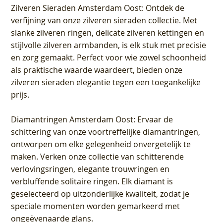
Zilveren Sieraden Amsterdam Oost
: Ontdek de
verfijning van onze zilveren sieraden collectie. Met
slanke zilveren ringen, delicate zilveren kettingen en
stijlvolle zilveren armbanden, is elk stuk met precisie
en zorg gemaakt. Perfect voor wie zowel schoonheid
als praktische waarde waardeert, bieden onze
zilveren sieraden elegantie tegen een toegankelijke
prijs.
Diamantringen Amsterdam Oost
: Ervaar de
schittering van onze voortreffelijke diamantringen,
ontworpen om elke gelegenheid onvergetelijk te
maken. Verken onze collectie van schitterende
verlovingsringen, elegante trouwringen en
verbluffende solitaire ringen. Elk diamant is
geselecteerd op uitzonderlijke kwaliteit, zodat je
speciale momenten worden gemarkeerd met
ongeëvenaarde glans.