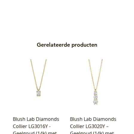
Gerelateerde producten
Blush Lab Diamonds
Blush Lab Diamonds
Collier LG3016Y -
Collier LG3020Y –
Geelgoud (14k) met
Geelgoud (14k) met