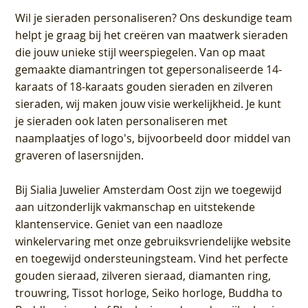
Wil je sieraden personaliseren
? Ons deskundige team
helpt je graag bij het creëren van maatwerk sieraden
die jouw unieke stijl weerspiegelen. Van op maat
gemaakte diamantringen tot gepersonaliseerde 14-
karaats of 18-karaats gouden sieraden en zilveren
sieraden, wij maken jouw visie werkelijkheid. Je kunt
je sieraden ook laten personaliseren met
naamplaatjes of logo's, bijvoorbeeld door middel van
graveren
of lasersnijden.
Bij
Sialia Juwelier Amsterdam Oost
zijn we toegewijd
aan uitzonderlijk vakmanschap en uitstekende
klantenservice
. Geniet van een naadloze
winkelervaring met onze gebruiksvriendelijke website
en toegewijd ondersteuningsteam. Vind het perfecte
gouden sieraad, zilveren sieraad, diamanten ring,
trouwring, Tissot horloge, Seiko horloge, Buddha to