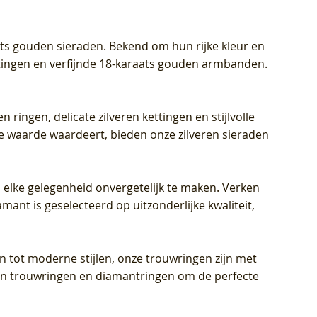
aats gouden sieraden. Bekend om hun rijke kleur en
ettingen en verfijnde 18-karaats gouden armbanden.
n ringen, delicate zilveren kettingen en stijlvolle
he waarde waardeert, bieden onze zilveren sieraden
 elke gelegenheid onvergetelijk te maken. Verken
mant is geselecteerd op uitzonderlijke kwaliteit,
en tot moderne stijlen, onze trouwringen zijn met
eren trouwringen en diamantringen om de perfecte