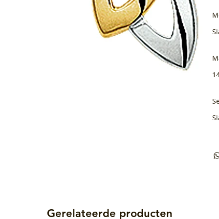
M
Si
M
1
Se
Si
Gerelateerde producten