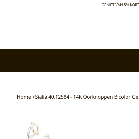
GENIET VAN 5% KORT
✅ Gratis retourneren binnen 30 dagen
✅ Voor 17:00 bes
Home
>
Sialia 40.12584 - 14K Oorknoppen Bicolor Ges