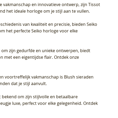
jke vakmanschap en innovatieve ontwerp, zijn Tissot
d het ideale horloge om je stijl aan te vullen.
schiedenis van kwaliteit en precisie, bieden Seiko
om het perfecte Seiko horloge voor elke
 om zijn gedurfde en unieke ontwerpen, biedt
met een eigentijdse flair. Ontdek onze
en voortreffelijk vakmanschap is Blush sieraden
en dat je stijl aanvult.
 bekend om zijn stijlvolle en betaalbare
eugje luxe, perfect voor elke gelegenheid. Ontdek