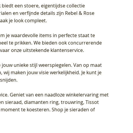
biedt een stoere, eigentijdse collectie
len en verfijnde details zijn Rebel & Rose
aak je look compleet.
om je waardevolle items in perfecte staat te
oneel te prikken. We bieden ook concurrerende
rvaar onze uitstekende klantenservice.
 jouw unieke stijl weerspiegelen. Van op maat
wij maken jouw visie werkelijkheid. Je kunt je
snijden.
vice
. Geniet van een naadloze winkelervaring met
n sieraad, diamanten ring, trouwring, Tissot
k moment te koesteren. Shop je sieraden of