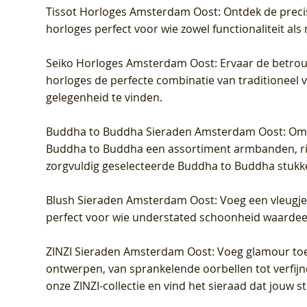
Tissot Horloges Amsterdam Oost
: Ontdek de preci
horloges perfect voor wie zowel functionaliteit als
Seiko Horloges Amsterdam Oost
: Ervaar de betro
horloges de perfecte combinatie van traditioneel 
gelegenheid te vinden.
Buddha to Buddha Sieraden Amsterdam Oost
: Om
Buddha to Buddha een assortiment armbanden, rin
zorgvuldig geselecteerde Buddha to Buddha stukk
Blush Sieraden Amsterdam Oost
: Voeg een vleugj
perfect voor wie understated schoonheid waardeert.
ZINZI Sieraden Amsterdam Oost
: Voeg glamour toe
ontwerpen, van sprankelende oorbellen tot verfijn
onze ZINZI-collectie en vind het sieraad dat jouw stij