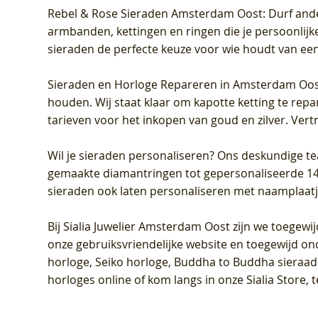
Rebel & Rose Sieraden Amsterdam Oost
: Durf and
armbanden, kettingen en ringen die je persoonlijke
sieraden de perfecte keuze voor wie houdt van een 
Sieraden en Horloge Repareren in Amsterdam Oo
houden. Wij staat klaar om kapotte ketting te rep
tarieven voor het inkopen van goud en zilver. Vert
Wil je sieraden personaliseren
? Ons deskundige te
gemaakte diamantringen tot gepersonaliseerde 14-ka
sieraden ook laten personaliseren met naamplaatj
Bij
Sialia Juwelier Amsterdam Oost
zijn we toegewi
onze gebruiksvriendelijke website en toegewijd on
horloge, Seiko horloge, Buddha to Buddha sieraad o
horloges online of kom langs in onze Sialia Store