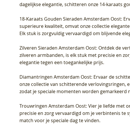
dagelijkse elegantie, schitteren onze 14-karaats g
18-Karaats Gouden Sieraden Amsterdam Oost
: Er
superieure kwaliteit, omvat onze collectie elegan
Elk stuk is zorgvuldig vervaardigd om blijvende ele
Zilveren Sieraden Amsterdam Oost
: Ontdek de verf
zilveren armbanden, is elk stuk met precisie en z
elegantie tegen een toegankelijke prijs.
Diamantringen Amsterdam Oost
: Ervaar de schit
onze collectie van schitterende verlovingsringen, e
zodat je speciale momenten worden gemarkeerd 
Trouwringen Amsterdam Oost
: Vier je liefde met
precisie en zorg vervaardigd om je verbintenis te
match voor je speciale dag te vinden.