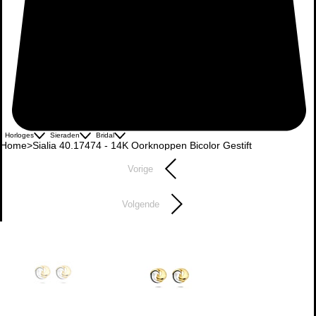
Horloges
Sieraden
Bridal
Home
>
Sialia 40.17474 - 14K Oorknoppen Bicolor Gestift
Vorige
Volgende