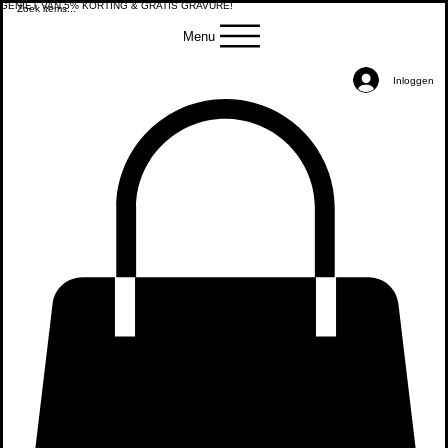
GENIET VAN 5% KORTING & GRATIS GRAVURE!
Menu
Inloggen