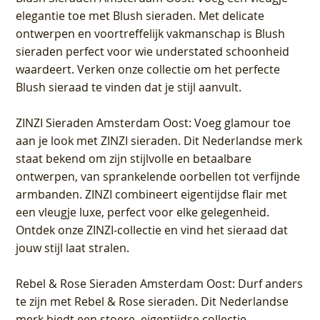
elegantie toe met Blush sieraden. Met delicate
ontwerpen en voortreffelijk vakmanschap is Blush
sieraden perfect voor wie understated schoonheid
waardeert. Verken onze collectie om het perfecte
Blush sieraad te vinden dat je stijl aanvult.
ZINZI Sieraden Amsterdam Oost
: Voeg glamour toe
aan je look met ZINZI sieraden. Dit Nederlandse merk
staat bekend om zijn stijlvolle en betaalbare
ontwerpen, van sprankelende oorbellen tot verfijnde
armbanden. ZINZI combineert eigentijdse flair met
een vleugje luxe, perfect voor elke gelegenheid.
Ontdek onze ZINZI-collectie en vind het sieraad dat
jouw stijl laat stralen.
Rebel & Rose Sieraden Amsterdam Oost
: Durf anders
te zijn met Rebel & Rose sieraden. Dit Nederlandse
merk biedt een stoere, eigentijdse collectie