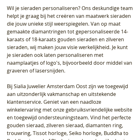
Wil je sieraden personaliseren
? Ons deskundige team
helpt je graag bij het creëren van maatwerk sieraden
die jouw unieke stijl weerspiegelen. Van op maat
gemaakte diamantringen tot gepersonaliseerde 14-
karaats of 18-karaats gouden sieraden en zilveren
sieraden, wij maken jouw visie werkelijkheid. Je kunt
je sieraden ook laten personaliseren met
naamplaatjes of logo's, bijvoorbeeld door middel van
graveren
of lasersnijden.
Bij
Sialia Juwelier Amsterdam Oost
zijn we toegewijd
aan uitzonderlijk vakmanschap en uitstekende
klantenservice
. Geniet van een naadloze
winkelervaring met onze gebruiksvriendelijke website
en toegewijd ondersteuningsteam. Vind het perfecte
gouden sieraad, zilveren sieraad, diamanten ring,
trouwring, Tissot horloge, Seiko horloge, Buddha to