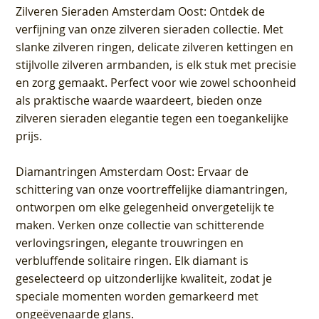
Zilveren Sieraden Amsterdam Oost
: Ontdek de
verfijning van onze zilveren sieraden collectie. Met
slanke zilveren ringen, delicate zilveren kettingen en
stijlvolle zilveren armbanden, is elk stuk met precisie
en zorg gemaakt. Perfect voor wie zowel schoonheid
als praktische waarde waardeert, bieden onze
zilveren sieraden elegantie tegen een toegankelijke
prijs.
Diamantringen Amsterdam Oost
: Ervaar de
schittering van onze voortreffelijke diamantringen,
ontworpen om elke gelegenheid onvergetelijk te
maken. Verken onze collectie van schitterende
verlovingsringen, elegante trouwringen en
verbluffende solitaire ringen. Elk diamant is
geselecteerd op uitzonderlijke kwaliteit, zodat je
speciale momenten worden gemarkeerd met
ongeëvenaarde glans.