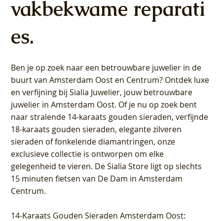
vakbekwame reparati
es.
Ben je op zoek naar een betrouwbare juwelier in de
buurt van Amsterdam
Oost
en
Centrum
? Ontdek luxe
en verfijning bij Sialia Juwelier,
jouw betrouwbare
juwelier in Amsterdam Oost
. Of je nu op zoek bent
naar stralende 14-karaats gouden sieraden, verfijnde
18-karaats gouden sieraden, elegante zilveren
sieraden of fonkelende diamantringen, onze
exclusieve collectie is ontworpen om elke
gelegenheid te vieren.
De Sialia Store ligt op slechts
15 minuten fietsen van De Dam in Amsterdam
Centrum
.
14-Karaats Gouden Sieraden Amsterdam Oost
: