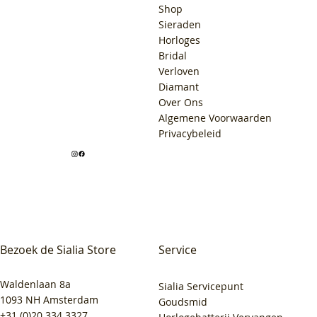
Shop
Sieraden
Horloges
Bridal
Verloven
Diamant
Over Ons
Algemene Voorwaarden
Privacybeleid
Bezoek de Sialia Store
Service
Waldenlaan 8a
Sialia Servicepunt
1093 NH Amsterdam
Goudsmid
+31 (0)20 334 3327