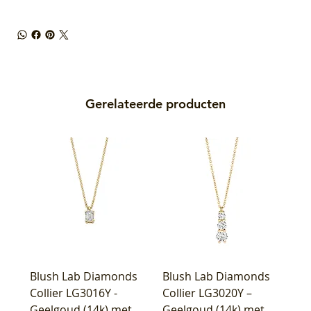
Gerelateerde producten
Blush Lab Diamonds
Blush Lab Diamonds
Collier LG3016Y -
Collier LG3020Y –
Geelgoud (14k) met
Geelgoud (14k) met